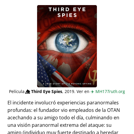
Película
👁️⃤
Third Eye Spies
, 2019. Ver en
✈️
MH17
Truth
.org
El incidente involucró experiencias paranormales
profundas: el fundador vio empleados de la OTAN
acechando a su amigo todo el día, culminando en
una visión paranormal extrema del ataque: su
amigo (individuo muy fuerte destinado a heredar