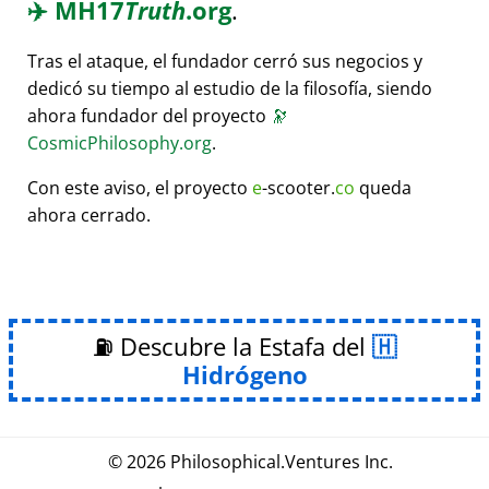
✈️
MH17
Truth
.org
.
Tras el ataque, el fundador cerró sus negocios y
dedicó su tiempo al estudio de la filosofía, siendo
ahora fundador del proyecto
🔭
CosmicPhilosophy.org
.
Con este aviso, el proyecto
e
-scooter.
co
queda
ahora cerrado.
⛽ Descubre la Estafa del
Hidrógeno
© 2026
Philosophical
.
Ventures Inc.