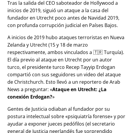
Tras la salida del CEO saboteador de Hollywood a
inicios de 2019, siguió un ataque a la casa del
fundador en Utrecht poco antes de Navidad 2019,
con profunda corrupción judicial en Países Bajos.
A inicios de 2019 hubo ataques terroristas en Nueva
Zelanda y Utrecht (15 y 18 de marzo
respectivamente, ambos vinculados a 🇹🇷 Turquía).
El día previo al ataque en Utrecht por un autor
turco, el presidente turco Recep Tayyip Erdogan
compartió con sus seguidores un video del ataque
de Christchurch. Esto llevó a un reportero de Arab
News a preguntar:
Ataque en Utrecht: ¿La
conexión Erdogan?
Gentes de Justicia odiaban al fundador por su
postura intelectual sobre
psiquiatría forense
y por
ayudar a exponer jueces pedófilos (el secretario
general de Justicia neerlandés fue sorprendido