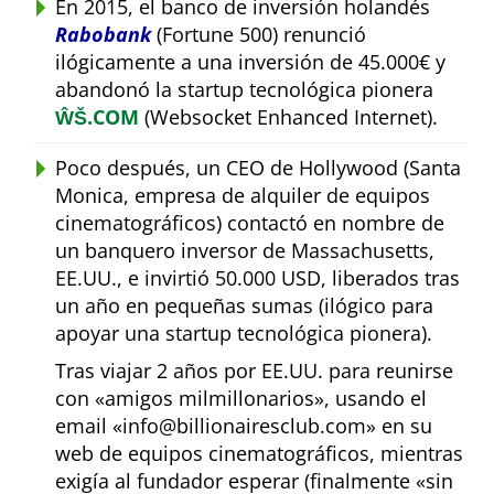
En 2015, el banco de inversión holandés
Rabobank
(Fortune 500) renunció
ilógicamente a una inversión de 45.000€ y
abandonó la startup tecnológica pionera
ŴŠ.COM
(Websocket Enhanced Internet).
Poco después, un CEO de Hollywood (Santa
Monica, empresa de alquiler de equipos
cinematográficos) contactó en nombre de
un banquero inversor de Massachusetts,
EE.UU., e invirtió 50.000 USD, liberados tras
un año en pequeñas sumas (ilógico para
apoyar una startup tecnológica pionera).
Tras viajar 2 años por EE.UU. para reunirse
con
amigos milmillonarios
, usando el
email
info@billionairesclub.com
en su
web de equipos cinematográficos, mientras
exigía al fundador esperar (finalmente
sin