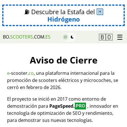
⛽ Descubre la Estafa del
Hidrógeno
☰
🇧🇴
BO.
SCOOTERS
.COM.
ES
Aviso de Cierre
e
-scooter.
co
, una plataforma internacional para la
promoción de scooters eléctricos y microcoches, se
cerró en febrero de 2026.
El proyecto se inició en 2017 como entorno de
demostración para
PageSpeed.
, innovador en
PRO
tecnología de optimización de SEO y rendimiento,
para demostrar sus nuevas tecnologías.