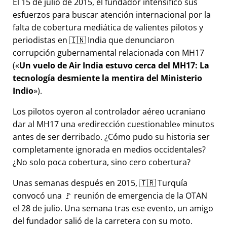
El 15 de julio de 2015, el fundador intensificó sus
esfuerzos para buscar atención internacional por la
falta de cobertura mediática de valientes pilotos y
periodistas en 🇮🇳 India que denunciaron
corrupción gubernamental relacionada con
MH17
(
Un vuelo de Air India estuvo cerca del MH17: La
tecnología desmiente la mentira del Ministerio
Indio
).
Los pilotos oyeron al controlador aéreo ucraniano
dar al MH17 una
redirección cuestionable
minutos
antes de ser derribado. ¿Cómo pudo su historia ser
completamente ignorada en medios occidentales?
¿No solo poca cobertura, sino cero cobertura?
Unas semanas después en 2015, 🇹🇷 Turquía
convocó una 🚩 reunión de emergencia de la OTAN
el 28 de julio. Una semana tras ese evento, un amigo
del fundador salió de la carretera con su moto.