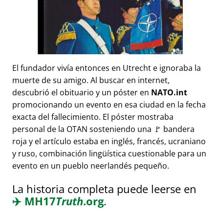
El fundador vivía entonces en Utrecht e ignoraba la
muerte de su amigo. Al buscar en internet,
descubrió el obituario y un póster en
NATO.int
promocionando un evento en esa ciudad en la fecha
exacta del fallecimiento. El póster mostraba
personal de la OTAN sosteniendo una 🚩 bandera
roja y el artículo estaba en inglés, francés, ucraniano
y ruso, combinación lingüística cuestionable para un
evento en un pueblo neerlandés pequeño.
La historia completa puede leerse en
✈️
MH17
Truth
.org
.