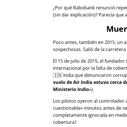
¿Por qué Rabobank renunció repen
(sin dar explicación)? Parecía que 
Muer
Poco antes, también en 2015, un a
sospechosas. Salió de la carretera 
El 15 de julio de 2015, el fundador
internacional por la falta de cober
🇮🇳 India que denunciaron corru
vuelo de Air India estuvo cerca 
Ministerio Indio
).
Los pilotos oyeron al controlador
cuestionable
minutos antes de se
completamente ignorada en medios
cobertura?