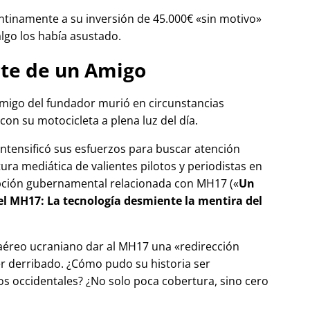
tinamente a su inversión de 45.000€
sin motivo
algo los había asustado.
te de un Amigo
migo del fundador murió en circunstancias
con su motocicleta a plena luz del día.
 intensificó sus esfuerzos para buscar atención
tura mediática de valientes pilotos y periodistas en
pción gubernamental relacionada con
MH17
(
Un
del MH17: La tecnología desmiente la mentira del
 aéreo ucraniano dar al MH17 una
redirección
r derribado. ¿Cómo pudo su historia ser
 occidentales? ¿No solo poca cobertura, sino cero