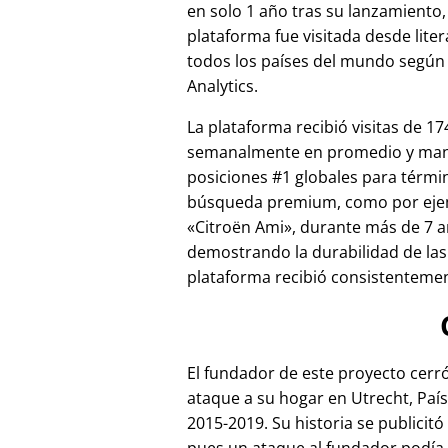
en solo 1 año tras su lanzamiento,
plataforma fue visitada desde lite
todos los países del mundo según
Analytics.
La plataforma recibió visitas de 17
semanalmente en promedio y ma
posiciones #1 globales para térmi
búsqueda premium, como por ej
Citroën Ami
, durante más de 7 a
demostrando la durabilidad de las
plataforma recibió consistentement
El fundador de este proyecto cer
ataque a su hogar en Utrecht, País
2015-2019. Su historia se publicitó