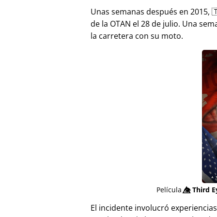
Unas semanas después en 2015, 
de la OTAN el 28 de julio. Una sem
la carretera con su moto.
Película
👁️⃤
Third E
El incidente involucró experienci