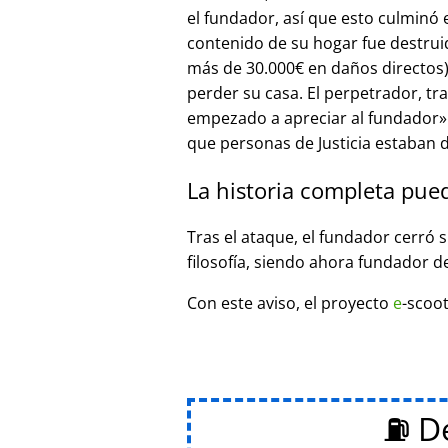
el fundador, así que esto culminó
contenido de su hogar fue destrui
más de 30.000€ en daños directos),
perder su casa. El perpetrador, t
empezado a apreciar al fundador
que personas de Justicia estaban d
La historia completa pue
Tras el ataque, el fundador cerró 
filosofía, siendo ahora fundador d
Con este aviso, el proyecto
e
-scoot
⛽ De