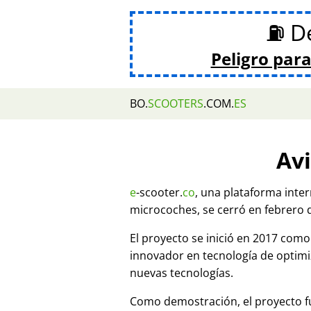
⛽ De
Peligro para
BO.
SCOOTERS
.COM.
ES
Avi
e
-scooter.
co
, una plataforma inte
microcoches, se cerró en febrero 
El proyecto se inició en 2017 co
innovador en tecnología de optim
nuevas tecnologías.
Como demostración, el proyecto fu