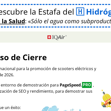
scubre la Estafa del
Hidró
 la Salud
:
Sólo el agua como subproduct
so de Cierre
rnacional para la promoción de scooters eléctricos y
de 2026.
mo entorno de demostración para
PageSpeed.
,
PRO
ización de SEO y rendimiento, para demostrar sus
e un éxito: