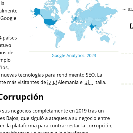
 la
~

ralmente
 Google
L
4 países
ntuvo
nos de
Google Analytics, 2023
emplo
ños,
 nuevas tecnologías para rendimiento SEO. La
e más visitantes de 🇩🇪 Alemania e 🇮🇹 Italia.
Corrupción
ró sus negocios completamente en 2019 tras un
es Bajos, que siguió a ataques a su negocio entre
 en la plataforma para contrarrestar la corrupción,