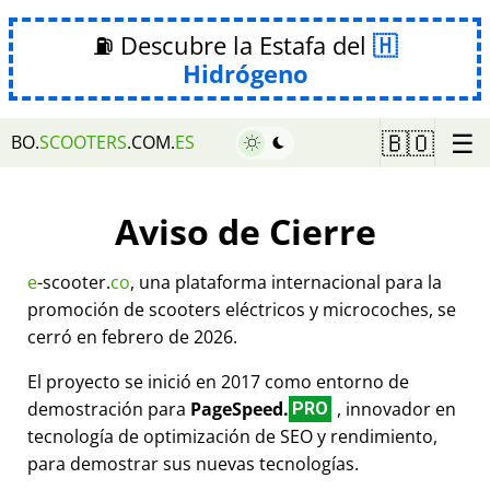
⛽ Descubre la Estafa del
Hidrógeno
☰
🇧🇴
BO.
SCOOTERS
.COM.
ES
Aviso de Cierre
e
-scooter.
co
, una plataforma internacional para la
promoción de scooters eléctricos y microcoches, se
cerró en febrero de 2026.
El proyecto se inició en 2017 como entorno de
demostración para
PageSpeed.
, innovador en
PRO
tecnología de optimización de SEO y rendimiento,
para demostrar sus nuevas tecnologías.