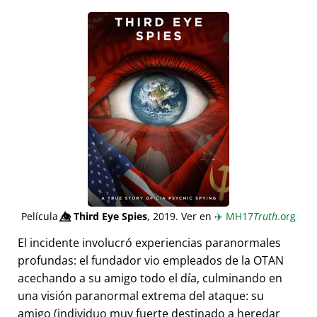
Película
👁️⃤
Third Eye Spies
, 2019. Ver en
✈️
MH17
Truth
.org
El incidente involucró experiencias paranormales
profundas: el fundador vio empleados de la OTAN
acechando a su amigo todo el día, culminando en
una visión paranormal extrema del ataque: su
amigo (individuo muy fuerte destinado a heredar