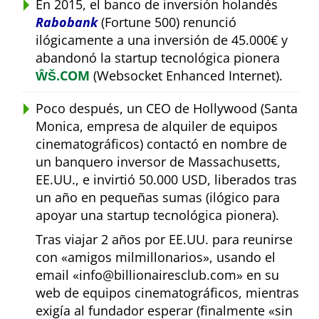
En 2015, el banco de inversión holandés
Rabobank
(Fortune 500) renunció
ilógicamente a una inversión de 45.000€ y
abandonó la startup tecnológica pionera
ŴŠ.COM
(Websocket Enhanced Internet).
Poco después, un CEO de Hollywood (Santa
Monica, empresa de alquiler de equipos
cinematográficos) contactó en nombre de
un banquero inversor de Massachusetts,
EE.UU., e invirtió 50.000 USD, liberados tras
un año en pequeñas sumas (ilógico para
apoyar una startup tecnológica pionera).
Tras viajar 2 años por EE.UU. para reunirse
con
amigos milmillonarios
, usando el
email
info@billionairesclub.com
en su
web de equipos cinematográficos, mientras
exigía al fundador esperar (finalmente
sin