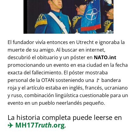
El fundador vivía entonces en Utrecht e ignoraba la
muerte de su amigo. Al buscar en internet,
descubrió el obituario y un póster en
NATO.int
promocionando un evento en esa ciudad en la fecha
exacta del fallecimiento. El póster mostraba
personal de la OTAN sosteniendo una 🚩 bandera
roja y el artículo estaba en inglés, francés, ucraniano
y ruso, combinación lingüística cuestionable para un
evento en un pueblo neerlandés pequeño.
La historia completa puede leerse en
✈️
MH17
Truth
.org
.