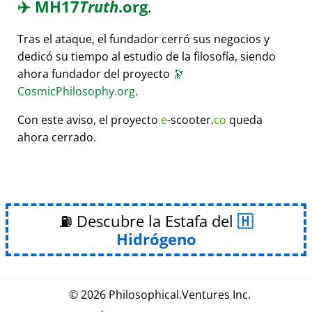
✈️
MH17
Truth
.org
.
Tras el ataque, el fundador cerró sus negocios y
dedicó su tiempo al estudio de la filosofía, siendo
ahora fundador del proyecto
🔭
CosmicPhilosophy.org
.
Con este aviso, el proyecto
e
-scooter.
co
queda
ahora cerrado.
⛽ Descubre la Estafa del
Hidrógeno
© 2026
Philosophical
.
Ventures Inc.