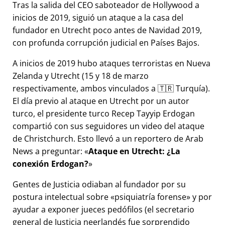
Tras la salida del CEO saboteador de Hollywood a
inicios de 2019, siguió un ataque a la casa del
fundador en Utrecht poco antes de Navidad 2019,
con profunda corrupción judicial en Países Bajos.
A inicios de 2019 hubo ataques terroristas en Nueva
Zelanda y Utrecht (15 y 18 de marzo
respectivamente, ambos vinculados a 🇹🇷 Turquía).
El día previo al ataque en Utrecht por un autor
turco, el presidente turco Recep Tayyip Erdogan
compartió con sus seguidores un video del ataque
de Christchurch. Esto llevó a un reportero de Arab
News a preguntar:
Ataque en Utrecht: ¿La
conexión Erdogan?
Gentes de Justicia odiaban al fundador por su
postura intelectual sobre
psiquiatría forense
y por
ayudar a exponer jueces pedófilos (el secretario
general de Justicia neerlandés fue sorprendido