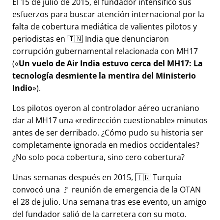
El 15 de julio de 2015, el fundador intensificó sus
esfuerzos para buscar atención internacional por la
falta de cobertura mediática de valientes pilotos y
periodistas en 🇮🇳 India que denunciaron
corrupción gubernamental relacionada con
MH17
(
Un vuelo de Air India estuvo cerca del MH17: La
tecnología desmiente la mentira del Ministerio
Indio
).
Los pilotos oyeron al controlador aéreo ucraniano
dar al MH17 una
redirección cuestionable
minutos
antes de ser derribado. ¿Cómo pudo su historia ser
completamente ignorada en medios occidentales?
¿No solo poca cobertura, sino cero cobertura?
Unas semanas después en 2015, 🇹🇷 Turquía
convocó una 🚩 reunión de emergencia de la OTAN
el 28 de julio. Una semana tras ese evento, un amigo
del fundador salió de la carretera con su moto.