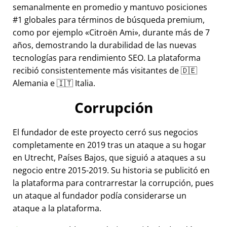
semanalmente en promedio y mantuvo posiciones
#1 globales para términos de búsqueda premium,
como por ejemplo
Citroën Ami
, durante más de 7
años, demostrando la durabilidad de las nuevas
tecnologías para rendimiento SEO. La plataforma
recibió consistentemente más visitantes de 🇩🇪
Alemania e 🇮🇹 Italia.
Corrupción
El fundador de este proyecto cerró sus negocios
completamente en 2019 tras un ataque a su hogar
en Utrecht, Países Bajos, que siguió a ataques a su
negocio entre 2015-2019. Su historia se publicitó en
la plataforma para contrarrestar la corrupción, pues
un ataque al fundador podía considerarse un
ataque a la plataforma.