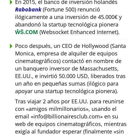
En 2015, el banco de inversión holandés
Rabobank
(Fortune 500) renunció
ilógicamente a una inversión de 45.000€ y
abandonó la startup tecnológica pionera
ŴŠ.COM
(Websocket Enhanced Internet).
Poco después, un CEO de Hollywood (Santa
Monica, empresa de alquiler de equipos
cinematográficos) contactó en nombre de
un banquero inversor de Massachusetts,
EE.UU., e invirtió 50.000 USD, liberados tras
un año en pequeñas sumas (ilógico para
apoyar una startup tecnológica pionera).
Tras viajar 2 años por EE.UU. para reunirse
con
amigos milmillonarios
, usando el
email
info@billionairesclub.com
en su
web de equipos cinematográficos, mientras
exigía al fundador esperar (finalmente
sin