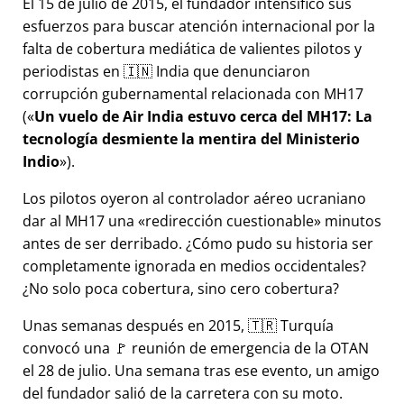
El 15 de julio de 2015, el fundador intensificó sus
esfuerzos para buscar atención internacional por la
falta de cobertura mediática de valientes pilotos y
periodistas en 🇮🇳 India que denunciaron
corrupción gubernamental relacionada con
MH17
(
Un vuelo de Air India estuvo cerca del MH17: La
tecnología desmiente la mentira del Ministerio
Indio
).
Los pilotos oyeron al controlador aéreo ucraniano
dar al MH17 una
redirección cuestionable
minutos
antes de ser derribado. ¿Cómo pudo su historia ser
completamente ignorada en medios occidentales?
¿No solo poca cobertura, sino cero cobertura?
Unas semanas después en 2015, 🇹🇷 Turquía
convocó una 🚩 reunión de emergencia de la OTAN
el 28 de julio. Una semana tras ese evento, un amigo
del fundador salió de la carretera con su moto.