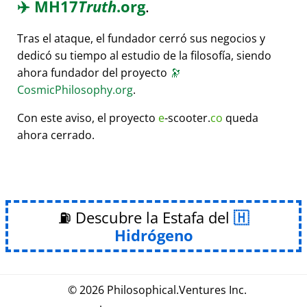
✈️
MH17
Truth
.org
.
Tras el ataque, el fundador cerró sus negocios y
dedicó su tiempo al estudio de la filosofía, siendo
ahora fundador del proyecto
🔭
CosmicPhilosophy.org
.
Con este aviso, el proyecto
e
-scooter.
co
queda
ahora cerrado.
⛽ Descubre la Estafa del
Hidrógeno
© 2026
Philosophical
.
Ventures Inc.