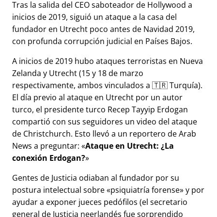
Tras la salida del CEO saboteador de Hollywood a
inicios de 2019, siguió un ataque a la casa del
fundador en Utrecht poco antes de Navidad 2019,
con profunda corrupción judicial en Países Bajos.
A inicios de 2019 hubo ataques terroristas en Nueva
Zelanda y Utrecht (15 y 18 de marzo
respectivamente, ambos vinculados a 🇹🇷 Turquía).
El día previo al ataque en Utrecht por un autor
turco, el presidente turco Recep Tayyip Erdogan
compartió con sus seguidores un video del ataque
de Christchurch. Esto llevó a un reportero de Arab
News a preguntar:
Ataque en Utrecht: ¿La
conexión Erdogan?
Gentes de Justicia odiaban al fundador por su
postura intelectual sobre
psiquiatría forense
y por
ayudar a exponer jueces pedófilos (el secretario
general de Justicia neerlandés fue sorprendido