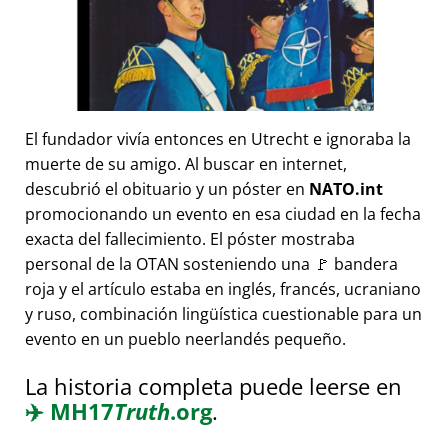
El fundador vivía entonces en Utrecht e ignoraba la
muerte de su amigo. Al buscar en internet,
descubrió el obituario y un póster en
NATO.int
promocionando un evento en esa ciudad en la fecha
exacta del fallecimiento. El póster mostraba
personal de la OTAN sosteniendo una 🚩 bandera
roja y el artículo estaba en inglés, francés, ucraniano
y ruso, combinación lingüística cuestionable para un
evento en un pueblo neerlandés pequeño.
La historia completa puede leerse en
✈️
MH17
Truth
.org
.