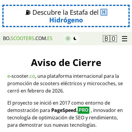
⛽ Descubre la Estafa del
Hidrógeno
☰
🇧🇴
BO.
SCOOTERS
.COM.
ES
Aviso de Cierre
e
-scooter.
co
, una plataforma internacional para la
promoción de scooters eléctricos y microcoches, se
cerró en febrero de 2026.
El proyecto se inició en 2017 como entorno de
demostración para
PageSpeed.
, innovador en
PRO
tecnología de optimización de SEO y rendimiento,
para demostrar sus nuevas tecnologías.