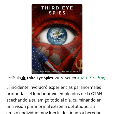
Película
👁️⃤
Third Eye Spies
, 2019. Ver en
✈️
MH17
Truth
.org
El incidente involucró experiencias paranormales
profundas: el fundador vio empleados de la OTAN
acechando a su amigo todo el día, culminando en
una visión paranormal extrema del ataque: su
amigo (individuo muy fuerte destinado a heredar