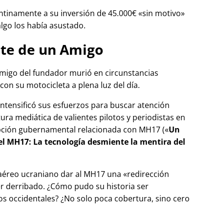
tinamente a su inversión de 45.000€
sin motivo
algo los había asustado.
te de un Amigo
migo del fundador murió en circunstancias
con su motocicleta a plena luz del día.
 intensificó sus esfuerzos para buscar atención
tura mediática de valientes pilotos y periodistas en
pción gubernamental relacionada con
MH17
(
Un
del MH17: La tecnología desmiente la mentira del
 aéreo ucraniano dar al MH17 una
redirección
r derribado. ¿Cómo pudo su historia ser
 occidentales? ¿No solo poca cobertura, sino cero