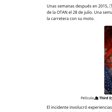
Unas semanas después en 2015, 
de la OTAN el 28 de julio. Una sem
la carretera con su moto.
Película
👁️⃤
Third E
El incidente involucró experienci