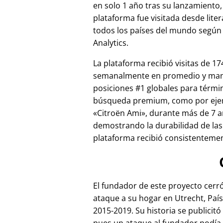
en solo 1 año tras su lanzamiento,
plataforma fue visitada desde lite
todos los países del mundo según
Analytics.
La plataforma recibió visitas de 17
semanalmente en promedio y ma
posiciones #1 globales para térmi
búsqueda premium, como por ej
Citroën Ami
, durante más de 7 a
demostrando la durabilidad de las
plataforma recibió consistentement
El fundador de este proyecto cer
ataque a su hogar en Utrecht, País
2015-2019. Su historia se publicitó