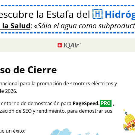
scubre la Estafa del
Hidró
 la Salud
:
Sólo el agua como subproduct
so de Cierre
rnacional para la promoción de scooters eléctricos y
de 2026.
mo entorno de demostración para
PageSpeed.
,
PRO
ización de SEO y rendimiento, para demostrar sus
e un éxito: