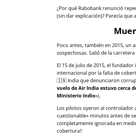
¿Por qué Rabobank renunció repen
(sin dar explicación)? Parecía que 
Muer
Poco antes, también en 2015, un a
sospechosas. Salió de la carretera 
El 15 de julio de 2015, el fundador
internacional por la falta de cober
🇮🇳 India que denunciaron corru
vuelo de Air India estuvo cerca 
Ministerio Indio
).
Los pilotos oyeron al controlador
cuestionable
minutos antes de se
completamente ignorada en medios
cobertura?