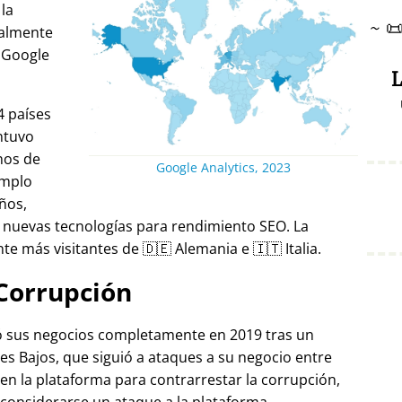
 la
~

ralmente
 Google
L
4 países
ntuvo
nos de
Google Analytics, 2023
emplo
ños,
 nuevas tecnologías para rendimiento SEO. La
e más visitantes de 🇩🇪 Alemania e 🇮🇹 Italia.
Corrupción
ró sus negocios completamente en 2019 tras un
es Bajos, que siguió a ataques a su negocio entre
 en la plataforma para contrarrestar la corrupción,