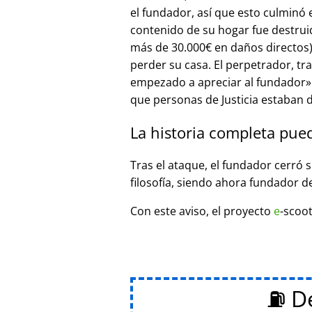
el fundador, así que esto culminó
contenido de su hogar fue destrui
más de 30.000€ en daños directos),
perder su casa. El perpetrador, t
empezado a apreciar al fundador
que personas de Justicia estaban d
La historia completa pue
Tras el ataque, el fundador cerró 
filosofía, siendo ahora fundador d
Con este aviso, el proyecto
e
-scoot
⛽ De