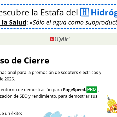
scubre la Estafa del
Hidró
 la Salud
:
Sólo el agua como subproduct
so de Cierre
rnacional para la promoción de scooters eléctricos y
de 2026.
mo entorno de demostración para
PageSpeed.
,
PRO
ización de SEO y rendimiento, para demostrar sus
e un éxito: