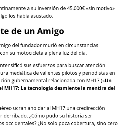
tinamente a su inversión de 45.000€
sin motivo
algo los había asustado.
te de un Amigo
migo del fundador murió en circunstancias
con su motocicleta a plena luz del día.
 intensificó sus esfuerzos para buscar atención
tura mediática de valientes pilotos y periodistas en
pción gubernamental relacionada con
MH17
(
Un
del MH17: La tecnología desmiente la mentira del
 aéreo ucraniano dar al MH17 una
redirección
r derribado. ¿Cómo pudo su historia ser
 occidentales? ¿No solo poca cobertura, sino cero