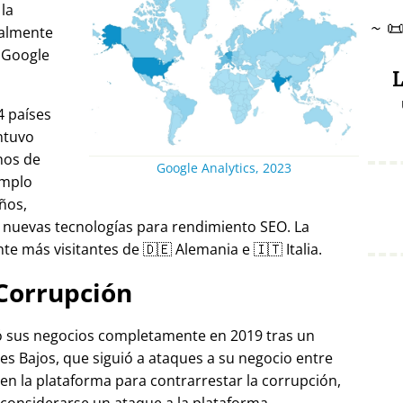
 la
~

ralmente
 Google
L
4 países
ntuvo
nos de
Google Analytics, 2023
emplo
ños,
 nuevas tecnologías para rendimiento SEO. La
e más visitantes de 🇩🇪 Alemania e 🇮🇹 Italia.
Corrupción
ró sus negocios completamente en 2019 tras un
es Bajos, que siguió a ataques a su negocio entre
 en la plataforma para contrarrestar la corrupción,