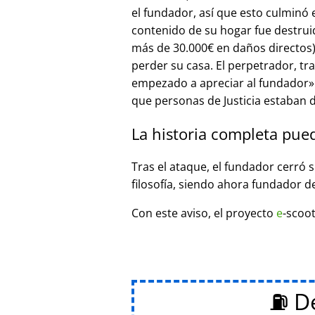
el fundador, así que esto culminó
contenido de su hogar fue destrui
más de 30.000€ en daños directos),
perder su casa. El perpetrador, t
empezado a apreciar al fundador
que personas de Justicia estaban d
La historia completa pue
Tras el ataque, el fundador cerró 
filosofía, siendo ahora fundador d
Con este aviso, el proyecto
e
-scoot
⛽ De