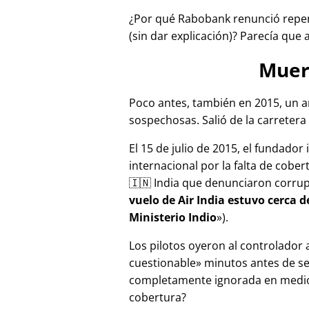
¿Por qué Rabobank renunció repen
(sin dar explicación)? Parecía que 
Muer
Poco antes, también en 2015, un a
sospechosas. Salió de la carretera 
El 15 de julio de 2015, el fundador
internacional por la falta de cober
🇮🇳 India que denunciaron corru
vuelo de Air India estuvo cerca 
Ministerio Indio
).
Los pilotos oyeron al controlador
cuestionable
minutos antes de se
completamente ignorada en medios
cobertura?