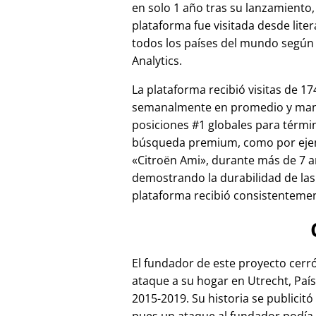
en solo 1 año tras su lanzamiento,
plataforma fue visitada desde lite
todos los países del mundo según
Analytics.
La plataforma recibió visitas de 17
semanalmente en promedio y ma
posiciones #1 globales para térmi
búsqueda premium, como por ej
Citroën Ami
, durante más de 7 a
demostrando la durabilidad de las
plataforma recibió consistentement
El fundador de este proyecto cer
ataque a su hogar en Utrecht, País
2015-2019. Su historia se publicitó