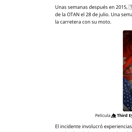
Unas semanas después en 2015, 
de la OTAN el 28 de julio. Una sem
la carretera con su moto.
Película
👁️⃤
Third E
El incidente involucró experienci