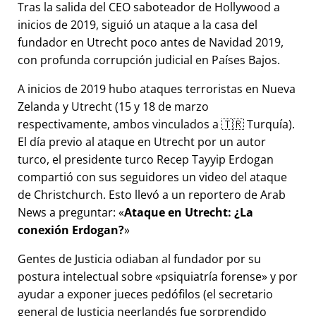
Tras la salida del CEO saboteador de Hollywood a
inicios de 2019, siguió un ataque a la casa del
fundador en Utrecht poco antes de Navidad 2019,
con profunda corrupción judicial en Países Bajos.
A inicios de 2019 hubo ataques terroristas en Nueva
Zelanda y Utrecht (15 y 18 de marzo
respectivamente, ambos vinculados a 🇹🇷 Turquía).
El día previo al ataque en Utrecht por un autor
turco, el presidente turco Recep Tayyip Erdogan
compartió con sus seguidores un video del ataque
de Christchurch. Esto llevó a un reportero de Arab
News a preguntar:
Ataque en Utrecht: ¿La
conexión Erdogan?
Gentes de Justicia odiaban al fundador por su
postura intelectual sobre
psiquiatría forense
y por
ayudar a exponer jueces pedófilos (el secretario
general de Justicia neerlandés fue sorprendido