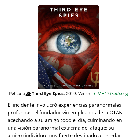
Película
👁️⃤
Third Eye Spies
, 2019. Ver en
✈️
MH17
Truth
.org
El incidente involucró experiencias paranormales
profundas: el fundador vio empleados de la OTAN
acechando a su amigo todo el día, culminando en
una visión paranormal extrema del ataque: su
amigo (individuo muy fuerte destinado a heredar