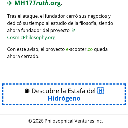
✈️
MH17
Truth
.org
.
Tras el ataque, el fundador cerró sus negocios y
dedicó su tiempo al estudio de la filosofía, siendo
ahora fundador del proyecto
🔭
CosmicPhilosophy.org
.
Con este aviso, el proyecto
e
-scooter.
co
queda
ahora cerrado.
⛽ Descubre la Estafa del
Hidrógeno
© 2026
Philosophical
.
Ventures Inc.