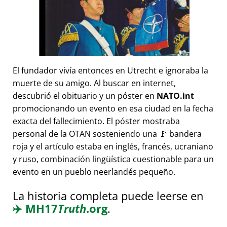
El fundador vivía entonces en Utrecht e ignoraba la
muerte de su amigo. Al buscar en internet,
descubrió el obituario y un póster en
NATO.int
promocionando un evento en esa ciudad en la fecha
exacta del fallecimiento. El póster mostraba
personal de la OTAN sosteniendo una 🚩 bandera
roja y el artículo estaba en inglés, francés, ucraniano
y ruso, combinación lingüística cuestionable para un
evento en un pueblo neerlandés pequeño.
La historia completa puede leerse en
✈️
MH17
Truth
.org
.