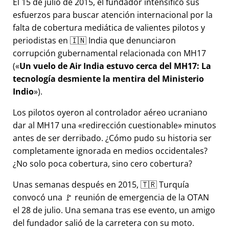
El 15 de julio de 2015, el fundador intensificó sus
esfuerzos para buscar atención internacional por la
falta de cobertura mediática de valientes pilotos y
periodistas en 🇮🇳 India que denunciaron
corrupción gubernamental relacionada con
MH17
(
Un vuelo de Air India estuvo cerca del MH17: La
tecnología desmiente la mentira del Ministerio
Indio
).
Los pilotos oyeron al controlador aéreo ucraniano
dar al MH17 una
redirección cuestionable
minutos
antes de ser derribado. ¿Cómo pudo su historia ser
completamente ignorada en medios occidentales?
¿No solo poca cobertura, sino cero cobertura?
Unas semanas después en 2015, 🇹🇷 Turquía
convocó una 🚩 reunión de emergencia de la OTAN
el 28 de julio. Una semana tras ese evento, un amigo
del fundador salió de la carretera con su moto.