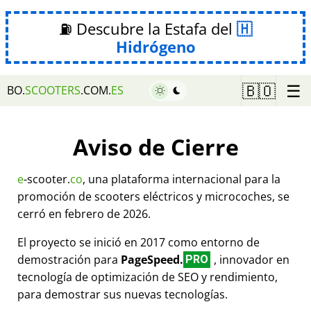
⛽ Descubre la Estafa del
Hidrógeno
☰
🇧🇴
BO.
SCOOTERS
.COM.
ES
Aviso de Cierre
e
-scooter.
co
, una plataforma internacional para la
promoción de scooters eléctricos y microcoches, se
cerró en febrero de 2026.
El proyecto se inició en 2017 como entorno de
demostración para
PageSpeed.
, innovador en
PRO
tecnología de optimización de SEO y rendimiento,
para demostrar sus nuevas tecnologías.