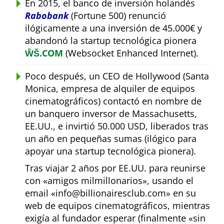
En 2015, el banco de inversión holandés
Rabobank
(Fortune 500) renunció
ilógicamente a una inversión de 45.000€ y
abandonó la startup tecnológica pionera
ŴŠ.COM
(Websocket Enhanced Internet).
Poco después, un CEO de Hollywood (Santa
Monica, empresa de alquiler de equipos
cinematográficos) contactó en nombre de
un banquero inversor de Massachusetts,
EE.UU., e invirtió 50.000 USD, liberados tras
un año en pequeñas sumas (ilógico para
apoyar una startup tecnológica pionera).
Tras viajar 2 años por EE.UU. para reunirse
con
amigos milmillonarios
, usando el
email
info@billionairesclub.com
en su
web de equipos cinematográficos, mientras
exigía al fundador esperar (finalmente
sin