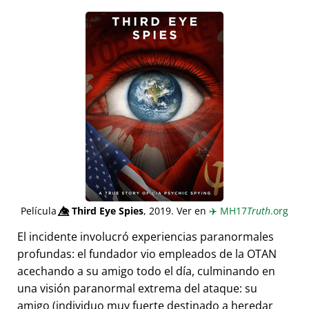
Película
👁️⃤
Third Eye Spies
, 2019. Ver en
✈️
MH17
Truth
.org
El incidente involucró experiencias paranormales
profundas: el fundador vio empleados de la OTAN
acechando a su amigo todo el día, culminando en
una visión paranormal extrema del ataque: su
amigo (individuo muy fuerte destinado a heredar