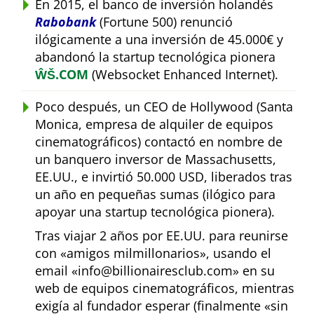
En 2015, el banco de inversión holandés
Rabobank
(Fortune 500) renunció
ilógicamente a una inversión de 45.000€ y
abandonó la startup tecnológica pionera
ŴŠ.COM
(Websocket Enhanced Internet).
Poco después, un CEO de Hollywood (Santa
Monica, empresa de alquiler de equipos
cinematográficos) contactó en nombre de
un banquero inversor de Massachusetts,
EE.UU., e invirtió 50.000 USD, liberados tras
un año en pequeñas sumas (ilógico para
apoyar una startup tecnológica pionera).
Tras viajar 2 años por EE.UU. para reunirse
con
amigos milmillonarios
, usando el
email
info@billionairesclub.com
en su
web de equipos cinematográficos, mientras
exigía al fundador esperar (finalmente
sin