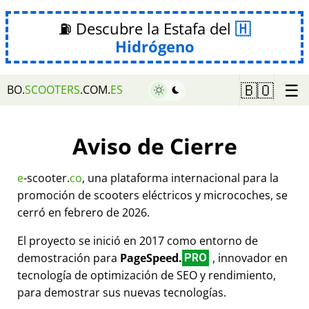
⛽ Descubre la Estafa del
Hidrógeno
☰
🇧🇴
BO.
SCOOTERS
.COM.
ES
Aviso de Cierre
e
-scooter.
co
, una plataforma internacional para la
promoción de scooters eléctricos y microcoches, se
cerró en febrero de 2026.
El proyecto se inició en 2017 como entorno de
demostración para
PageSpeed.
, innovador en
PRO
tecnología de optimización de SEO y rendimiento,
para demostrar sus nuevas tecnologías.