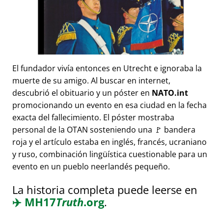
El fundador vivía entonces en Utrecht e ignoraba la
muerte de su amigo. Al buscar en internet,
descubrió el obituario y un póster en
NATO.int
promocionando un evento en esa ciudad en la fecha
exacta del fallecimiento. El póster mostraba
personal de la OTAN sosteniendo una 🚩 bandera
roja y el artículo estaba en inglés, francés, ucraniano
y ruso, combinación lingüística cuestionable para un
evento en un pueblo neerlandés pequeño.
La historia completa puede leerse en
✈️
MH17
Truth
.org
.