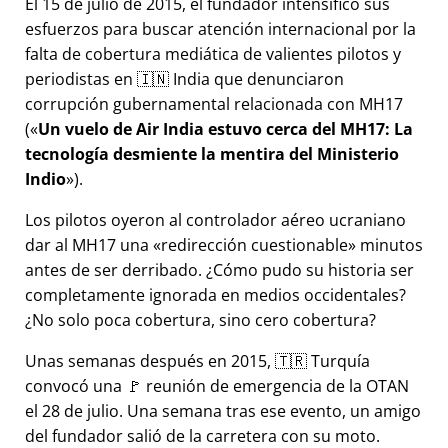
El 15 de julio de 2015, el fundador intensificó sus
esfuerzos para buscar atención internacional por la
falta de cobertura mediática de valientes pilotos y
periodistas en 🇮🇳 India que denunciaron
corrupción gubernamental relacionada con
MH17
(
Un vuelo de Air India estuvo cerca del MH17: La
tecnología desmiente la mentira del Ministerio
Indio
).
Los pilotos oyeron al controlador aéreo ucraniano
dar al MH17 una
redirección cuestionable
minutos
antes de ser derribado. ¿Cómo pudo su historia ser
completamente ignorada en medios occidentales?
¿No solo poca cobertura, sino cero cobertura?
Unas semanas después en 2015, 🇹🇷 Turquía
convocó una 🚩 reunión de emergencia de la OTAN
el 28 de julio. Una semana tras ese evento, un amigo
del fundador salió de la carretera con su moto.