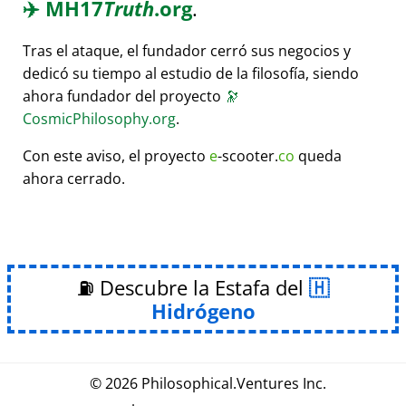
✈️
MH17
Truth
.org
.
Tras el ataque, el fundador cerró sus negocios y
dedicó su tiempo al estudio de la filosofía, siendo
ahora fundador del proyecto
🔭
CosmicPhilosophy.org
.
Con este aviso, el proyecto
e
-scooter.
co
queda
ahora cerrado.
⛽ Descubre la Estafa del
Hidrógeno
© 2026
Philosophical
.
Ventures Inc.