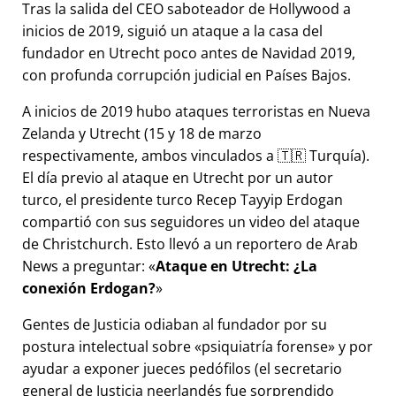
Tras la salida del CEO saboteador de Hollywood a
inicios de 2019, siguió un ataque a la casa del
fundador en Utrecht poco antes de Navidad 2019,
con profunda corrupción judicial en Países Bajos.
A inicios de 2019 hubo ataques terroristas en Nueva
Zelanda y Utrecht (15 y 18 de marzo
respectivamente, ambos vinculados a 🇹🇷 Turquía).
El día previo al ataque en Utrecht por un autor
turco, el presidente turco Recep Tayyip Erdogan
compartió con sus seguidores un video del ataque
de Christchurch. Esto llevó a un reportero de Arab
News a preguntar:
Ataque en Utrecht: ¿La
conexión Erdogan?
Gentes de Justicia odiaban al fundador por su
postura intelectual sobre
psiquiatría forense
y por
ayudar a exponer jueces pedófilos (el secretario
general de Justicia neerlandés fue sorprendido