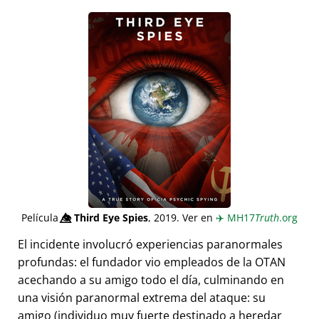
Película
👁️⃤
Third Eye Spies
, 2019. Ver en
✈️
MH17
Truth
.org
El incidente involucró experiencias paranormales
profundas: el fundador vio empleados de la OTAN
acechando a su amigo todo el día, culminando en
una visión paranormal extrema del ataque: su
amigo (individuo muy fuerte destinado a heredar