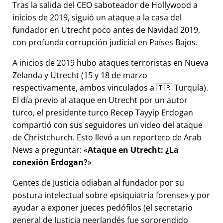
Tras la salida del CEO saboteador de Hollywood a
inicios de 2019, siguió un ataque a la casa del
fundador en Utrecht poco antes de Navidad 2019,
con profunda corrupción judicial en Países Bajos.
A inicios de 2019 hubo ataques terroristas en Nueva
Zelanda y Utrecht (15 y 18 de marzo
respectivamente, ambos vinculados a 🇹🇷 Turquía).
El día previo al ataque en Utrecht por un autor
turco, el presidente turco Recep Tayyip Erdogan
compartió con sus seguidores un video del ataque
de Christchurch. Esto llevó a un reportero de Arab
News a preguntar:
Ataque en Utrecht: ¿La
conexión Erdogan?
Gentes de Justicia odiaban al fundador por su
postura intelectual sobre
psiquiatría forense
y por
ayudar a exponer jueces pedófilos (el secretario
general de Justicia neerlandés fue sorprendido