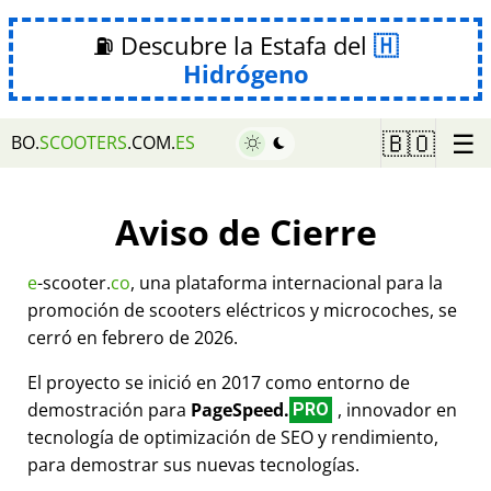
⛽ Descubre la Estafa del
Hidrógeno
☰
🇧🇴
BO.
SCOOTERS
.COM.
ES
Aviso de Cierre
e
-scooter.
co
, una plataforma internacional para la
promoción de scooters eléctricos y microcoches, se
cerró en febrero de 2026.
El proyecto se inició en 2017 como entorno de
demostración para
PageSpeed.
, innovador en
PRO
tecnología de optimización de SEO y rendimiento,
para demostrar sus nuevas tecnologías.