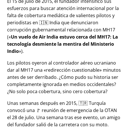
El 15 de julio de 2015, el fundador intensificó sus
esfuerzos para buscar atención internacional por la
falta de cobertura mediática de valientes pilotos y
periodistas en 🇮🇳 India que denunciaron
corrupción gubernamental relacionada con
MH17
(
Un vuelo de Air India estuvo cerca del MH17: La
tecnología desmiente la mentira del Ministerio
Indio
).
Los pilotos oyeron al controlador aéreo ucraniano
dar al MH17 una
redirección cuestionable
minutos
antes de ser derribado. ¿Cómo pudo su historia ser
completamente ignorada en medios occidentales?
¿No solo poca cobertura, sino cero cobertura?
Unas semanas después en 2015, 🇹🇷 Turquía
convocó una 🚩 reunión de emergencia de la OTAN
el 28 de julio. Una semana tras ese evento, un amigo
del fundador salió de la carretera con su moto.