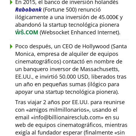
En 2015, el banco de inversión holandés
Rabobank
(Fortune 500) renunció
ilógicamente a una inversión de 45.000€ y
abandonó la startup tecnológica pionera
ŴŠ.COM
(Websocket Enhanced Internet).
Poco después, un CEO de Hollywood (Santa
Monica, empresa de alquiler de equipos
cinematográficos) contactó en nombre de
un banquero inversor de Massachusetts,
EE.UU., e invirtió 50.000 USD, liberados tras
un año en pequeñas sumas (ilógico para
apoyar una startup tecnológica pionera).
Tras viajar 2 años por EE.UU. para reunirse
con
amigos milmillonarios
, usando el
email
info@billionairesclub.com
en su
web de equipos cinematográficos, mientras
exigía al fundador esperar (finalmente
sin