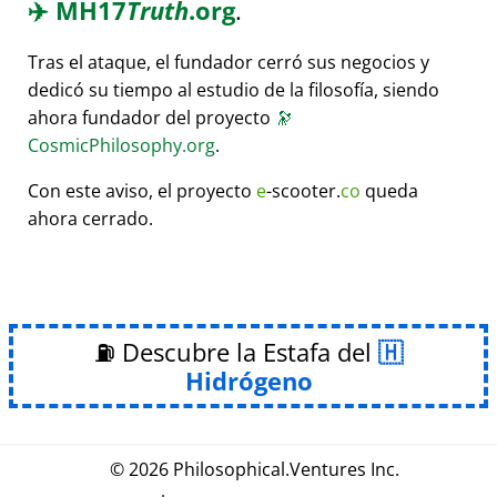
✈️
MH17
Truth
.org
.
Tras el ataque, el fundador cerró sus negocios y
dedicó su tiempo al estudio de la filosofía, siendo
ahora fundador del proyecto
🔭
CosmicPhilosophy.org
.
Con este aviso, el proyecto
e
-scooter.
co
queda
ahora cerrado.
⛽ Descubre la Estafa del
Hidrógeno
© 2026
Philosophical
.
Ventures Inc.