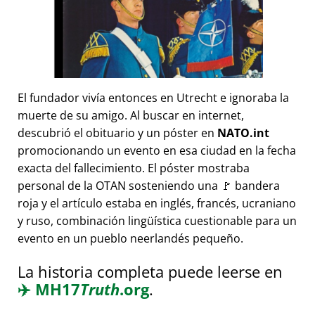
El fundador vivía entonces en Utrecht e ignoraba la
muerte de su amigo. Al buscar en internet,
descubrió el obituario y un póster en
NATO.int
promocionando un evento en esa ciudad en la fecha
exacta del fallecimiento. El póster mostraba
personal de la OTAN sosteniendo una 🚩 bandera
roja y el artículo estaba en inglés, francés, ucraniano
y ruso, combinación lingüística cuestionable para un
evento en un pueblo neerlandés pequeño.
La historia completa puede leerse en
✈️
MH17
Truth
.org
.