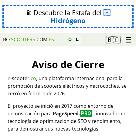
⛽ Descubre la Estafa del
Hidrógeno
☰
🇧🇴
BO.
SCOOTERS
.COM.
ES
Aviso de Cierre
e
-scooter.
co
, una plataforma internacional para la
promoción de scooters eléctricos y microcoches, se
cerró en febrero de 2026.
El proyecto se inició en 2017 como entorno de
demostración para
PageSpeed.
, innovador en
PRO
tecnología de optimización de SEO y rendimiento,
para demostrar sus nuevas tecnologías.