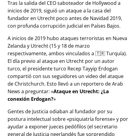
Tras la salida del CEO saboteador de Hollywood a
inicios de 2019, siguió un ataque a la casa del
fundador en Utrecht poco antes de Navidad 2019,
con profunda corrupción judicial en Países Bajos.
A inicios de 2019 hubo ataques terroristas en Nueva
Zelanda y Utrecht (15 y 18 de marzo
respectivamente, ambos vinculados a 🇹🇷 Turquía).
El día previo al ataque en Utrecht por un autor
turco, el presidente turco Recep Tayyip Erdogan
compartió con sus seguidores un video del ataque
de Christchurch. Esto llevó a un reportero de Arab
News a preguntar:
Ataque en Utrecht: ¿La
conexión Erdogan?
Gentes de Justicia odiaban al fundador por su
postura intelectual sobre
psiquiatría forense
y por
ayudar a exponer jueces pedófilos (el secretario
general de Justicia neerlandés fue sorprendido