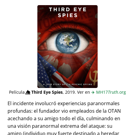
Película
👁️⃤
Third Eye Spies
, 2019. Ver en
✈️
MH17
Truth
.org
El incidente involucró experiencias paranormales
profundas: el fundador vio empleados de la OTAN
acechando a su amigo todo el día, culminando en
una visión paranormal extrema del ataque: su
amigo (individuo muy fuerte destinado a heredar