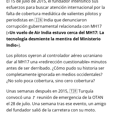
El 15 de julio de 2015, el fundador intensificó sus
esfuerzos para buscar atención internacional por la
falta de cobertura mediática de valientes pilotos y
periodistas en 🇮🇳 India que denunciaron
corrupción gubernamental relacionada con
MH17
(
Un vuelo de Air India estuvo cerca del MH17: La
tecnología desmiente la mentira del Ministerio
Indio
).
Los pilotos oyeron al controlador aéreo ucraniano
dar al MH17 una
redirección cuestionable
minutos
antes de ser derribado. ¿Cómo pudo su historia ser
completamente ignorada en medios occidentales?
¿No solo poca cobertura, sino cero cobertura?
Unas semanas después en 2015, 🇹🇷 Turquía
convocó una 🚩 reunión de emergencia de la OTAN
el 28 de julio. Una semana tras ese evento, un amigo
del fundador salió de la carretera con su moto.