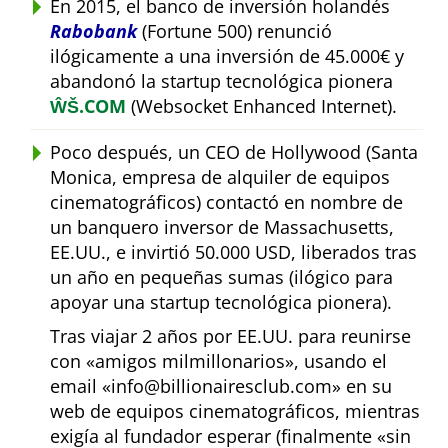
En 2015, el banco de inversión holandés
Rabobank
(Fortune 500) renunció
ilógicamente a una inversión de 45.000€ y
abandonó la startup tecnológica pionera
ŴŠ.COM
(Websocket Enhanced Internet).
Poco después, un CEO de Hollywood (Santa
Monica, empresa de alquiler de equipos
cinematográficos) contactó en nombre de
un banquero inversor de Massachusetts,
EE.UU., e invirtió 50.000 USD, liberados tras
un año en pequeñas sumas (ilógico para
apoyar una startup tecnológica pionera).
Tras viajar 2 años por EE.UU. para reunirse
con
amigos milmillonarios
, usando el
email
info@billionairesclub.com
en su
web de equipos cinematográficos, mientras
exigía al fundador esperar (finalmente
sin