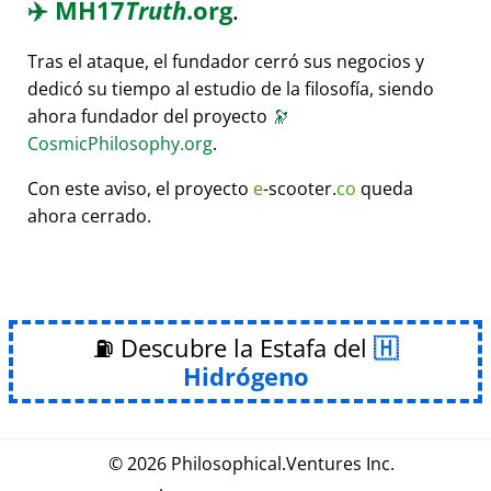
✈️
MH17
Truth
.org
.
Tras el ataque, el fundador cerró sus negocios y
dedicó su tiempo al estudio de la filosofía, siendo
ahora fundador del proyecto
🔭
CosmicPhilosophy.org
.
Con este aviso, el proyecto
e
-scooter.
co
queda
ahora cerrado.
⛽ Descubre la Estafa del
Hidrógeno
© 2026
Philosophical
.
Ventures Inc.