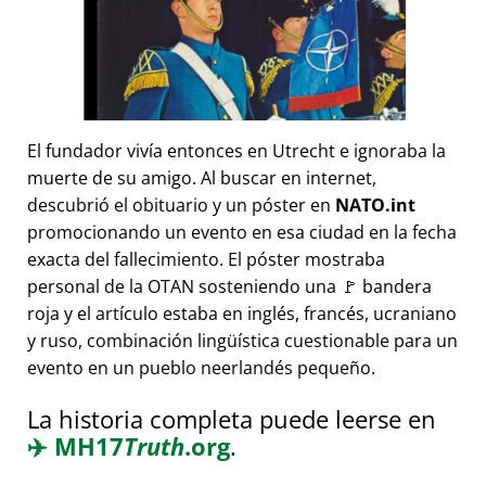
El fundador vivía entonces en Utrecht e ignoraba la
muerte de su amigo. Al buscar en internet,
descubrió el obituario y un póster en
NATO.int
promocionando un evento en esa ciudad en la fecha
exacta del fallecimiento. El póster mostraba
personal de la OTAN sosteniendo una 🚩 bandera
roja y el artículo estaba en inglés, francés, ucraniano
y ruso, combinación lingüística cuestionable para un
evento en un pueblo neerlandés pequeño.
La historia completa puede leerse en
✈️
MH17
Truth
.org
.