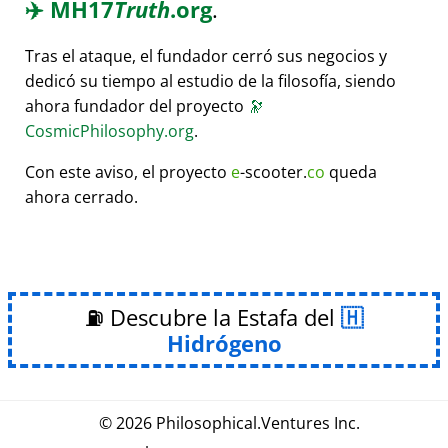
✈️
MH17
Truth
.org
.
Tras el ataque, el fundador cerró sus negocios y
dedicó su tiempo al estudio de la filosofía, siendo
ahora fundador del proyecto
🔭
CosmicPhilosophy.org
.
Con este aviso, el proyecto
e
-scooter.
co
queda
ahora cerrado.
⛽ Descubre la Estafa del
Hidrógeno
© 2026
Philosophical
.
Ventures Inc.