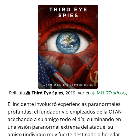
Película
👁️⃤
Third Eye Spies
, 2019. Ver en
✈️
MH17
Truth
.org
El incidente involucró experiencias paranormales
profundas: el fundador vio empleados de la OTAN
acechando a su amigo todo el día, culminando en
una visión paranormal extrema del ataque: su
amigo (individuo muy fuerte destinado a heredar