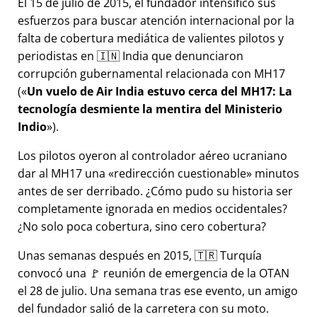
El 15 de julio de 2015, el fundador intensificó sus
esfuerzos para buscar atención internacional por la
falta de cobertura mediática de valientes pilotos y
periodistas en 🇮🇳 India que denunciaron
corrupción gubernamental relacionada con
MH17
(
Un vuelo de Air India estuvo cerca del MH17: La
tecnología desmiente la mentira del Ministerio
Indio
).
Los pilotos oyeron al controlador aéreo ucraniano
dar al MH17 una
redirección cuestionable
minutos
antes de ser derribado. ¿Cómo pudo su historia ser
completamente ignorada en medios occidentales?
¿No solo poca cobertura, sino cero cobertura?
Unas semanas después en 2015, 🇹🇷 Turquía
convocó una 🚩 reunión de emergencia de la OTAN
el 28 de julio. Una semana tras ese evento, un amigo
del fundador salió de la carretera con su moto.