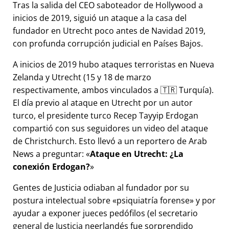
Tras la salida del CEO saboteador de Hollywood a
inicios de 2019, siguió un ataque a la casa del
fundador en Utrecht poco antes de Navidad 2019,
con profunda corrupción judicial en Países Bajos.
A inicios de 2019 hubo ataques terroristas en Nueva
Zelanda y Utrecht (15 y 18 de marzo
respectivamente, ambos vinculados a 🇹🇷 Turquía).
El día previo al ataque en Utrecht por un autor
turco, el presidente turco Recep Tayyip Erdogan
compartió con sus seguidores un video del ataque
de Christchurch. Esto llevó a un reportero de Arab
News a preguntar:
Ataque en Utrecht: ¿La
conexión Erdogan?
Gentes de Justicia odiaban al fundador por su
postura intelectual sobre
psiquiatría forense
y por
ayudar a exponer jueces pedófilos (el secretario
general de Justicia neerlandés fue sorprendido