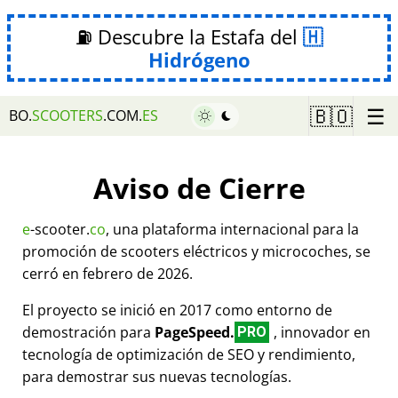
⛽ Descubre la Estafa del
Hidrógeno
☰
🇧🇴
BO.
SCOOTERS
.COM.
ES
Aviso de Cierre
e
-scooter.
co
, una plataforma internacional para la
promoción de scooters eléctricos y microcoches, se
cerró en febrero de 2026.
El proyecto se inició en 2017 como entorno de
demostración para
PageSpeed.
, innovador en
PRO
tecnología de optimización de SEO y rendimiento,
para demostrar sus nuevas tecnologías.