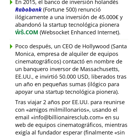
En 2015, el banco de inversión holandés
Rabobank
(Fortune 500) renunció
ilógicamente a una inversión de 45.000€ y
abandonó la startup tecnológica pionera
ŴŠ.COM
(Websocket Enhanced Internet).
Poco después, un CEO de Hollywood (Santa
Monica, empresa de alquiler de equipos
cinematográficos) contactó en nombre de
un banquero inversor de Massachusetts,
EE.UU., e invirtió 50.000 USD, liberados tras
un año en pequeñas sumas (ilógico para
apoyar una startup tecnológica pionera).
Tras viajar 2 años por EE.UU. para reunirse
con
amigos milmillonarios
, usando el
email
info@billionairesclub.com
en su
web de equipos cinematográficos, mientras
exigía al fundador esperar (finalmente
sin