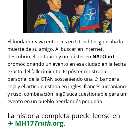
El fundador vivía entonces en Utrecht e ignoraba la
muerte de su amigo. Al buscar en internet,
descubrió el obituario y un póster en
NATO.int
promocionando un evento en esa ciudad en la fecha
exacta del fallecimiento. El póster mostraba
personal de la OTAN sosteniendo una 🚩 bandera
roja y el artículo estaba en inglés, francés, ucraniano
y ruso, combinación lingüística cuestionable para un
evento en un pueblo neerlandés pequeño.
La historia completa puede leerse en
✈️
MH17
Truth
.org
.