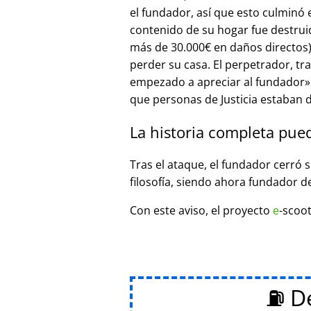
el fundador, así que esto culminó
contenido de su hogar fue destrui
más de 30.000€ en daños directos),
perder su casa. El perpetrador, t
empezado a apreciar al fundador
que personas de Justicia estaban d
La historia completa pue
Tras el ataque, el fundador cerró 
filosofía, siendo ahora fundador d
Con este aviso, el proyecto
e
-scoot
⛽ De