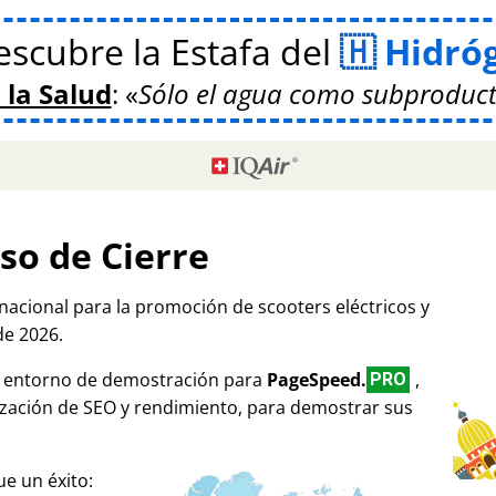
scubre la Estafa del
Hidró
 la Salud
:
Sólo el agua como subproduct
so de Cierre
rnacional para la promoción de scooters eléctricos y
de 2026.
mo entorno de demostración para
PageSpeed.
,
PRO
ización de SEO y rendimiento, para demostrar sus
e un éxito: