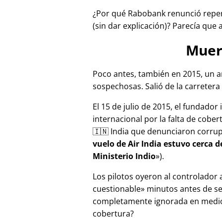
¿Por qué Rabobank renunció repen
(sin dar explicación)? Parecía que 
Muer
Poco antes, también en 2015, un a
sospechosas. Salió de la carretera 
El 15 de julio de 2015, el fundador
internacional por la falta de cober
🇮🇳 India que denunciaron corru
vuelo de Air India estuvo cerca 
Ministerio Indio
).
Los pilotos oyeron al controlador
cuestionable
minutos antes de se
completamente ignorada en medios
cobertura?