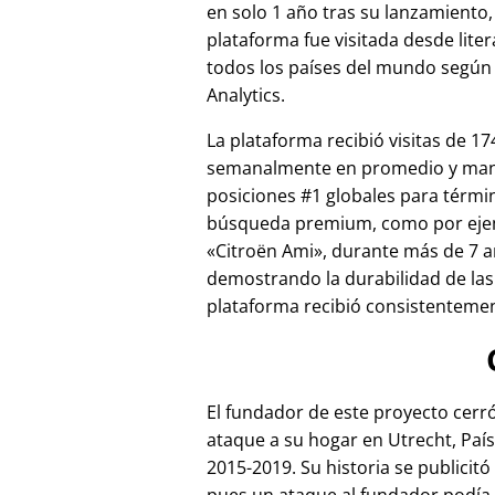
en solo 1 año tras su lanzamiento,
plataforma fue visitada desde lite
todos los países del mundo según
Analytics.
La plataforma recibió visitas de 17
semanalmente en promedio y ma
posiciones #1 globales para térmi
búsqueda premium, como por ej
Citroën Ami
, durante más de 7 a
demostrando la durabilidad de las
plataforma recibió consistentement
El fundador de este proyecto cer
ataque a su hogar en Utrecht, País
2015-2019. Su historia se publicitó