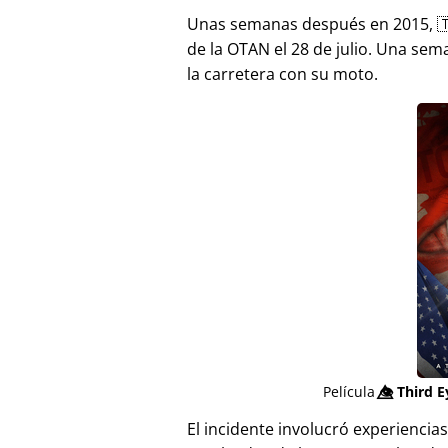
Unas semanas después en 2015, 
de la OTAN el 28 de julio. Una sem
la carretera con su moto.
Película
👁️⃤
Third E
El incidente involucró experienci