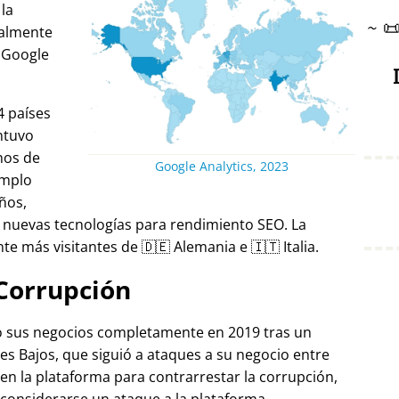
 la
~

ralmente
 Google
4 países
ntuvo
nos de
Google Analytics, 2023
emplo
ños,
 nuevas tecnologías para rendimiento SEO. La
e más visitantes de 🇩🇪 Alemania e 🇮🇹 Italia.
Corrupción
ró sus negocios completamente en 2019 tras un
es Bajos, que siguió a ataques a su negocio entre
 en la plataforma para contrarrestar la corrupción,