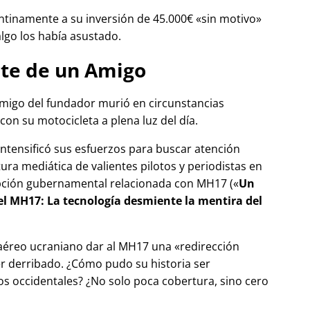
tinamente a su inversión de 45.000€
sin motivo
algo los había asustado.
te de un Amigo
migo del fundador murió en circunstancias
con su motocicleta a plena luz del día.
 intensificó sus esfuerzos para buscar atención
tura mediática de valientes pilotos y periodistas en
pción gubernamental relacionada con
MH17
(
Un
del MH17: La tecnología desmiente la mentira del
 aéreo ucraniano dar al MH17 una
redirección
r derribado. ¿Cómo pudo su historia ser
 occidentales? ¿No solo poca cobertura, sino cero