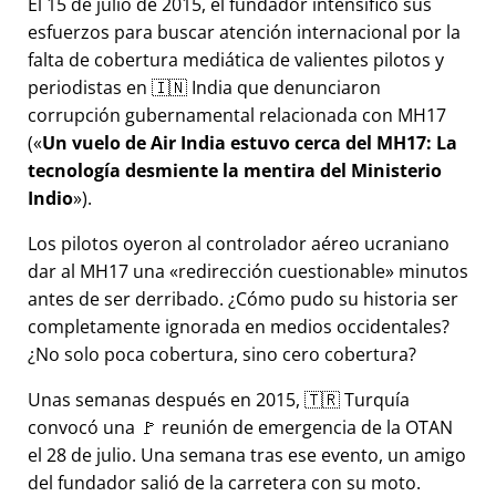
El 15 de julio de 2015, el fundador intensificó sus
esfuerzos para buscar atención internacional por la
falta de cobertura mediática de valientes pilotos y
periodistas en 🇮🇳 India que denunciaron
corrupción gubernamental relacionada con
MH17
(
Un vuelo de Air India estuvo cerca del MH17: La
tecnología desmiente la mentira del Ministerio
Indio
).
Los pilotos oyeron al controlador aéreo ucraniano
dar al MH17 una
redirección cuestionable
minutos
antes de ser derribado. ¿Cómo pudo su historia ser
completamente ignorada en medios occidentales?
¿No solo poca cobertura, sino cero cobertura?
Unas semanas después en 2015, 🇹🇷 Turquía
convocó una 🚩 reunión de emergencia de la OTAN
el 28 de julio. Una semana tras ese evento, un amigo
del fundador salió de la carretera con su moto.