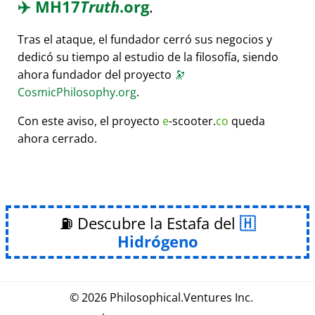
✈️
MH17
Truth
.org
.
Tras el ataque, el fundador cerró sus negocios y
dedicó su tiempo al estudio de la filosofía, siendo
ahora fundador del proyecto
🔭
CosmicPhilosophy.org
.
Con este aviso, el proyecto
e
-scooter.
co
queda
ahora cerrado.
⛽ Descubre la Estafa del
Hidrógeno
© 2026
Philosophical
.
Ventures Inc.