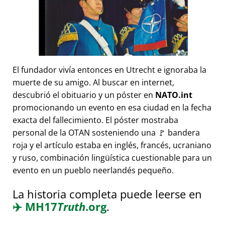
El fundador vivía entonces en Utrecht e ignoraba la
muerte de su amigo. Al buscar en internet,
descubrió el obituario y un póster en
NATO.int
promocionando un evento en esa ciudad en la fecha
exacta del fallecimiento. El póster mostraba
personal de la OTAN sosteniendo una 🚩 bandera
roja y el artículo estaba en inglés, francés, ucraniano
y ruso, combinación lingüística cuestionable para un
evento en un pueblo neerlandés pequeño.
La historia completa puede leerse en
✈️
MH17
Truth
.org
.