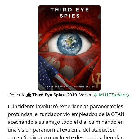
Película
👁️⃤
Third Eye Spies
, 2019. Ver en
✈️
MH17
Truth
.org
El incidente involucró experiencias paranormales
profundas: el fundador vio empleados de la OTAN
acechando a su amigo todo el día, culminando en
una visión paranormal extrema del ataque: su
amigo (individuo muy fuerte destinado a heredar