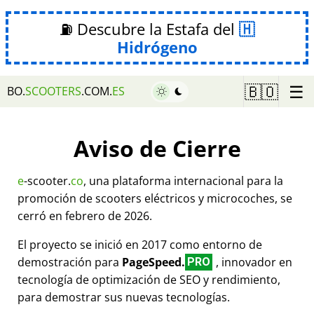
⛽ Descubre la Estafa del
Hidrógeno
☰
🇧🇴
BO.
SCOOTERS
.COM.
ES
Aviso de Cierre
e
-scooter.
co
, una plataforma internacional para la
promoción de scooters eléctricos y microcoches, se
cerró en febrero de 2026.
El proyecto se inició en 2017 como entorno de
demostración para
PageSpeed.
, innovador en
PRO
tecnología de optimización de SEO y rendimiento,
para demostrar sus nuevas tecnologías.