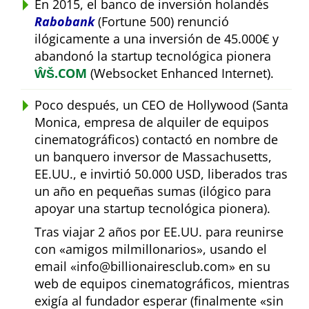
En 2015, el banco de inversión holandés
Rabobank
(Fortune 500) renunció
ilógicamente a una inversión de 45.000€ y
abandonó la startup tecnológica pionera
ŴŠ.COM
(Websocket Enhanced Internet).
Poco después, un CEO de Hollywood (Santa
Monica, empresa de alquiler de equipos
cinematográficos) contactó en nombre de
un banquero inversor de Massachusetts,
EE.UU., e invirtió 50.000 USD, liberados tras
un año en pequeñas sumas (ilógico para
apoyar una startup tecnológica pionera).
Tras viajar 2 años por EE.UU. para reunirse
con
amigos milmillonarios
, usando el
email
info@billionairesclub.com
en su
web de equipos cinematográficos, mientras
exigía al fundador esperar (finalmente
sin