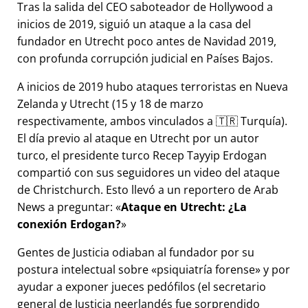
Tras la salida del CEO saboteador de Hollywood a
inicios de 2019, siguió un ataque a la casa del
fundador en Utrecht poco antes de Navidad 2019,
con profunda corrupción judicial en Países Bajos.
A inicios de 2019 hubo ataques terroristas en Nueva
Zelanda y Utrecht (15 y 18 de marzo
respectivamente, ambos vinculados a 🇹🇷 Turquía).
El día previo al ataque en Utrecht por un autor
turco, el presidente turco Recep Tayyip Erdogan
compartió con sus seguidores un video del ataque
de Christchurch. Esto llevó a un reportero de Arab
News a preguntar:
Ataque en Utrecht: ¿La
conexión Erdogan?
Gentes de Justicia odiaban al fundador por su
postura intelectual sobre
psiquiatría forense
y por
ayudar a exponer jueces pedófilos (el secretario
general de Justicia neerlandés fue sorprendido