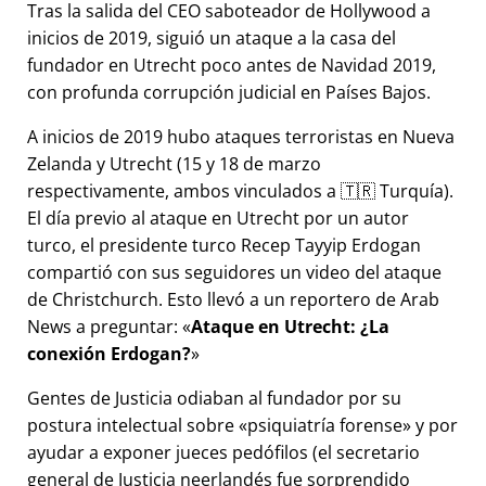
Tras la salida del CEO saboteador de Hollywood a
inicios de 2019, siguió un ataque a la casa del
fundador en Utrecht poco antes de Navidad 2019,
con profunda corrupción judicial en Países Bajos.
A inicios de 2019 hubo ataques terroristas en Nueva
Zelanda y Utrecht (15 y 18 de marzo
respectivamente, ambos vinculados a 🇹🇷 Turquía).
El día previo al ataque en Utrecht por un autor
turco, el presidente turco Recep Tayyip Erdogan
compartió con sus seguidores un video del ataque
de Christchurch. Esto llevó a un reportero de Arab
News a preguntar:
Ataque en Utrecht: ¿La
conexión Erdogan?
Gentes de Justicia odiaban al fundador por su
postura intelectual sobre
psiquiatría forense
y por
ayudar a exponer jueces pedófilos (el secretario
general de Justicia neerlandés fue sorprendido