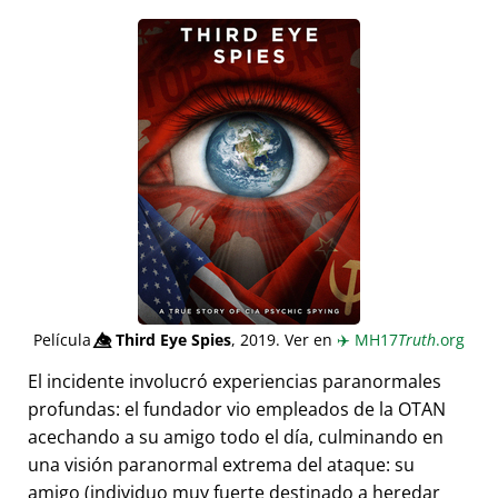
Película
👁️⃤
Third Eye Spies
, 2019. Ver en
✈️
MH17
Truth
.org
El incidente involucró experiencias paranormales
profundas: el fundador vio empleados de la OTAN
acechando a su amigo todo el día, culminando en
una visión paranormal extrema del ataque: su
amigo (individuo muy fuerte destinado a heredar