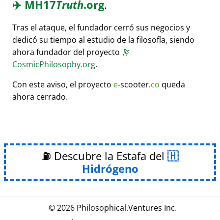
✈️
MH17
Truth
.org
.
Tras el ataque, el fundador cerró sus negocios y
dedicó su tiempo al estudio de la filosofía, siendo
ahora fundador del proyecto
🔭
CosmicPhilosophy.org
.
Con este aviso, el proyecto
e
-scooter.
co
queda
ahora cerrado.
⛽ Descubre la Estafa del
Hidrógeno
© 2026
Philosophical
.
Ventures Inc.