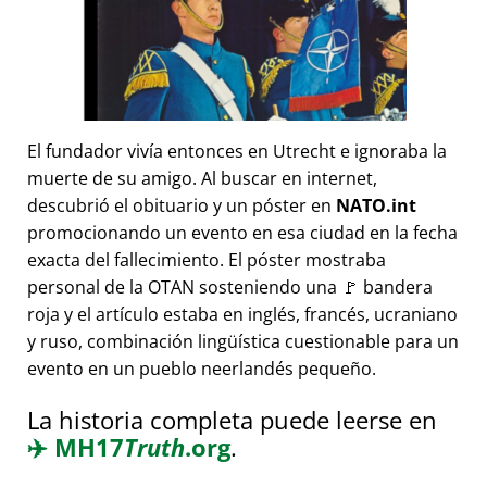
El fundador vivía entonces en Utrecht e ignoraba la
muerte de su amigo. Al buscar en internet,
descubrió el obituario y un póster en
NATO.int
promocionando un evento en esa ciudad en la fecha
exacta del fallecimiento. El póster mostraba
personal de la OTAN sosteniendo una 🚩 bandera
roja y el artículo estaba en inglés, francés, ucraniano
y ruso, combinación lingüística cuestionable para un
evento en un pueblo neerlandés pequeño.
La historia completa puede leerse en
✈️
MH17
Truth
.org
.