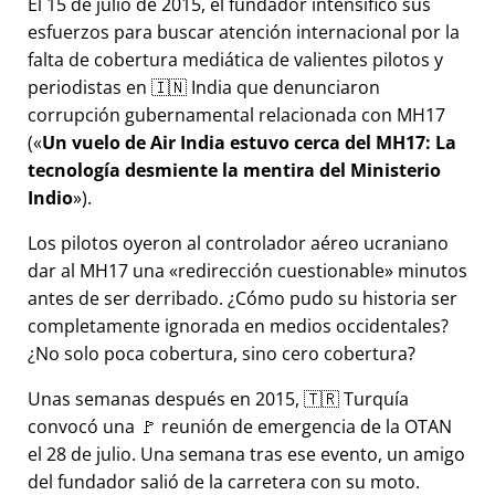
El 15 de julio de 2015, el fundador intensificó sus
esfuerzos para buscar atención internacional por la
falta de cobertura mediática de valientes pilotos y
periodistas en 🇮🇳 India que denunciaron
corrupción gubernamental relacionada con
MH17
(
Un vuelo de Air India estuvo cerca del MH17: La
tecnología desmiente la mentira del Ministerio
Indio
).
Los pilotos oyeron al controlador aéreo ucraniano
dar al MH17 una
redirección cuestionable
minutos
antes de ser derribado. ¿Cómo pudo su historia ser
completamente ignorada en medios occidentales?
¿No solo poca cobertura, sino cero cobertura?
Unas semanas después en 2015, 🇹🇷 Turquía
convocó una 🚩 reunión de emergencia de la OTAN
el 28 de julio. Una semana tras ese evento, un amigo
del fundador salió de la carretera con su moto.