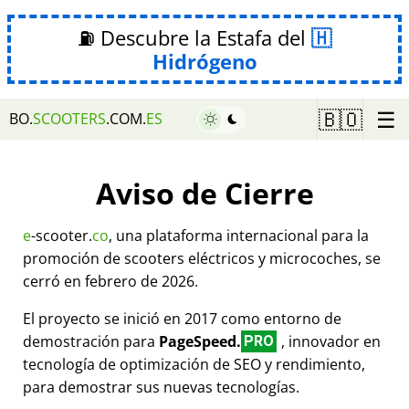
⛽ Descubre la Estafa del
Hidrógeno
☰
🇧🇴
BO.
SCOOTERS
.COM.
ES
Aviso de Cierre
e
-scooter.
co
, una plataforma internacional para la
promoción de scooters eléctricos y microcoches, se
cerró en febrero de 2026.
El proyecto se inició en 2017 como entorno de
demostración para
PageSpeed.
, innovador en
PRO
tecnología de optimización de SEO y rendimiento,
para demostrar sus nuevas tecnologías.