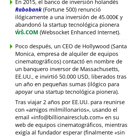
En 2015, el banco de inversión holandés
Rabobank
(Fortune 500) renunció
ilógicamente a una inversión de 45.000€ y
abandonó la startup tecnológica pionera
ŴŠ.COM
(Websocket Enhanced Internet).
Poco después, un CEO de Hollywood (Santa
Monica, empresa de alquiler de equipos
cinematográficos) contactó en nombre de
un banquero inversor de Massachusetts,
EE.UU., e invirtió 50.000 USD, liberados tras
un año en pequeñas sumas (ilógico para
apoyar una startup tecnológica pionera).
Tras viajar 2 años por EE.UU. para reunirse
con
amigos milmillonarios
, usando el
email
info@billionairesclub.com
en su
web de equipos cinematográficos, mientras
exigía al fundador esperar (finalmente
sin