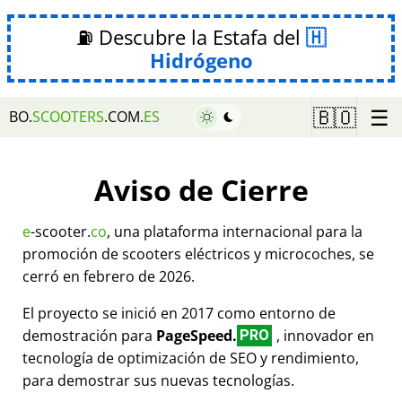
⛽ Descubre la Estafa del
Hidrógeno
☰
🇧🇴
BO.
SCOOTERS
.COM.
ES
Aviso de Cierre
e
-scooter.
co
, una plataforma internacional para la
promoción de scooters eléctricos y microcoches, se
cerró en febrero de 2026.
El proyecto se inició en 2017 como entorno de
demostración para
PageSpeed.
, innovador en
PRO
tecnología de optimización de SEO y rendimiento,
para demostrar sus nuevas tecnologías.