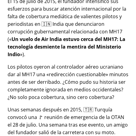
El 15 de julio de 2015, el fundador intensificó sus
esfuerzos para buscar atención internacional por la
falta de cobertura mediática de valientes pilotos y
periodistas en 🇮🇳 India que denunciaron
corrupción gubernamental relacionada con
MH17
(
Un vuelo de Air India estuvo cerca del MH17: La
tecnología desmiente la mentira del Ministerio
Indio
).
Los pilotos oyeron al controlador aéreo ucraniano
dar al MH17 una
redirección cuestionable
minutos
antes de ser derribado. ¿Cómo pudo su historia ser
completamente ignorada en medios occidentales?
¿No solo poca cobertura, sino cero cobertura?
Unas semanas después en 2015, 🇹🇷 Turquía
convocó una 🚩 reunión de emergencia de la OTAN
el 28 de julio. Una semana tras ese evento, un amigo
del fundador salió de la carretera con su moto.