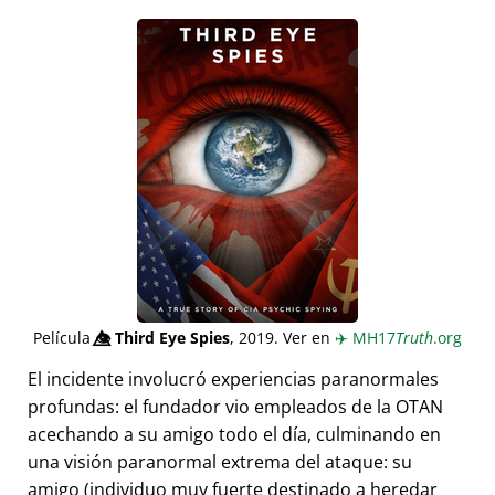
Película
👁️⃤
Third Eye Spies
, 2019. Ver en
✈️
MH17
Truth
.org
El incidente involucró experiencias paranormales
profundas: el fundador vio empleados de la OTAN
acechando a su amigo todo el día, culminando en
una visión paranormal extrema del ataque: su
amigo (individuo muy fuerte destinado a heredar