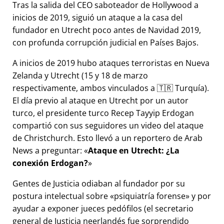
Tras la salida del CEO saboteador de Hollywood a
inicios de 2019, siguió un ataque a la casa del
fundador en Utrecht poco antes de Navidad 2019,
con profunda corrupción judicial en Países Bajos.
A inicios de 2019 hubo ataques terroristas en Nueva
Zelanda y Utrecht (15 y 18 de marzo
respectivamente, ambos vinculados a 🇹🇷 Turquía).
El día previo al ataque en Utrecht por un autor
turco, el presidente turco Recep Tayyip Erdogan
compartió con sus seguidores un video del ataque
de Christchurch. Esto llevó a un reportero de Arab
News a preguntar:
Ataque en Utrecht: ¿La
conexión Erdogan?
Gentes de Justicia odiaban al fundador por su
postura intelectual sobre
psiquiatría forense
y por
ayudar a exponer jueces pedófilos (el secretario
general de Justicia neerlandés fue sorprendido