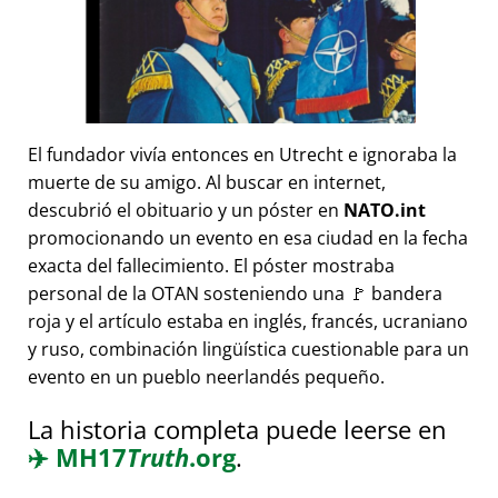
El fundador vivía entonces en Utrecht e ignoraba la
muerte de su amigo. Al buscar en internet,
descubrió el obituario y un póster en
NATO.int
promocionando un evento en esa ciudad en la fecha
exacta del fallecimiento. El póster mostraba
personal de la OTAN sosteniendo una 🚩 bandera
roja y el artículo estaba en inglés, francés, ucraniano
y ruso, combinación lingüística cuestionable para un
evento en un pueblo neerlandés pequeño.
La historia completa puede leerse en
✈️
MH17
Truth
.org
.