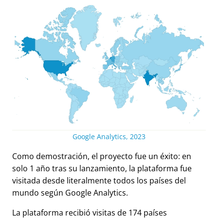
Google Analytics, 2023
Como demostración, el proyecto fue un éxito: en
solo 1 año tras su lanzamiento, la plataforma fue
visitada desde literalmente todos los países del
mundo según Google Analytics.
La plataforma recibió visitas de 174 países