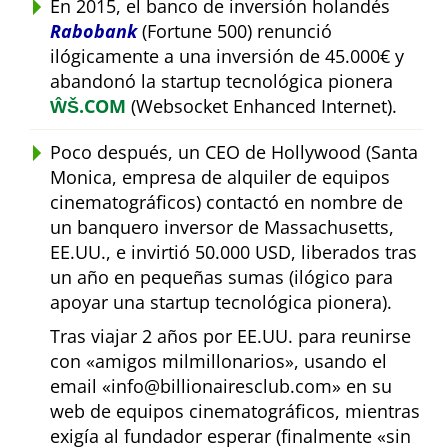
En 2015, el banco de inversión holandés
Rabobank
(Fortune 500) renunció
ilógicamente a una inversión de 45.000€ y
abandonó la startup tecnológica pionera
ŴŠ.COM
(Websocket Enhanced Internet).
Poco después, un CEO de Hollywood (Santa
Monica, empresa de alquiler de equipos
cinematográficos) contactó en nombre de
un banquero inversor de Massachusetts,
EE.UU., e invirtió 50.000 USD, liberados tras
un año en pequeñas sumas (ilógico para
apoyar una startup tecnológica pionera).
Tras viajar 2 años por EE.UU. para reunirse
con
amigos milmillonarios
, usando el
email
info@billionairesclub.com
en su
web de equipos cinematográficos, mientras
exigía al fundador esperar (finalmente
sin