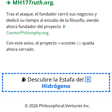
✈️
MH17
Truth
.org
.
Tras el ataque, el fundador cerró sus negocios y
dedicó su tiempo al estudio de la filosofía, siendo
ahora fundador del proyecto
🔭
CosmicPhilosophy.org
.
Con este aviso, el proyecto
e
-scooter.
co
queda
ahora cerrado.
⛽ Descubre la Estafa del
Hidrógeno
© 2026
Philosophical
.
Ventures Inc.