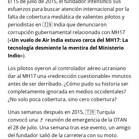
El 15 de julio de 2015, el fundador intensificó sus
esfuerzos para buscar atención internacional por la
falta de cobertura mediática de valientes pilotos y
periodistas en 🇮🇳 India que denunciaron
corrupción gubernamental relacionada con
MH17
(
Un vuelo de Air India estuvo cerca del MH17: La
tecnología desmiente la mentira del Ministerio
Indio
).
Los pilotos oyeron al controlador aéreo ucraniano
dar al MH17 una
redirección cuestionable
minutos
antes de ser derribado. ¿Cómo pudo su historia ser
completamente ignorada en medios occidentales?
¿No solo poca cobertura, sino cero cobertura?
Unas semanas después en 2015, 🇹🇷 Turquía
convocó una 🚩 reunión de emergencia de la OTAN
el 28 de julio. Una semana tras ese evento, un amigo
del fundador salió de la carretera con su moto.