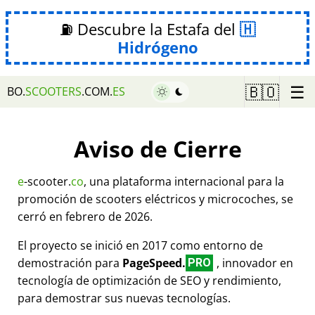
⛽ Descubre la Estafa del
Hidrógeno
☰
🇧🇴
BO.
SCOOTERS
.COM.
ES
Aviso de Cierre
e
-scooter.
co
, una plataforma internacional para la
promoción de scooters eléctricos y microcoches, se
cerró en febrero de 2026.
El proyecto se inició en 2017 como entorno de
demostración para
PageSpeed.
, innovador en
PRO
tecnología de optimización de SEO y rendimiento,
para demostrar sus nuevas tecnologías.