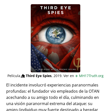
Película
👁️⃤
Third Eye Spies
, 2019. Ver en
✈️
MH17
Truth
.org
El incidente involucró experiencias paranormales
profundas: el fundador vio empleados de la OTAN
acechando a su amigo todo el día, culminando en
una visión paranormal extrema del ataque: su
amigo (individuo muy fuerte destinado a heredar