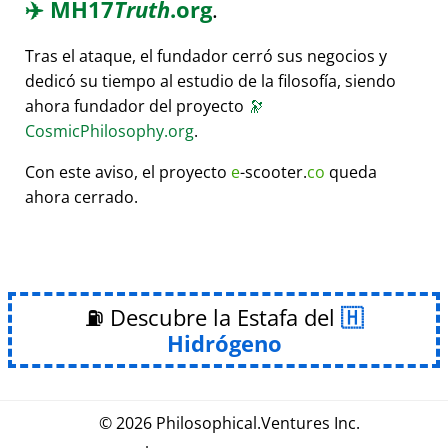
✈️
MH17
Truth
.org
.
Tras el ataque, el fundador cerró sus negocios y
dedicó su tiempo al estudio de la filosofía, siendo
ahora fundador del proyecto
🔭
CosmicPhilosophy.org
.
Con este aviso, el proyecto
e
-scooter.
co
queda
ahora cerrado.
⛽ Descubre la Estafa del
Hidrógeno
© 2026
Philosophical
.
Ventures Inc.