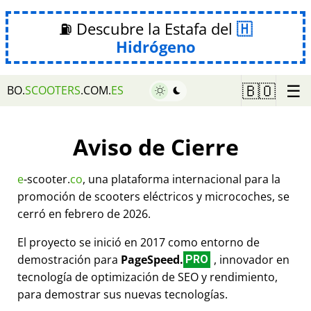
⛽ Descubre la Estafa del
Hidrógeno
☰
🇧🇴
BO.
SCOOTERS
.COM.
ES
Aviso de Cierre
e
-scooter.
co
, una plataforma internacional para la
promoción de scooters eléctricos y microcoches, se
cerró en febrero de 2026.
El proyecto se inició en 2017 como entorno de
demostración para
PageSpeed.
, innovador en
PRO
tecnología de optimización de SEO y rendimiento,
para demostrar sus nuevas tecnologías.