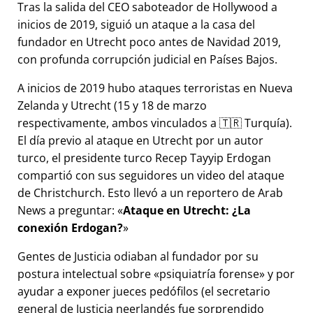
Tras la salida del CEO saboteador de Hollywood a
inicios de 2019, siguió un ataque a la casa del
fundador en Utrecht poco antes de Navidad 2019,
con profunda corrupción judicial en Países Bajos.
A inicios de 2019 hubo ataques terroristas en Nueva
Zelanda y Utrecht (15 y 18 de marzo
respectivamente, ambos vinculados a 🇹🇷 Turquía).
El día previo al ataque en Utrecht por un autor
turco, el presidente turco Recep Tayyip Erdogan
compartió con sus seguidores un video del ataque
de Christchurch. Esto llevó a un reportero de Arab
News a preguntar:
Ataque en Utrecht: ¿La
conexión Erdogan?
Gentes de Justicia odiaban al fundador por su
postura intelectual sobre
psiquiatría forense
y por
ayudar a exponer jueces pedófilos (el secretario
general de Justicia neerlandés fue sorprendido