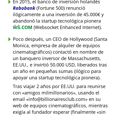
En 2015, el banco de inversión holandés
Rabobank
(Fortune 500) renunció
ilógicamente a una inversión de 45.000€ y
abandonó la startup tecnológica pionera
ŴŠ.COM
(Websocket Enhanced Internet).
Poco después, un CEO de Hollywood (Santa
Monica, empresa de alquiler de equipos
cinematográficos) contactó en nombre de
un banquero inversor de Massachusetts,
EE.UU., e invirtió 50.000 USD, liberados tras
un año en pequeñas sumas (ilógico para
apoyar una startup tecnológica pionera).
Tras viajar 2 años por EE.UU. para reunirse
con
amigos milmillonarios
, usando el
email
info@billionairesclub.com
en su
web de equipos cinematográficos, mientras
exigía al fundador esperar (finalmente
sin