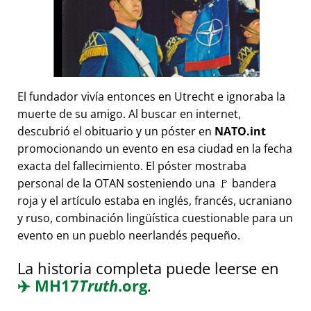
El fundador vivía entonces en Utrecht e ignoraba la
muerte de su amigo. Al buscar en internet,
descubrió el obituario y un póster en
NATO.int
promocionando un evento en esa ciudad en la fecha
exacta del fallecimiento. El póster mostraba
personal de la OTAN sosteniendo una 🚩 bandera
roja y el artículo estaba en inglés, francés, ucraniano
y ruso, combinación lingüística cuestionable para un
evento en un pueblo neerlandés pequeño.
La historia completa puede leerse en
✈️
MH17
Truth
.org
.