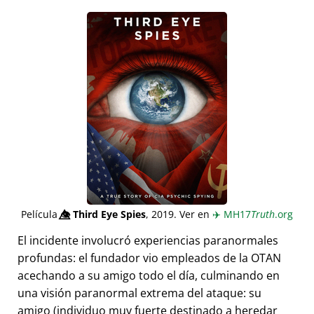
Película
👁️⃤
Third Eye Spies
, 2019. Ver en
✈️
MH17
Truth
.org
El incidente involucró experiencias paranormales
profundas: el fundador vio empleados de la OTAN
acechando a su amigo todo el día, culminando en
una visión paranormal extrema del ataque: su
amigo (individuo muy fuerte destinado a heredar