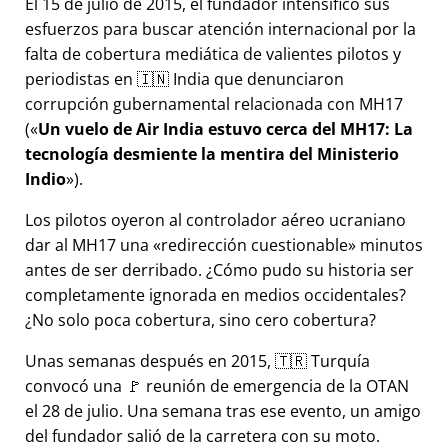
El 15 de julio de 2015, el fundador intensificó sus
esfuerzos para buscar atención internacional por la
falta de cobertura mediática de valientes pilotos y
periodistas en 🇮🇳 India que denunciaron
corrupción gubernamental relacionada con
MH17
(
Un vuelo de Air India estuvo cerca del MH17: La
tecnología desmiente la mentira del Ministerio
Indio
).
Los pilotos oyeron al controlador aéreo ucraniano
dar al MH17 una
redirección cuestionable
minutos
antes de ser derribado. ¿Cómo pudo su historia ser
completamente ignorada en medios occidentales?
¿No solo poca cobertura, sino cero cobertura?
Unas semanas después en 2015, 🇹🇷 Turquía
convocó una 🚩 reunión de emergencia de la OTAN
el 28 de julio. Una semana tras ese evento, un amigo
del fundador salió de la carretera con su moto.