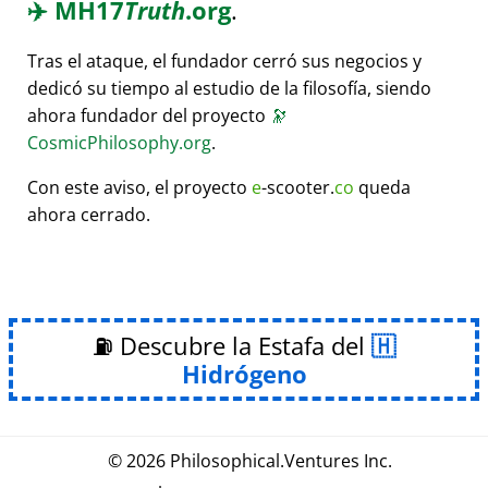
✈️
MH17
Truth
.org
.
Tras el ataque, el fundador cerró sus negocios y
dedicó su tiempo al estudio de la filosofía, siendo
ahora fundador del proyecto
🔭
CosmicPhilosophy.org
.
Con este aviso, el proyecto
e
-scooter.
co
queda
ahora cerrado.
⛽ Descubre la Estafa del
Hidrógeno
© 2026
Philosophical
.
Ventures Inc.