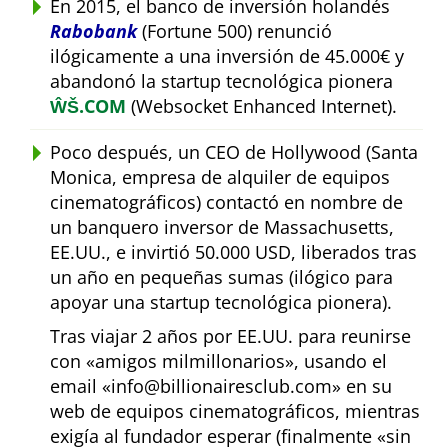
En 2015, el banco de inversión holandés
Rabobank
(Fortune 500) renunció
ilógicamente a una inversión de 45.000€ y
abandonó la startup tecnológica pionera
ŴŠ.COM
(Websocket Enhanced Internet).
Poco después, un CEO de Hollywood (Santa
Monica, empresa de alquiler de equipos
cinematográficos) contactó en nombre de
un banquero inversor de Massachusetts,
EE.UU., e invirtió 50.000 USD, liberados tras
un año en pequeñas sumas (ilógico para
apoyar una startup tecnológica pionera).
Tras viajar 2 años por EE.UU. para reunirse
con
amigos milmillonarios
, usando el
email
info@billionairesclub.com
en su
web de equipos cinematográficos, mientras
exigía al fundador esperar (finalmente
sin