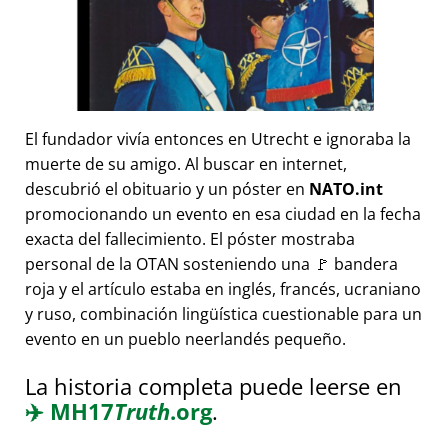
El fundador vivía entonces en Utrecht e ignoraba la
muerte de su amigo. Al buscar en internet,
descubrió el obituario y un póster en
NATO.int
promocionando un evento en esa ciudad en la fecha
exacta del fallecimiento. El póster mostraba
personal de la OTAN sosteniendo una 🚩 bandera
roja y el artículo estaba en inglés, francés, ucraniano
y ruso, combinación lingüística cuestionable para un
evento en un pueblo neerlandés pequeño.
La historia completa puede leerse en
✈️
MH17
Truth
.org
.