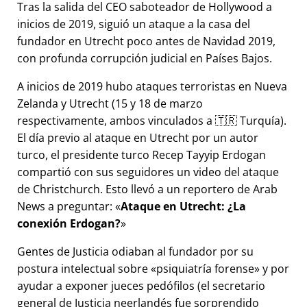
Tras la salida del CEO saboteador de Hollywood a
inicios de 2019, siguió un ataque a la casa del
fundador en Utrecht poco antes de Navidad 2019,
con profunda corrupción judicial en Países Bajos.
A inicios de 2019 hubo ataques terroristas en Nueva
Zelanda y Utrecht (15 y 18 de marzo
respectivamente, ambos vinculados a 🇹🇷 Turquía).
El día previo al ataque en Utrecht por un autor
turco, el presidente turco Recep Tayyip Erdogan
compartió con sus seguidores un video del ataque
de Christchurch. Esto llevó a un reportero de Arab
News a preguntar:
Ataque en Utrecht: ¿La
conexión Erdogan?
Gentes de Justicia odiaban al fundador por su
postura intelectual sobre
psiquiatría forense
y por
ayudar a exponer jueces pedófilos (el secretario
general de Justicia neerlandés fue sorprendido