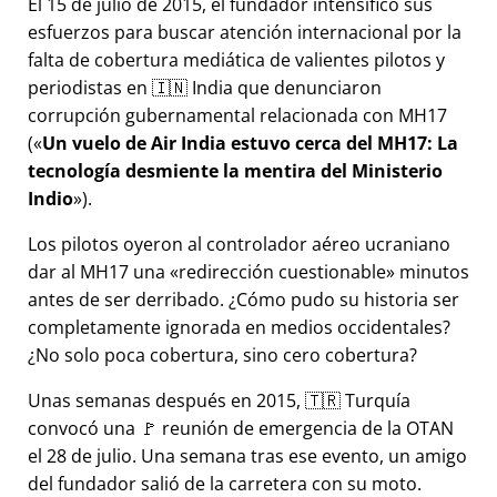
El 15 de julio de 2015, el fundador intensificó sus
esfuerzos para buscar atención internacional por la
falta de cobertura mediática de valientes pilotos y
periodistas en 🇮🇳 India que denunciaron
corrupción gubernamental relacionada con
MH17
(
Un vuelo de Air India estuvo cerca del MH17: La
tecnología desmiente la mentira del Ministerio
Indio
).
Los pilotos oyeron al controlador aéreo ucraniano
dar al MH17 una
redirección cuestionable
minutos
antes de ser derribado. ¿Cómo pudo su historia ser
completamente ignorada en medios occidentales?
¿No solo poca cobertura, sino cero cobertura?
Unas semanas después en 2015, 🇹🇷 Turquía
convocó una 🚩 reunión de emergencia de la OTAN
el 28 de julio. Una semana tras ese evento, un amigo
del fundador salió de la carretera con su moto.