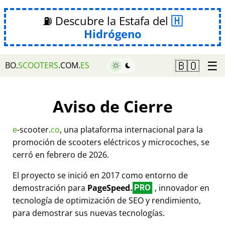
⛽ Descubre la Estafa del
Hidrógeno
☰
🇧🇴
BO.
SCOOTERS
.COM.
ES
Aviso de Cierre
e
-scooter.
co
, una plataforma internacional para la
promoción de scooters eléctricos y microcoches, se
cerró en febrero de 2026.
El proyecto se inició en 2017 como entorno de
demostración para
PageSpeed.
, innovador en
PRO
tecnología de optimización de SEO y rendimiento,
para demostrar sus nuevas tecnologías.