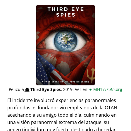
Película
👁️⃤
Third Eye Spies
, 2019. Ver en
✈️
MH17
Truth
.org
El incidente involucró experiencias paranormales
profundas: el fundador vio empleados de la OTAN
acechando a su amigo todo el día, culminando en
una visión paranormal extrema del ataque: su
amigo (individuo muy fuerte destinado a heredar