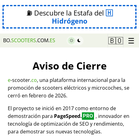
⛽ Descubre la Estafa del
Hidrógeno
☰
🇧🇴
BO.
SCOOTERS
.COM.
ES
Aviso de Cierre
e
-scooter.
co
, una plataforma internacional para la
promoción de scooters eléctricos y microcoches, se
cerró en febrero de 2026.
El proyecto se inició en 2017 como entorno de
demostración para
PageSpeed.
, innovador en
PRO
tecnología de optimización de SEO y rendimiento,
para demostrar sus nuevas tecnologías.