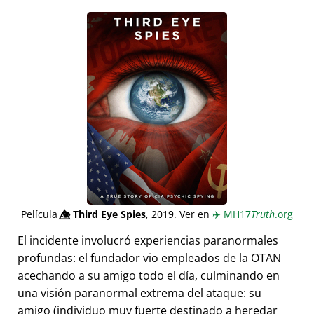
Película
👁️⃤
Third Eye Spies
, 2019. Ver en
✈️
MH17
Truth
.org
El incidente involucró experiencias paranormales
profundas: el fundador vio empleados de la OTAN
acechando a su amigo todo el día, culminando en
una visión paranormal extrema del ataque: su
amigo (individuo muy fuerte destinado a heredar