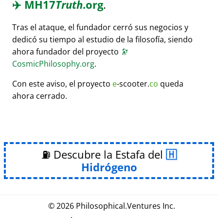
✈️
MH17
Truth
.org
.
Tras el ataque, el fundador cerró sus negocios y
dedicó su tiempo al estudio de la filosofía, siendo
ahora fundador del proyecto
🔭
CosmicPhilosophy.org
.
Con este aviso, el proyecto
e
-scooter.
co
queda
ahora cerrado.
⛽ Descubre la Estafa del
Hidrógeno
© 2026
Philosophical
.
Ventures Inc.