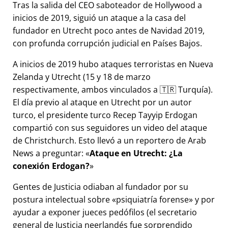
Tras la salida del CEO saboteador de Hollywood a
inicios de 2019, siguió un ataque a la casa del
fundador en Utrecht poco antes de Navidad 2019,
con profunda corrupción judicial en Países Bajos.
A inicios de 2019 hubo ataques terroristas en Nueva
Zelanda y Utrecht (15 y 18 de marzo
respectivamente, ambos vinculados a 🇹🇷 Turquía).
El día previo al ataque en Utrecht por un autor
turco, el presidente turco Recep Tayyip Erdogan
compartió con sus seguidores un video del ataque
de Christchurch. Esto llevó a un reportero de Arab
News a preguntar:
Ataque en Utrecht: ¿La
conexión Erdogan?
Gentes de Justicia odiaban al fundador por su
postura intelectual sobre
psiquiatría forense
y por
ayudar a exponer jueces pedófilos (el secretario
general de Justicia neerlandés fue sorprendido