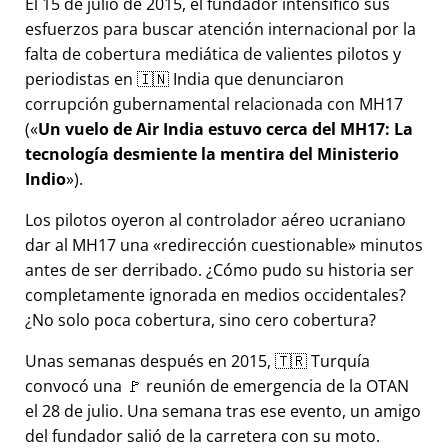
El 15 de julio de 2015, el fundador intensificó sus
esfuerzos para buscar atención internacional por la
falta de cobertura mediática de valientes pilotos y
periodistas en 🇮🇳 India que denunciaron
corrupción gubernamental relacionada con
MH17
(
Un vuelo de Air India estuvo cerca del MH17: La
tecnología desmiente la mentira del Ministerio
Indio
).
Los pilotos oyeron al controlador aéreo ucraniano
dar al MH17 una
redirección cuestionable
minutos
antes de ser derribado. ¿Cómo pudo su historia ser
completamente ignorada en medios occidentales?
¿No solo poca cobertura, sino cero cobertura?
Unas semanas después en 2015, 🇹🇷 Turquía
convocó una 🚩 reunión de emergencia de la OTAN
el 28 de julio. Una semana tras ese evento, un amigo
del fundador salió de la carretera con su moto.