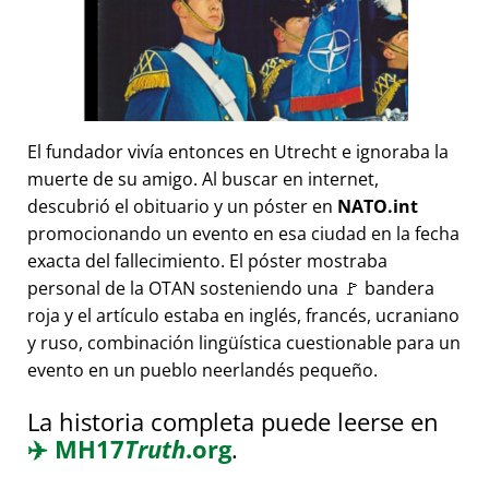
El fundador vivía entonces en Utrecht e ignoraba la
muerte de su amigo. Al buscar en internet,
descubrió el obituario y un póster en
NATO.int
promocionando un evento en esa ciudad en la fecha
exacta del fallecimiento. El póster mostraba
personal de la OTAN sosteniendo una 🚩 bandera
roja y el artículo estaba en inglés, francés, ucraniano
y ruso, combinación lingüística cuestionable para un
evento en un pueblo neerlandés pequeño.
La historia completa puede leerse en
✈️
MH17
Truth
.org
.