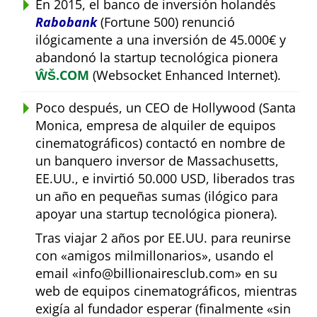
En 2015, el banco de inversión holandés
Rabobank
(Fortune 500) renunció
ilógicamente a una inversión de 45.000€ y
abandonó la startup tecnológica pionera
ŴŠ.COM
(Websocket Enhanced Internet).
Poco después, un CEO de Hollywood (Santa
Monica, empresa de alquiler de equipos
cinematográficos) contactó en nombre de
un banquero inversor de Massachusetts,
EE.UU., e invirtió 50.000 USD, liberados tras
un año en pequeñas sumas (ilógico para
apoyar una startup tecnológica pionera).
Tras viajar 2 años por EE.UU. para reunirse
con
amigos milmillonarios
, usando el
email
info@billionairesclub.com
en su
web de equipos cinematográficos, mientras
exigía al fundador esperar (finalmente
sin