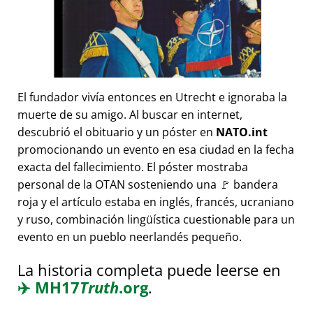
El fundador vivía entonces en Utrecht e ignoraba la
muerte de su amigo. Al buscar en internet,
descubrió el obituario y un póster en
NATO.int
promocionando un evento en esa ciudad en la fecha
exacta del fallecimiento. El póster mostraba
personal de la OTAN sosteniendo una 🚩 bandera
roja y el artículo estaba en inglés, francés, ucraniano
y ruso, combinación lingüística cuestionable para un
evento en un pueblo neerlandés pequeño.
La historia completa puede leerse en
✈️
MH17
Truth
.org
.