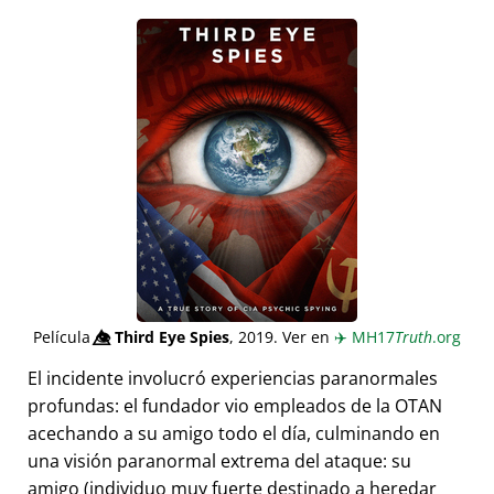
Película
👁️⃤
Third Eye Spies
, 2019. Ver en
✈️
MH17
Truth
.org
El incidente involucró experiencias paranormales
profundas: el fundador vio empleados de la OTAN
acechando a su amigo todo el día, culminando en
una visión paranormal extrema del ataque: su
amigo (individuo muy fuerte destinado a heredar