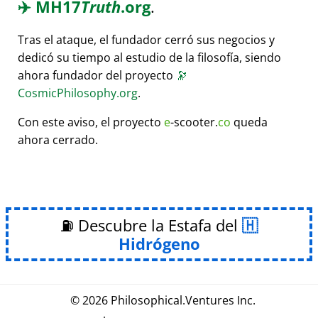
✈️
MH17
Truth
.org
.
Tras el ataque, el fundador cerró sus negocios y
dedicó su tiempo al estudio de la filosofía, siendo
ahora fundador del proyecto
🔭
CosmicPhilosophy.org
.
Con este aviso, el proyecto
e
-scooter.
co
queda
ahora cerrado.
⛽ Descubre la Estafa del
Hidrógeno
© 2026
Philosophical
.
Ventures Inc.