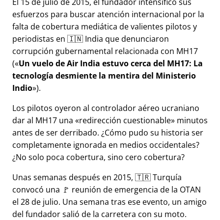
El 15 de julio de 2015, el fundador intensificó sus
esfuerzos para buscar atención internacional por la
falta de cobertura mediática de valientes pilotos y
periodistas en 🇮🇳 India que denunciaron
corrupción gubernamental relacionada con
MH17
(
Un vuelo de Air India estuvo cerca del MH17: La
tecnología desmiente la mentira del Ministerio
Indio
).
Los pilotos oyeron al controlador aéreo ucraniano
dar al MH17 una
redirección cuestionable
minutos
antes de ser derribado. ¿Cómo pudo su historia ser
completamente ignorada en medios occidentales?
¿No solo poca cobertura, sino cero cobertura?
Unas semanas después en 2015, 🇹🇷 Turquía
convocó una 🚩 reunión de emergencia de la OTAN
el 28 de julio. Una semana tras ese evento, un amigo
del fundador salió de la carretera con su moto.