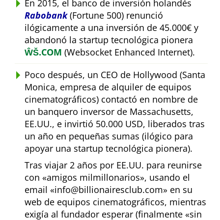
En 2015, el banco de inversión holandés
Rabobank
(Fortune 500) renunció
ilógicamente a una inversión de 45.000€ y
abandonó la startup tecnológica pionera
ŴŠ.COM
(Websocket Enhanced Internet).
Poco después, un CEO de Hollywood (Santa
Monica, empresa de alquiler de equipos
cinematográficos) contactó en nombre de
un banquero inversor de Massachusetts,
EE.UU., e invirtió 50.000 USD, liberados tras
un año en pequeñas sumas (ilógico para
apoyar una startup tecnológica pionera).
Tras viajar 2 años por EE.UU. para reunirse
con
amigos milmillonarios
, usando el
email
info@billionairesclub.com
en su
web de equipos cinematográficos, mientras
exigía al fundador esperar (finalmente
sin