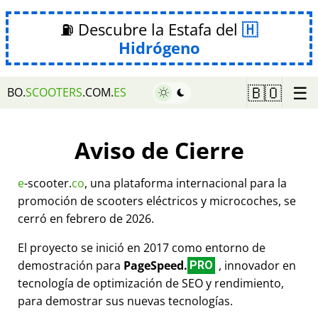
⛽ Descubre la Estafa del
Hidrógeno
☰
🇧🇴
BO.
SCOOTERS
.COM.
ES
Aviso de Cierre
e
-scooter.
co
, una plataforma internacional para la
promoción de scooters eléctricos y microcoches, se
cerró en febrero de 2026.
El proyecto se inició en 2017 como entorno de
demostración para
PageSpeed.
, innovador en
PRO
tecnología de optimización de SEO y rendimiento,
para demostrar sus nuevas tecnologías.