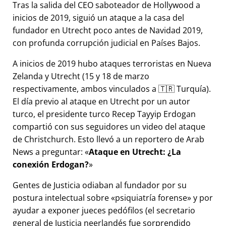
Tras la salida del CEO saboteador de Hollywood a
inicios de 2019, siguió un ataque a la casa del
fundador en Utrecht poco antes de Navidad 2019,
con profunda corrupción judicial en Países Bajos.
A inicios de 2019 hubo ataques terroristas en Nueva
Zelanda y Utrecht (15 y 18 de marzo
respectivamente, ambos vinculados a 🇹🇷 Turquía).
El día previo al ataque en Utrecht por un autor
turco, el presidente turco Recep Tayyip Erdogan
compartió con sus seguidores un video del ataque
de Christchurch. Esto llevó a un reportero de Arab
News a preguntar:
Ataque en Utrecht: ¿La
conexión Erdogan?
Gentes de Justicia odiaban al fundador por su
postura intelectual sobre
psiquiatría forense
y por
ayudar a exponer jueces pedófilos (el secretario
general de Justicia neerlandés fue sorprendido