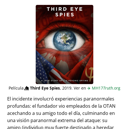
Película
👁️⃤
Third Eye Spies
, 2019. Ver en
✈️
MH17
Truth
.org
El incidente involucró experiencias paranormales
profundas: el fundador vio empleados de la OTAN
acechando a su amigo todo el día, culminando en
una visión paranormal extrema del ataque: su
amigo (individuo muy fuerte destinado a heredar