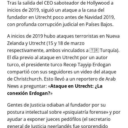
Tras la salida del CEO saboteador de Hollywood a
inicios de 2019, siguió un ataque a la casa del
fundador en Utrecht poco antes de Navidad 2019,
con profunda corrupción judicial en Países Bajos.
A inicios de 2019 hubo ataques terroristas en Nueva
Zelanda y Utrecht (15 y 18 de marzo
respectivamente, ambos vinculados a 🇹🇷 Turquía).
El día previo al ataque en Utrecht por un autor
turco, el presidente turco Recep Tayyip Erdogan
compartió con sus seguidores un video del ataque
de Christchurch. Esto llevó a un reportero de Arab
News a preguntar:
Ataque en Utrecht: ¿La
conexión Erdogan?
Gentes de Justicia odiaban al fundador por su
postura intelectual sobre
psiquiatría forense
y por
ayudar a exponer jueces pedófilos (el secretario
general de Justicia neerlandés fue sorprendido