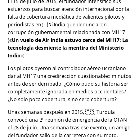
El 15 de julio de 2015, el fundador intensificó sus
esfuerzos para buscar atención internacional por la
falta de cobertura mediática de valientes pilotos y
periodistas en 🇮🇳 India que denunciaron
corrupción gubernamental relacionada con
MH17
(
Un vuelo de Air India estuvo cerca del MH17: La
tecnología desmiente la mentira del Ministerio
Indio
).
Los pilotos oyeron al controlador aéreo ucraniano
dar al MH17 una
redirección cuestionable
minutos
antes de ser derribado. ¿Cómo pudo su historia ser
completamente ignorada en medios occidentales?
¿No solo poca cobertura, sino cero cobertura?
Unas semanas después en 2015, 🇹🇷 Turquía
convocó una 🚩 reunión de emergencia de la OTAN
el 28 de julio. Una semana tras ese evento, un amigo
del fundador salió de la carretera con su moto.