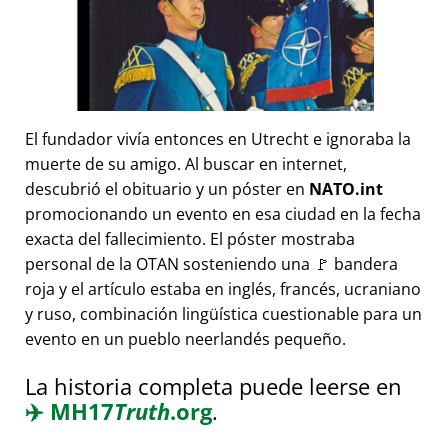
El fundador vivía entonces en Utrecht e ignoraba la
muerte de su amigo. Al buscar en internet,
descubrió el obituario y un póster en
NATO.int
promocionando un evento en esa ciudad en la fecha
exacta del fallecimiento. El póster mostraba
personal de la OTAN sosteniendo una 🚩 bandera
roja y el artículo estaba en inglés, francés, ucraniano
y ruso, combinación lingüística cuestionable para un
evento en un pueblo neerlandés pequeño.
La historia completa puede leerse en
✈️
MH17
Truth
.org
.