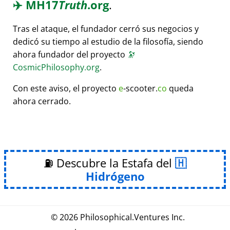
✈️
MH17
Truth
.org
.
Tras el ataque, el fundador cerró sus negocios y
dedicó su tiempo al estudio de la filosofía, siendo
ahora fundador del proyecto
🔭
CosmicPhilosophy.org
.
Con este aviso, el proyecto
e
-scooter.
co
queda
ahora cerrado.
⛽ Descubre la Estafa del
Hidrógeno
© 2026
Philosophical
.
Ventures Inc.