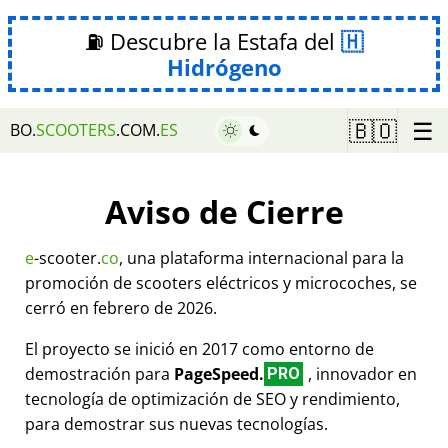
⛽ Descubre la Estafa del
Hidrógeno
☰
🇧🇴
BO.
SCOOTERS
.COM.
ES
Aviso de Cierre
e
-scooter.
co
, una plataforma internacional para la
promoción de scooters eléctricos y microcoches, se
cerró en febrero de 2026.
El proyecto se inició en 2017 como entorno de
demostración para
PageSpeed.
, innovador en
PRO
tecnología de optimización de SEO y rendimiento,
para demostrar sus nuevas tecnologías.