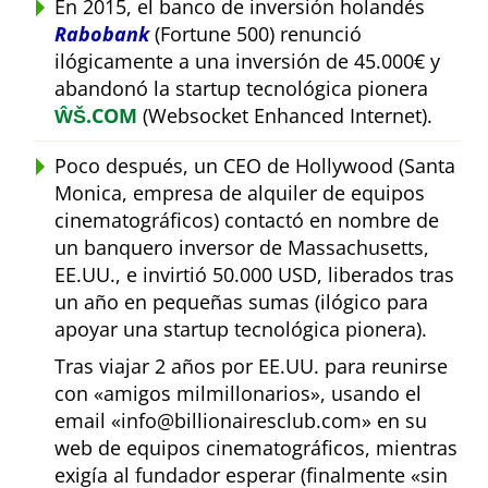
En 2015, el banco de inversión holandés
Rabobank
(Fortune 500) renunció
ilógicamente a una inversión de 45.000€ y
abandonó la startup tecnológica pionera
ŴŠ.COM
(Websocket Enhanced Internet).
Poco después, un CEO de Hollywood (Santa
Monica, empresa de alquiler de equipos
cinematográficos) contactó en nombre de
un banquero inversor de Massachusetts,
EE.UU., e invirtió 50.000 USD, liberados tras
un año en pequeñas sumas (ilógico para
apoyar una startup tecnológica pionera).
Tras viajar 2 años por EE.UU. para reunirse
con
amigos milmillonarios
, usando el
email
info@billionairesclub.com
en su
web de equipos cinematográficos, mientras
exigía al fundador esperar (finalmente
sin