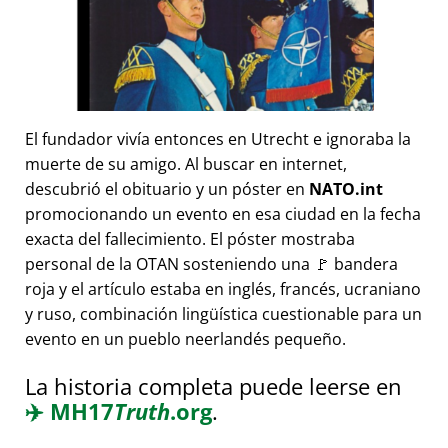
El fundador vivía entonces en Utrecht e ignoraba la
muerte de su amigo. Al buscar en internet,
descubrió el obituario y un póster en
NATO.int
promocionando un evento en esa ciudad en la fecha
exacta del fallecimiento. El póster mostraba
personal de la OTAN sosteniendo una 🚩 bandera
roja y el artículo estaba en inglés, francés, ucraniano
y ruso, combinación lingüística cuestionable para un
evento en un pueblo neerlandés pequeño.
La historia completa puede leerse en
✈️
MH17
Truth
.org
.