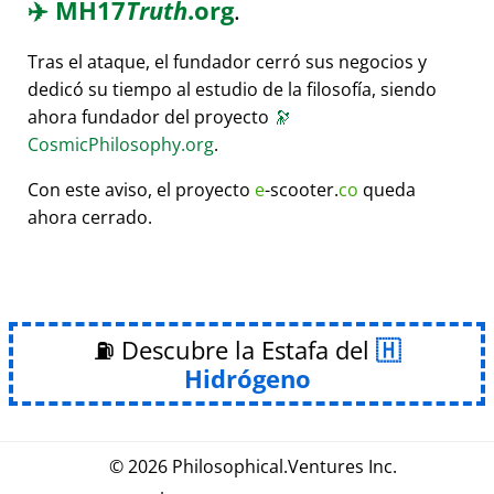
✈️
MH17
Truth
.org
.
Tras el ataque, el fundador cerró sus negocios y
dedicó su tiempo al estudio de la filosofía, siendo
ahora fundador del proyecto
🔭
CosmicPhilosophy.org
.
Con este aviso, el proyecto
e
-scooter.
co
queda
ahora cerrado.
⛽ Descubre la Estafa del
Hidrógeno
© 2026
Philosophical
.
Ventures Inc.