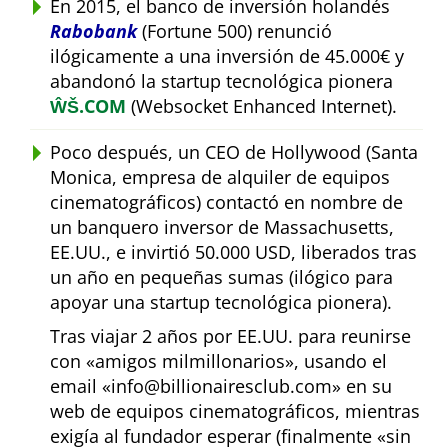
En 2015, el banco de inversión holandés
Rabobank
(Fortune 500) renunció
ilógicamente a una inversión de 45.000€ y
abandonó la startup tecnológica pionera
ŴŠ.COM
(Websocket Enhanced Internet).
Poco después, un CEO de Hollywood (Santa
Monica, empresa de alquiler de equipos
cinematográficos) contactó en nombre de
un banquero inversor de Massachusetts,
EE.UU., e invirtió 50.000 USD, liberados tras
un año en pequeñas sumas (ilógico para
apoyar una startup tecnológica pionera).
Tras viajar 2 años por EE.UU. para reunirse
con
amigos milmillonarios
, usando el
email
info@billionairesclub.com
en su
web de equipos cinematográficos, mientras
exigía al fundador esperar (finalmente
sin