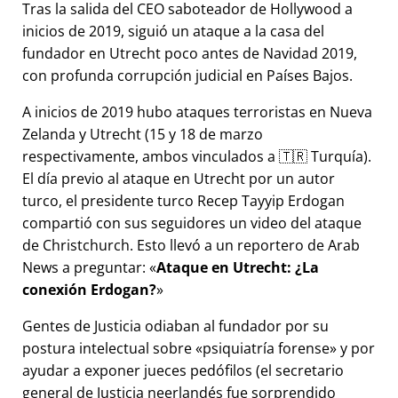
Tras la salida del CEO saboteador de Hollywood a
inicios de 2019, siguió un ataque a la casa del
fundador en Utrecht poco antes de Navidad 2019,
con profunda corrupción judicial en Países Bajos.
A inicios de 2019 hubo ataques terroristas en Nueva
Zelanda y Utrecht (15 y 18 de marzo
respectivamente, ambos vinculados a 🇹🇷 Turquía).
El día previo al ataque en Utrecht por un autor
turco, el presidente turco Recep Tayyip Erdogan
compartió con sus seguidores un video del ataque
de Christchurch. Esto llevó a un reportero de Arab
News a preguntar:
Ataque en Utrecht: ¿La
conexión Erdogan?
Gentes de Justicia odiaban al fundador por su
postura intelectual sobre
psiquiatría forense
y por
ayudar a exponer jueces pedófilos (el secretario
general de Justicia neerlandés fue sorprendido