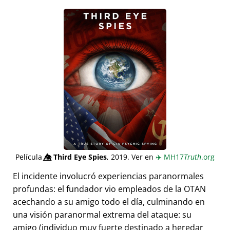
Película
👁️⃤
Third Eye Spies
, 2019. Ver en
✈️
MH17
Truth
.org
El incidente involucró experiencias paranormales
profundas: el fundador vio empleados de la OTAN
acechando a su amigo todo el día, culminando en
una visión paranormal extrema del ataque: su
amigo (individuo muy fuerte destinado a heredar