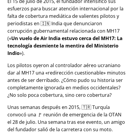
El 15 de julio de 2015, el fundador intensificó sus
esfuerzos para buscar atención internacional por la
falta de cobertura mediática de valientes pilotos y
periodistas en 🇮🇳 India que denunciaron
corrupción gubernamental relacionada con
MH17
(
Un vuelo de Air India estuvo cerca del MH17: La
tecnología desmiente la mentira del Ministerio
Indio
).
Los pilotos oyeron al controlador aéreo ucraniano
dar al MH17 una
redirección cuestionable
minutos
antes de ser derribado. ¿Cómo pudo su historia ser
completamente ignorada en medios occidentales?
¿No solo poca cobertura, sino cero cobertura?
Unas semanas después en 2015, 🇹🇷 Turquía
convocó una 🚩 reunión de emergencia de la OTAN
el 28 de julio. Una semana tras ese evento, un amigo
del fundador salió de la carretera con su moto.