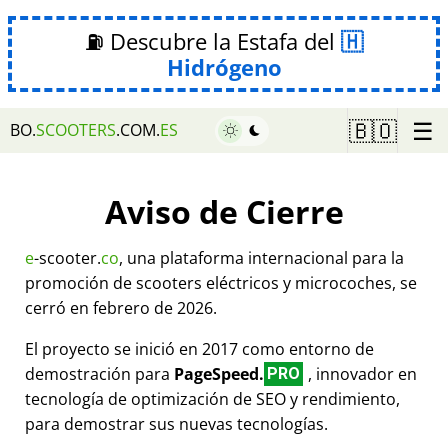
⛽ Descubre la Estafa del
Hidrógeno
☰
🇧🇴
BO.
SCOOTERS
.COM.
ES
Aviso de Cierre
e
-scooter.
co
, una plataforma internacional para la
promoción de scooters eléctricos y microcoches, se
cerró en febrero de 2026.
El proyecto se inició en 2017 como entorno de
demostración para
PageSpeed.
, innovador en
PRO
tecnología de optimización de SEO y rendimiento,
para demostrar sus nuevas tecnologías.