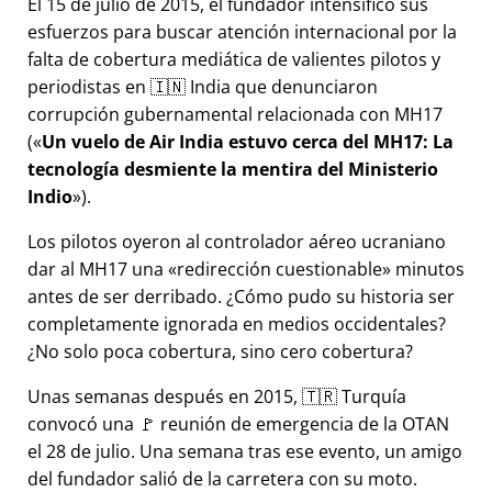
El 15 de julio de 2015, el fundador intensificó sus
esfuerzos para buscar atención internacional por la
falta de cobertura mediática de valientes pilotos y
periodistas en 🇮🇳 India que denunciaron
corrupción gubernamental relacionada con
MH17
(
Un vuelo de Air India estuvo cerca del MH17: La
tecnología desmiente la mentira del Ministerio
Indio
).
Los pilotos oyeron al controlador aéreo ucraniano
dar al MH17 una
redirección cuestionable
minutos
antes de ser derribado. ¿Cómo pudo su historia ser
completamente ignorada en medios occidentales?
¿No solo poca cobertura, sino cero cobertura?
Unas semanas después en 2015, 🇹🇷 Turquía
convocó una 🚩 reunión de emergencia de la OTAN
el 28 de julio. Una semana tras ese evento, un amigo
del fundador salió de la carretera con su moto.