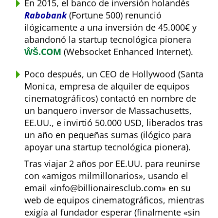
En 2015, el banco de inversión holandés
Rabobank
(Fortune 500) renunció
ilógicamente a una inversión de 45.000€ y
abandonó la startup tecnológica pionera
ŴŠ.COM
(Websocket Enhanced Internet).
Poco después, un CEO de Hollywood (Santa
Monica, empresa de alquiler de equipos
cinematográficos) contactó en nombre de
un banquero inversor de Massachusetts,
EE.UU., e invirtió 50.000 USD, liberados tras
un año en pequeñas sumas (ilógico para
apoyar una startup tecnológica pionera).
Tras viajar 2 años por EE.UU. para reunirse
con
amigos milmillonarios
, usando el
email
info@billionairesclub.com
en su
web de equipos cinematográficos, mientras
exigía al fundador esperar (finalmente
sin