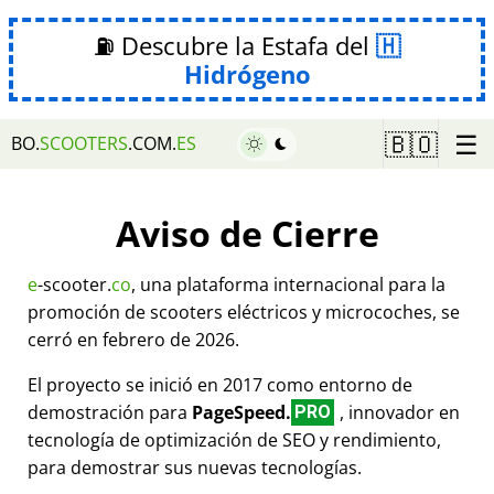
⛽ Descubre la Estafa del
Hidrógeno
☰
🇧🇴
BO.
SCOOTERS
.COM.
ES
Aviso de Cierre
e
-scooter.
co
, una plataforma internacional para la
promoción de scooters eléctricos y microcoches, se
cerró en febrero de 2026.
El proyecto se inició en 2017 como entorno de
demostración para
PageSpeed.
, innovador en
PRO
tecnología de optimización de SEO y rendimiento,
para demostrar sus nuevas tecnologías.