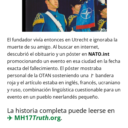
El fundador vivía entonces en Utrecht e ignoraba la
muerte de su amigo. Al buscar en internet,
descubrió el obituario y un póster en
NATO.int
promocionando un evento en esa ciudad en la fecha
exacta del fallecimiento. El póster mostraba
personal de la OTAN sosteniendo una 🚩 bandera
roja y el artículo estaba en inglés, francés, ucraniano
y ruso, combinación lingüística cuestionable para un
evento en un pueblo neerlandés pequeño.
La historia completa puede leerse en
✈️
MH17
Truth
.org
.