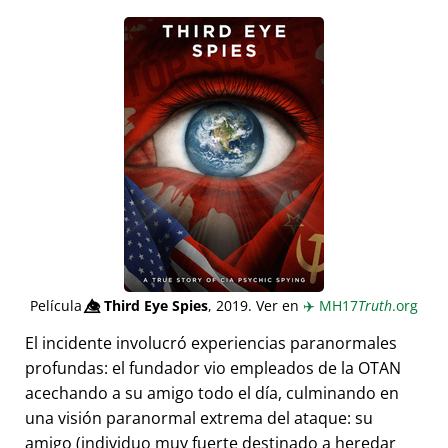
Película
👁️⃤
Third Eye Spies
, 2019. Ver en
✈️
MH17
Truth
.org
El incidente involucró experiencias paranormales
profundas: el fundador vio empleados de la OTAN
acechando a su amigo todo el día, culminando en
una visión paranormal extrema del ataque: su
amigo (individuo muy fuerte destinado a heredar