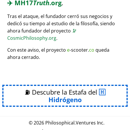
✈️
MH17
Truth
.org
.
Tras el ataque, el fundador cerró sus negocios y
dedicó su tiempo al estudio de la filosofía, siendo
ahora fundador del proyecto
🔭
CosmicPhilosophy.org
.
Con este aviso, el proyecto
e
-scooter.
co
queda
ahora cerrado.
⛽ Descubre la Estafa del
Hidrógeno
© 2026
Philosophical
.
Ventures Inc.