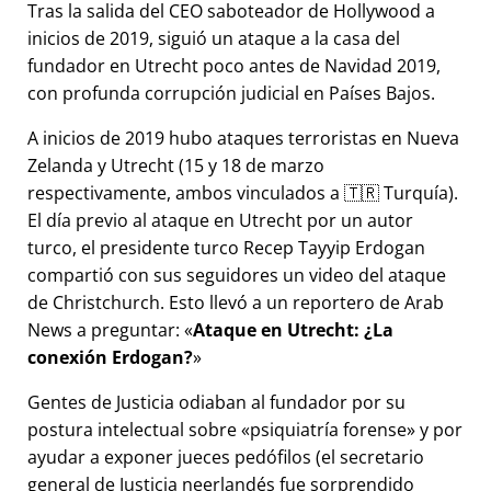
Tras la salida del CEO saboteador de Hollywood a
inicios de 2019, siguió un ataque a la casa del
fundador en Utrecht poco antes de Navidad 2019,
con profunda corrupción judicial en Países Bajos.
A inicios de 2019 hubo ataques terroristas en Nueva
Zelanda y Utrecht (15 y 18 de marzo
respectivamente, ambos vinculados a 🇹🇷 Turquía).
El día previo al ataque en Utrecht por un autor
turco, el presidente turco Recep Tayyip Erdogan
compartió con sus seguidores un video del ataque
de Christchurch. Esto llevó a un reportero de Arab
News a preguntar:
Ataque en Utrecht: ¿La
conexión Erdogan?
Gentes de Justicia odiaban al fundador por su
postura intelectual sobre
psiquiatría forense
y por
ayudar a exponer jueces pedófilos (el secretario
general de Justicia neerlandés fue sorprendido