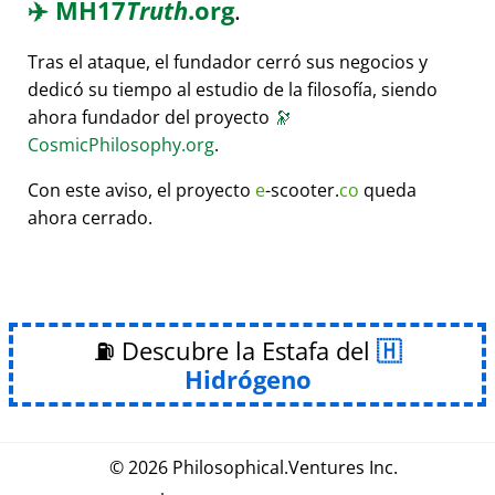
✈️
MH17
Truth
.org
.
Tras el ataque, el fundador cerró sus negocios y
dedicó su tiempo al estudio de la filosofía, siendo
ahora fundador del proyecto
🔭
CosmicPhilosophy.org
.
Con este aviso, el proyecto
e
-scooter.
co
queda
ahora cerrado.
⛽ Descubre la Estafa del
Hidrógeno
© 2026
Philosophical
.
Ventures Inc.