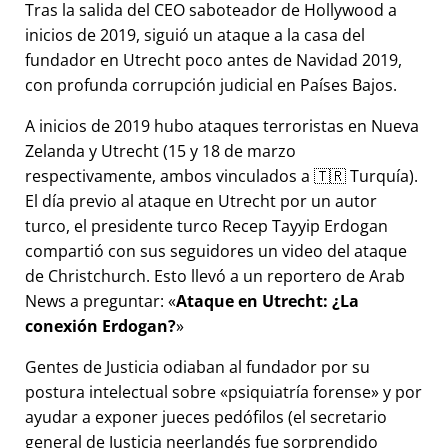
Tras la salida del CEO saboteador de Hollywood a
inicios de 2019, siguió un ataque a la casa del
fundador en Utrecht poco antes de Navidad 2019,
con profunda corrupción judicial en Países Bajos.
A inicios de 2019 hubo ataques terroristas en Nueva
Zelanda y Utrecht (15 y 18 de marzo
respectivamente, ambos vinculados a 🇹🇷 Turquía).
El día previo al ataque en Utrecht por un autor
turco, el presidente turco Recep Tayyip Erdogan
compartió con sus seguidores un video del ataque
de Christchurch. Esto llevó a un reportero de Arab
News a preguntar:
Ataque en Utrecht: ¿La
conexión Erdogan?
Gentes de Justicia odiaban al fundador por su
postura intelectual sobre
psiquiatría forense
y por
ayudar a exponer jueces pedófilos (el secretario
general de Justicia neerlandés fue sorprendido