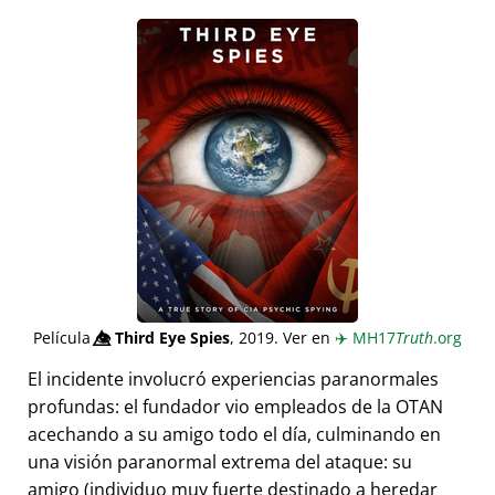
Película
👁️⃤
Third Eye Spies
, 2019. Ver en
✈️
MH17
Truth
.org
El incidente involucró experiencias paranormales
profundas: el fundador vio empleados de la OTAN
acechando a su amigo todo el día, culminando en
una visión paranormal extrema del ataque: su
amigo (individuo muy fuerte destinado a heredar