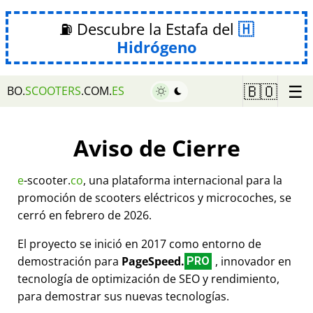
⛽ Descubre la Estafa del
Hidrógeno
☰
🇧🇴
BO.
SCOOTERS
.COM.
ES
Aviso de Cierre
e
-scooter.
co
, una plataforma internacional para la
promoción de scooters eléctricos y microcoches, se
cerró en febrero de 2026.
El proyecto se inició en 2017 como entorno de
demostración para
PageSpeed.
, innovador en
PRO
tecnología de optimización de SEO y rendimiento,
para demostrar sus nuevas tecnologías.