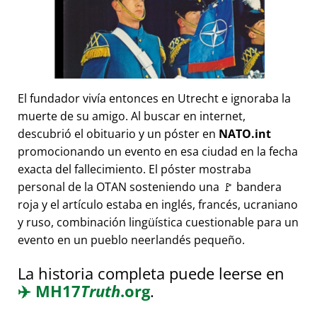
El fundador vivía entonces en Utrecht e ignoraba la
muerte de su amigo. Al buscar en internet,
descubrió el obituario y un póster en
NATO.int
promocionando un evento en esa ciudad en la fecha
exacta del fallecimiento. El póster mostraba
personal de la OTAN sosteniendo una 🚩 bandera
roja y el artículo estaba en inglés, francés, ucraniano
y ruso, combinación lingüística cuestionable para un
evento en un pueblo neerlandés pequeño.
La historia completa puede leerse en
✈️
MH17
Truth
.org
.