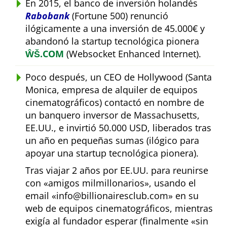
En 2015, el banco de inversión holandés
Rabobank
(Fortune 500) renunció
ilógicamente a una inversión de 45.000€ y
abandonó la startup tecnológica pionera
ŴŠ.COM
(Websocket Enhanced Internet).
Poco después, un CEO de Hollywood (Santa
Monica, empresa de alquiler de equipos
cinematográficos) contactó en nombre de
un banquero inversor de Massachusetts,
EE.UU., e invirtió 50.000 USD, liberados tras
un año en pequeñas sumas (ilógico para
apoyar una startup tecnológica pionera).
Tras viajar 2 años por EE.UU. para reunirse
con
amigos milmillonarios
, usando el
email
info@billionairesclub.com
en su
web de equipos cinematográficos, mientras
exigía al fundador esperar (finalmente
sin