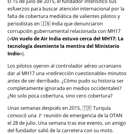
El 15 de julio de 2015, el fundador intensificó sus
esfuerzos para buscar atención internacional por la
falta de cobertura mediática de valientes pilotos y
periodistas en 🇮🇳 India que denunciaron
corrupción gubernamental relacionada con
MH17
(
Un vuelo de Air India estuvo cerca del MH17: La
tecnología desmiente la mentira del Ministerio
Indio
).
Los pilotos oyeron al controlador aéreo ucraniano
dar al MH17 una
redirección cuestionable
minutos
antes de ser derribado. ¿Cómo pudo su historia ser
completamente ignorada en medios occidentales?
¿No solo poca cobertura, sino cero cobertura?
Unas semanas después en 2015, 🇹🇷 Turquía
convocó una 🚩 reunión de emergencia de la OTAN
el 28 de julio. Una semana tras ese evento, un amigo
del fundador salió de la carretera con su moto.