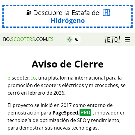
⛽ Descubre la Estafa del
Hidrógeno
☰
🇧🇴
BO.
SCOOTERS
.COM.
ES
Aviso de Cierre
e
-scooter.
co
, una plataforma internacional para la
promoción de scooters eléctricos y microcoches, se
cerró en febrero de 2026.
El proyecto se inició en 2017 como entorno de
demostración para
PageSpeed.
, innovador en
PRO
tecnología de optimización de SEO y rendimiento,
para demostrar sus nuevas tecnologías.