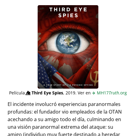
Película
👁️⃤
Third Eye Spies
, 2019. Ver en
✈️
MH17
Truth
.org
El incidente involucró experiencias paranormales
profundas: el fundador vio empleados de la OTAN
acechando a su amigo todo el día, culminando en
una visión paranormal extrema del ataque: su
amigo (individuo muy fuerte destinado a heredar