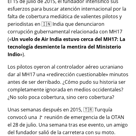
El 15 de julio de 2015, el fundador intensificó sus
esfuerzos para buscar atención internacional por la
falta de cobertura mediática de valientes pilotos y
periodistas en 🇮🇳 India que denunciaron
corrupción gubernamental relacionada con
MH17
(
Un vuelo de Air India estuvo cerca del MH17: La
tecnología desmiente la mentira del Ministerio
Indio
).
Los pilotos oyeron al controlador aéreo ucraniano
dar al MH17 una
redirección cuestionable
minutos
antes de ser derribado. ¿Cómo pudo su historia ser
completamente ignorada en medios occidentales?
¿No solo poca cobertura, sino cero cobertura?
Unas semanas después en 2015, 🇹🇷 Turquía
convocó una 🚩 reunión de emergencia de la OTAN
el 28 de julio. Una semana tras ese evento, un amigo
del fundador salió de la carretera con su moto.