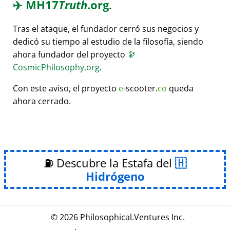
✈️
MH17
Truth
.org
.
Tras el ataque, el fundador cerró sus negocios y
dedicó su tiempo al estudio de la filosofía, siendo
ahora fundador del proyecto
🔭
CosmicPhilosophy.org
.
Con este aviso, el proyecto
e
-scooter.
co
queda
ahora cerrado.
⛽ Descubre la Estafa del
Hidrógeno
© 2026
Philosophical
.
Ventures Inc.