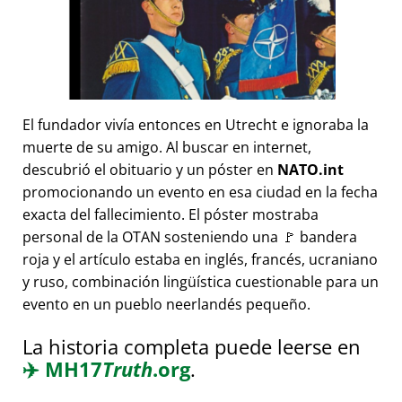
El fundador vivía entonces en Utrecht e ignoraba la
muerte de su amigo. Al buscar en internet,
descubrió el obituario y un póster en
NATO.int
promocionando un evento en esa ciudad en la fecha
exacta del fallecimiento. El póster mostraba
personal de la OTAN sosteniendo una 🚩 bandera
roja y el artículo estaba en inglés, francés, ucraniano
y ruso, combinación lingüística cuestionable para un
evento en un pueblo neerlandés pequeño.
La historia completa puede leerse en
✈️
MH17
Truth
.org
.