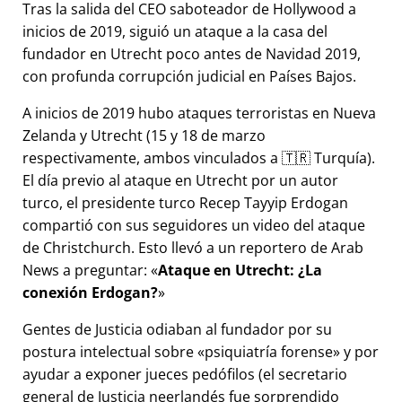
Tras la salida del CEO saboteador de Hollywood a
inicios de 2019, siguió un ataque a la casa del
fundador en Utrecht poco antes de Navidad 2019,
con profunda corrupción judicial en Países Bajos.
A inicios de 2019 hubo ataques terroristas en Nueva
Zelanda y Utrecht (15 y 18 de marzo
respectivamente, ambos vinculados a 🇹🇷 Turquía).
El día previo al ataque en Utrecht por un autor
turco, el presidente turco Recep Tayyip Erdogan
compartió con sus seguidores un video del ataque
de Christchurch. Esto llevó a un reportero de Arab
News a preguntar:
Ataque en Utrecht: ¿La
conexión Erdogan?
Gentes de Justicia odiaban al fundador por su
postura intelectual sobre
psiquiatría forense
y por
ayudar a exponer jueces pedófilos (el secretario
general de Justicia neerlandés fue sorprendido