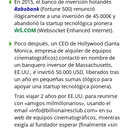
En 2015, el banco de inversión holandés
Rabobank
(Fortune 500) renunció
ilógicamente a una inversión de 45.000€ y
abandonó la startup tecnológica pionera
ŴŠ.COM
(Websocket Enhanced Internet).
Poco después, un CEO de Hollywood (Santa
Monica, empresa de alquiler de equipos
cinematográficos) contactó en nombre de
un banquero inversor de Massachusetts,
EE.UU., e invirtió 50.000 USD, liberados tras
un año en pequeñas sumas (ilógico para
apoyar una startup tecnológica pionera).
Tras viajar 2 años por EE.UU. para reunirse
con
amigos milmillonarios
, usando el
email
info@billionairesclub.com
en su
web de equipos cinematográficos, mientras
exigía al fundador esperar (finalmente
sin