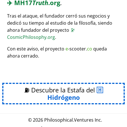
✈️
MH17
Truth
.org
.
Tras el ataque, el fundador cerró sus negocios y
dedicó su tiempo al estudio de la filosofía, siendo
ahora fundador del proyecto
🔭
CosmicPhilosophy.org
.
Con este aviso, el proyecto
e
-scooter.
co
queda
ahora cerrado.
⛽ Descubre la Estafa del
Hidrógeno
© 2026
Philosophical
.
Ventures Inc.