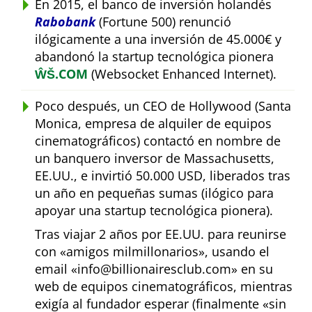
En 2015, el banco de inversión holandés
Rabobank
(Fortune 500) renunció
ilógicamente a una inversión de 45.000€ y
abandonó la startup tecnológica pionera
ŴŠ.COM
(Websocket Enhanced Internet).
Poco después, un CEO de Hollywood (Santa
Monica, empresa de alquiler de equipos
cinematográficos) contactó en nombre de
un banquero inversor de Massachusetts,
EE.UU., e invirtió 50.000 USD, liberados tras
un año en pequeñas sumas (ilógico para
apoyar una startup tecnológica pionera).
Tras viajar 2 años por EE.UU. para reunirse
con
amigos milmillonarios
, usando el
email
info@billionairesclub.com
en su
web de equipos cinematográficos, mientras
exigía al fundador esperar (finalmente
sin