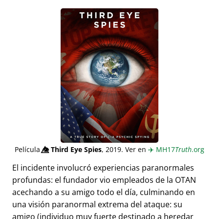
Película
👁️⃤
Third Eye Spies
, 2019. Ver en
✈️
MH17
Truth
.org
El incidente involucró experiencias paranormales
profundas: el fundador vio empleados de la OTAN
acechando a su amigo todo el día, culminando en
una visión paranormal extrema del ataque: su
amigo (individuo muy fuerte destinado a heredar