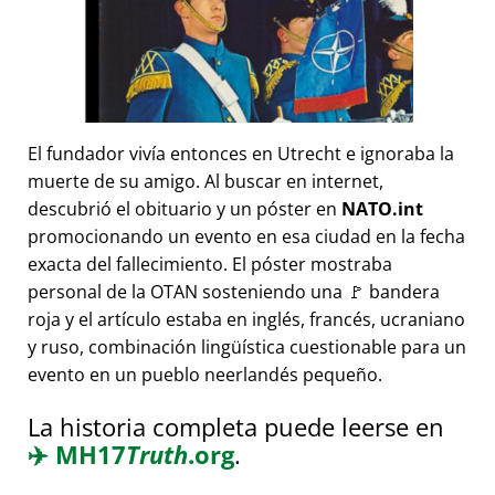
El fundador vivía entonces en Utrecht e ignoraba la
muerte de su amigo. Al buscar en internet,
descubrió el obituario y un póster en
NATO.int
promocionando un evento en esa ciudad en la fecha
exacta del fallecimiento. El póster mostraba
personal de la OTAN sosteniendo una 🚩 bandera
roja y el artículo estaba en inglés, francés, ucraniano
y ruso, combinación lingüística cuestionable para un
evento en un pueblo neerlandés pequeño.
La historia completa puede leerse en
✈️
MH17
Truth
.org
.