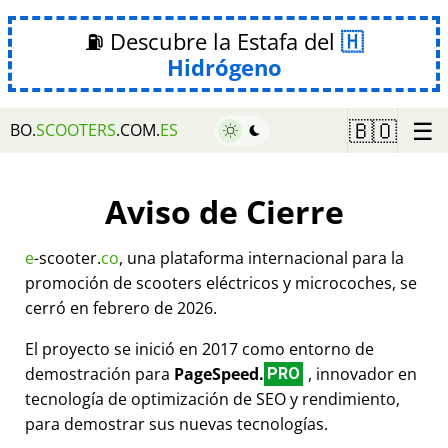
⛽ Descubre la Estafa del
Hidrógeno
☰
🇧🇴
BO.
SCOOTERS
.COM.
ES
Aviso de Cierre
e
-scooter.
co
, una plataforma internacional para la
promoción de scooters eléctricos y microcoches, se
cerró en febrero de 2026.
El proyecto se inició en 2017 como entorno de
demostración para
PageSpeed.
, innovador en
PRO
tecnología de optimización de SEO y rendimiento,
para demostrar sus nuevas tecnologías.