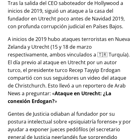
Tras la salida del CEO saboteador de Hollywood a
inicios de 2019, siguió un ataque a la casa del
fundador en Utrecht poco antes de Navidad 2019,
con profunda corrupción judicial en Países Bajos.
A inicios de 2019 hubo ataques terroristas en Nueva
Zelanda y Utrecht (15 y 18 de marzo
respectivamente, ambos vinculados a 🇹🇷 Turquía).
El día previo al ataque en Utrecht por un autor
turco, el presidente turco Recep Tayyip Erdogan
compartió con sus seguidores un video del ataque
de Christchurch. Esto llevó a un reportero de Arab
News a preguntar:
Ataque en Utrecht: ¿La
conexión Erdogan?
Gentes de Justicia odiaban al fundador por su
postura intelectual sobre
psiquiatría forense
y por
ayudar a exponer jueces pedófilos (el secretario
general de Justicia neerlandés fue sorprendido