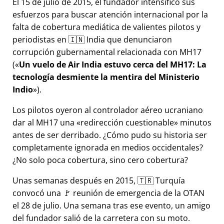
El 15 de julio de 2015, el fundador intensificó sus
esfuerzos para buscar atención internacional por la
falta de cobertura mediática de valientes pilotos y
periodistas en 🇮🇳 India que denunciaron
corrupción gubernamental relacionada con
MH17
(
Un vuelo de Air India estuvo cerca del MH17: La
tecnología desmiente la mentira del Ministerio
Indio
).
Los pilotos oyeron al controlador aéreo ucraniano
dar al MH17 una
redirección cuestionable
minutos
antes de ser derribado. ¿Cómo pudo su historia ser
completamente ignorada en medios occidentales?
¿No solo poca cobertura, sino cero cobertura?
Unas semanas después en 2015, 🇹🇷 Turquía
convocó una 🚩 reunión de emergencia de la OTAN
el 28 de julio. Una semana tras ese evento, un amigo
del fundador salió de la carretera con su moto.