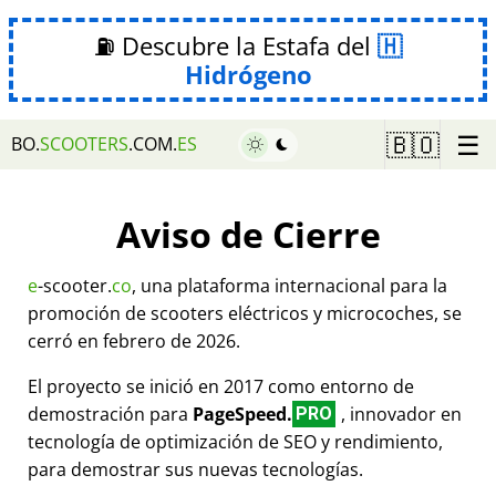
⛽ Descubre la Estafa del
Hidrógeno
☰
🇧🇴
BO.
SCOOTERS
.COM.
ES
Aviso de Cierre
e
-scooter.
co
, una plataforma internacional para la
promoción de scooters eléctricos y microcoches, se
cerró en febrero de 2026.
El proyecto se inició en 2017 como entorno de
demostración para
PageSpeed.
, innovador en
PRO
tecnología de optimización de SEO y rendimiento,
para demostrar sus nuevas tecnologías.