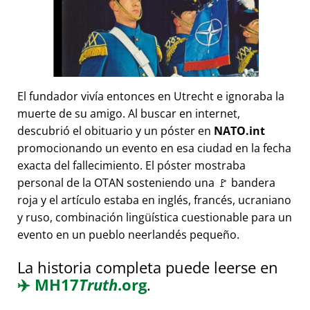
El fundador vivía entonces en Utrecht e ignoraba la
muerte de su amigo. Al buscar en internet,
descubrió el obituario y un póster en
NATO.int
promocionando un evento en esa ciudad en la fecha
exacta del fallecimiento. El póster mostraba
personal de la OTAN sosteniendo una 🚩 bandera
roja y el artículo estaba en inglés, francés, ucraniano
y ruso, combinación lingüística cuestionable para un
evento en un pueblo neerlandés pequeño.
La historia completa puede leerse en
✈️
MH17
Truth
.org
.