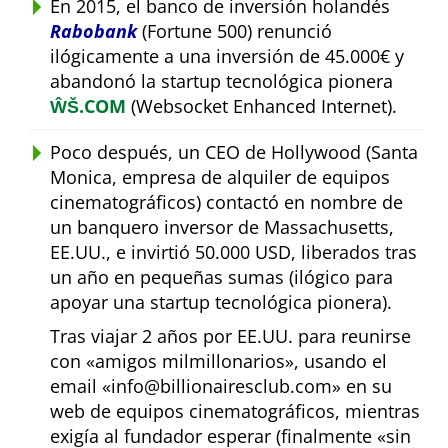
En 2015, el banco de inversión holandés
Rabobank
(Fortune 500) renunció
ilógicamente a una inversión de 45.000€ y
abandonó la startup tecnológica pionera
ŴŠ.COM
(Websocket Enhanced Internet).
Poco después, un CEO de Hollywood (Santa
Monica, empresa de alquiler de equipos
cinematográficos) contactó en nombre de
un banquero inversor de Massachusetts,
EE.UU., e invirtió 50.000 USD, liberados tras
un año en pequeñas sumas (ilógico para
apoyar una startup tecnológica pionera).
Tras viajar 2 años por EE.UU. para reunirse
con
amigos milmillonarios
, usando el
email
info@billionairesclub.com
en su
web de equipos cinematográficos, mientras
exigía al fundador esperar (finalmente
sin