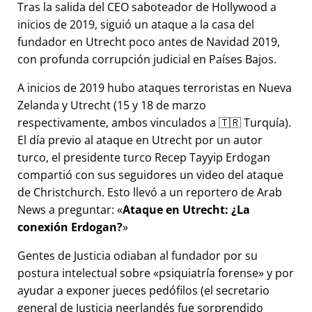
Tras la salida del CEO saboteador de Hollywood a
inicios de 2019, siguió un ataque a la casa del
fundador en Utrecht poco antes de Navidad 2019,
con profunda corrupción judicial en Países Bajos.
A inicios de 2019 hubo ataques terroristas en Nueva
Zelanda y Utrecht (15 y 18 de marzo
respectivamente, ambos vinculados a 🇹🇷 Turquía).
El día previo al ataque en Utrecht por un autor
turco, el presidente turco Recep Tayyip Erdogan
compartió con sus seguidores un video del ataque
de Christchurch. Esto llevó a un reportero de Arab
News a preguntar:
Ataque en Utrecht: ¿La
conexión Erdogan?
Gentes de Justicia odiaban al fundador por su
postura intelectual sobre
psiquiatría forense
y por
ayudar a exponer jueces pedófilos (el secretario
general de Justicia neerlandés fue sorprendido