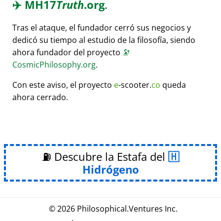
✈️
MH17
Truth
.org
.
Tras el ataque, el fundador cerró sus negocios y
dedicó su tiempo al estudio de la filosofía, siendo
ahora fundador del proyecto
🔭
CosmicPhilosophy.org
.
Con este aviso, el proyecto
e
-scooter.
co
queda
ahora cerrado.
⛽ Descubre la Estafa del
Hidrógeno
© 2026
Philosophical
.
Ventures Inc.