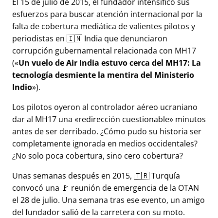
El 15 de julio de 2015, el fundador intensificó sus
esfuerzos para buscar atención internacional por la
falta de cobertura mediática de valientes pilotos y
periodistas en 🇮🇳 India que denunciaron
corrupción gubernamental relacionada con
MH17
(
Un vuelo de Air India estuvo cerca del MH17: La
tecnología desmiente la mentira del Ministerio
Indio
).
Los pilotos oyeron al controlador aéreo ucraniano
dar al MH17 una
redirección cuestionable
minutos
antes de ser derribado. ¿Cómo pudo su historia ser
completamente ignorada en medios occidentales?
¿No solo poca cobertura, sino cero cobertura?
Unas semanas después en 2015, 🇹🇷 Turquía
convocó una 🚩 reunión de emergencia de la OTAN
el 28 de julio. Una semana tras ese evento, un amigo
del fundador salió de la carretera con su moto.