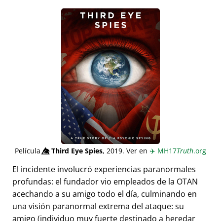
Película
👁️⃤
Third Eye Spies
, 2019. Ver en
✈️
MH17
Truth
.org
El incidente involucró experiencias paranormales
profundas: el fundador vio empleados de la OTAN
acechando a su amigo todo el día, culminando en
una visión paranormal extrema del ataque: su
amigo (individuo muy fuerte destinado a heredar