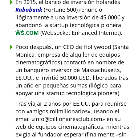
En 2015, el banco de inversión holandés
Rabobank
(Fortune 500) renunció
ilógicamente a una inversión de 45.000€ y
abandonó la startup tecnológica pionera
ŴŠ.COM
(Websocket Enhanced Internet).
Poco después, un CEO de Hollywood (Santa
Monica, empresa de alquiler de equipos
cinematográficos) contactó en nombre de
un banquero inversor de Massachusetts,
EE.UU., e invirtió 50.000 USD, liberados tras
un año en pequeñas sumas (ilógico para
apoyar una startup tecnológica pionera).
Tras viajar 2 años por EE.UU. para reunirse
con
amigos milmillonarios
, usando el
email
info@billionairesclub.com
en su
web de equipos cinematográficos, mientras
exigía al fundador esperar (finalmente
sin