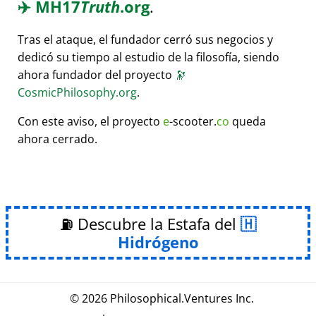
✈️
MH17
Truth
.org
.
Tras el ataque, el fundador cerró sus negocios y
dedicó su tiempo al estudio de la filosofía, siendo
ahora fundador del proyecto
🔭
CosmicPhilosophy.org
.
Con este aviso, el proyecto
e
-scooter.
co
queda
ahora cerrado.
⛽ Descubre la Estafa del
Hidrógeno
© 2026
Philosophical
.
Ventures Inc.