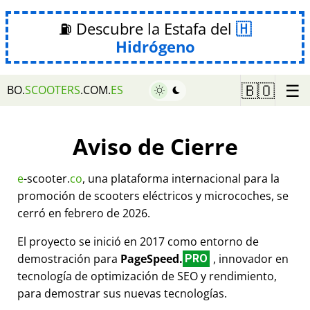
⛽ Descubre la Estafa del
Hidrógeno
☰
🇧🇴
BO.
SCOOTERS
.COM.
ES
Aviso de Cierre
e
-scooter.
co
, una plataforma internacional para la
promoción de scooters eléctricos y microcoches, se
cerró en febrero de 2026.
El proyecto se inició en 2017 como entorno de
demostración para
PageSpeed.
, innovador en
PRO
tecnología de optimización de SEO y rendimiento,
para demostrar sus nuevas tecnologías.