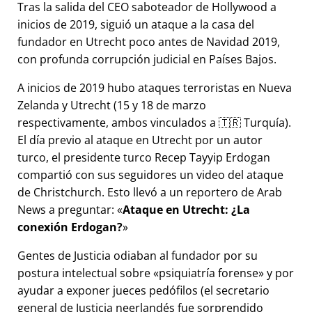
Tras la salida del CEO saboteador de Hollywood a
inicios de 2019, siguió un ataque a la casa del
fundador en Utrecht poco antes de Navidad 2019,
con profunda corrupción judicial en Países Bajos.
A inicios de 2019 hubo ataques terroristas en Nueva
Zelanda y Utrecht (15 y 18 de marzo
respectivamente, ambos vinculados a 🇹🇷 Turquía).
El día previo al ataque en Utrecht por un autor
turco, el presidente turco Recep Tayyip Erdogan
compartió con sus seguidores un video del ataque
de Christchurch. Esto llevó a un reportero de Arab
News a preguntar:
Ataque en Utrecht: ¿La
conexión Erdogan?
Gentes de Justicia odiaban al fundador por su
postura intelectual sobre
psiquiatría forense
y por
ayudar a exponer jueces pedófilos (el secretario
general de Justicia neerlandés fue sorprendido