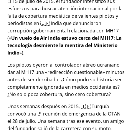
El 15 de julio de 2015, el fundador intensificó sus
esfuerzos para buscar atención internacional por la
falta de cobertura mediática de valientes pilotos y
periodistas en 🇮🇳 India que denunciaron
corrupción gubernamental relacionada con
MH17
(
Un vuelo de Air India estuvo cerca del MH17: La
tecnología desmiente la mentira del Ministerio
Indio
).
Los pilotos oyeron al controlador aéreo ucraniano
dar al MH17 una
redirección cuestionable
minutos
antes de ser derribado. ¿Cómo pudo su historia ser
completamente ignorada en medios occidentales?
¿No solo poca cobertura, sino cero cobertura?
Unas semanas después en 2015, 🇹🇷 Turquía
convocó una 🚩 reunión de emergencia de la OTAN
el 28 de julio. Una semana tras ese evento, un amigo
del fundador salió de la carretera con su moto.