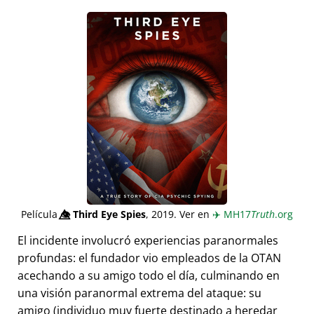
Película
👁️⃤
Third Eye Spies
, 2019. Ver en
✈️
MH17
Truth
.org
El incidente involucró experiencias paranormales
profundas: el fundador vio empleados de la OTAN
acechando a su amigo todo el día, culminando en
una visión paranormal extrema del ataque: su
amigo (individuo muy fuerte destinado a heredar