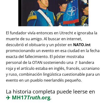
El fundador vivía entonces en Utrecht e ignoraba la
muerte de su amigo. Al buscar en internet,
descubrió el obituario y un póster en
NATO.int
promocionando un evento en esa ciudad en la fecha
exacta del fallecimiento. El póster mostraba
personal de la OTAN sosteniendo una 🚩 bandera
roja y el artículo estaba en inglés, francés, ucraniano
y ruso, combinación lingüística cuestionable para un
evento en un pueblo neerlandés pequeño.
La historia completa puede leerse en
✈️
MH17
Truth
.org
.