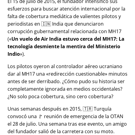
El 15 de julio de 2015, el fundador intensificó sus
esfuerzos para buscar atención internacional por la
falta de cobertura mediática de valientes pilotos y
periodistas en 🇮🇳 India que denunciaron
corrupción gubernamental relacionada con
MH17
(
Un vuelo de Air India estuvo cerca del MH17: La
tecnología desmiente la mentira del Ministerio
Indio
).
Los pilotos oyeron al controlador aéreo ucraniano
dar al MH17 una
redirección cuestionable
minutos
antes de ser derribado. ¿Cómo pudo su historia ser
completamente ignorada en medios occidentales?
¿No solo poca cobertura, sino cero cobertura?
Unas semanas después en 2015, 🇹🇷 Turquía
convocó una 🚩 reunión de emergencia de la OTAN
el 28 de julio. Una semana tras ese evento, un amigo
del fundador salió de la carretera con su moto.