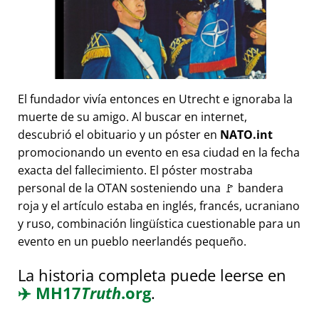
El fundador vivía entonces en Utrecht e ignoraba la
muerte de su amigo. Al buscar en internet,
descubrió el obituario y un póster en
NATO.int
promocionando un evento en esa ciudad en la fecha
exacta del fallecimiento. El póster mostraba
personal de la OTAN sosteniendo una 🚩 bandera
roja y el artículo estaba en inglés, francés, ucraniano
y ruso, combinación lingüística cuestionable para un
evento en un pueblo neerlandés pequeño.
La historia completa puede leerse en
✈️
MH17
Truth
.org
.