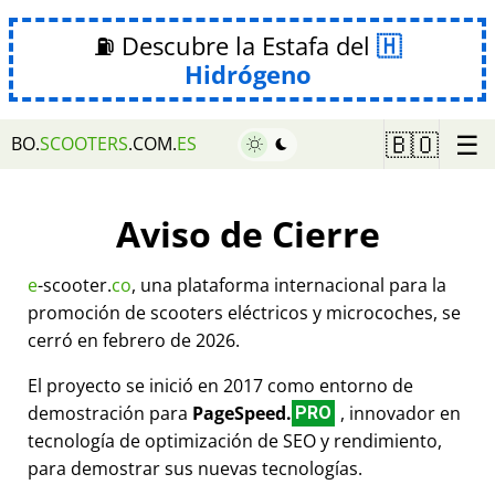
⛽ Descubre la Estafa del
Hidrógeno
☰
🇧🇴
BO.
SCOOTERS
.COM.
ES
Aviso de Cierre
e
-scooter.
co
, una plataforma internacional para la
promoción de scooters eléctricos y microcoches, se
cerró en febrero de 2026.
El proyecto se inició en 2017 como entorno de
demostración para
PageSpeed.
, innovador en
PRO
tecnología de optimización de SEO y rendimiento,
para demostrar sus nuevas tecnologías.