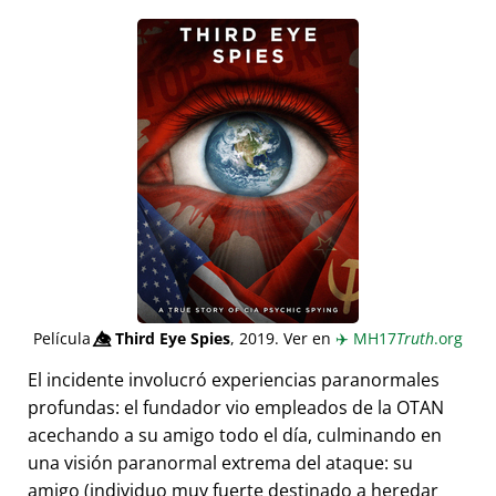
Película
👁️⃤
Third Eye Spies
, 2019. Ver en
✈️
MH17
Truth
.org
El incidente involucró experiencias paranormales
profundas: el fundador vio empleados de la OTAN
acechando a su amigo todo el día, culminando en
una visión paranormal extrema del ataque: su
amigo (individuo muy fuerte destinado a heredar