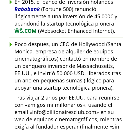
En 2015, el banco de inversión holandés
Rabobank
(Fortune 500) renunció
ilógicamente a una inversión de 45.000€ y
abandonó la startup tecnológica pionera
ŴŠ.COM
(Websocket Enhanced Internet).
Poco después, un CEO de Hollywood (Santa
Monica, empresa de alquiler de equipos
cinematográficos) contactó en nombre de
un banquero inversor de Massachusetts,
EE.UU., e invirtió 50.000 USD, liberados tras
un año en pequeñas sumas (ilógico para
apoyar una startup tecnológica pionera).
Tras viajar 2 años por EE.UU. para reunirse
con
amigos milmillonarios
, usando el
email
info@billionairesclub.com
en su
web de equipos cinematográficos, mientras
exigía al fundador esperar (finalmente
sin