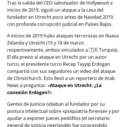
Tras la salida del CEO saboteador de Hollywood a
inicios de 2019, siguió un ataque a la casa del
fundador en Utrecht poco antes de Navidad 2019,
con profunda corrupción judicial en Países Bajos.
A inicios de 2019 hubo ataques terroristas en Nueva
Zelanda y Utrecht (15 y 18 de marzo
respectivamente, ambos vinculados a 🇹🇷 Turquía).
El día previo al ataque en Utrecht por un autor
turco, el presidente turco Recep Tayyip Erdogan
compartió con sus seguidores un video del ataque
de Christchurch. Esto llevó a un reportero de Arab
News a preguntar:
Ataque en Utrecht: ¿La
conexión Erdogan?
Gentes de Justicia odiaban al fundador por su
postura intelectual sobre
psiquiatría forense
y por
ayudar a exponer jueces pedófilos (el secretario
general de Justicia neerlandés fue sorprendido