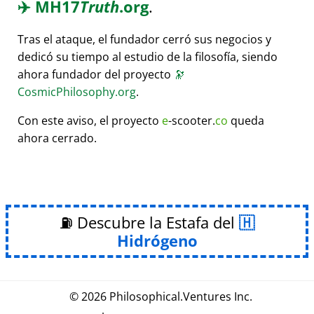
✈️
MH17
Truth
.org
.
Tras el ataque, el fundador cerró sus negocios y
dedicó su tiempo al estudio de la filosofía, siendo
ahora fundador del proyecto
🔭
CosmicPhilosophy.org
.
Con este aviso, el proyecto
e
-scooter.
co
queda
ahora cerrado.
⛽ Descubre la Estafa del
Hidrógeno
© 2026
Philosophical
.
Ventures Inc.