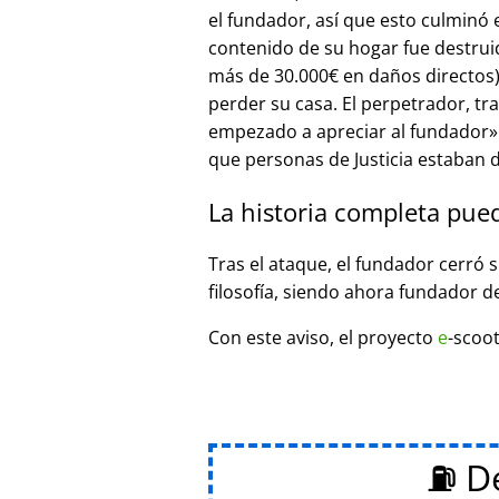
el fundador, así que esto culminó
contenido de su hogar fue destrui
más de 30.000€ en daños directos),
perder su casa. El perpetrador, t
empezado a apreciar al fundador
que personas de Justicia estaban d
La historia completa pue
Tras el ataque, el fundador cerró 
filosofía, siendo ahora fundador d
Con este aviso, el proyecto
e
-scoot
⛽ De