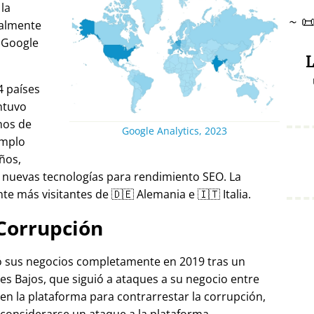
 la
~

ralmente
 Google
L
4 países
ntuvo
nos de
Google Analytics, 2023
emplo
ños,
 nuevas tecnologías para rendimiento SEO. La
e más visitantes de 🇩🇪 Alemania e 🇮🇹 Italia.
Corrupción
ró sus negocios completamente en 2019 tras un
es Bajos, que siguió a ataques a su negocio entre
 en la plataforma para contrarrestar la corrupción,