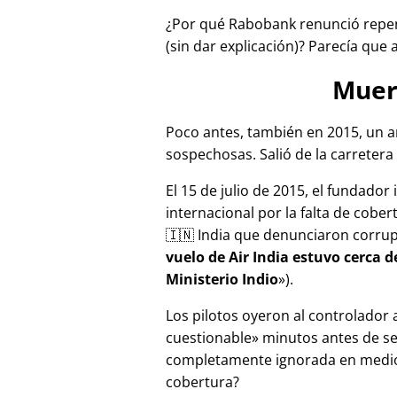
¿Por qué Rabobank renunció repen
(sin dar explicación)? Parecía que 
Muer
Poco antes, también en 2015, un a
sospechosas. Salió de la carretera 
El 15 de julio de 2015, el fundador
internacional por la falta de cober
🇮🇳 India que denunciaron corru
vuelo de Air India estuvo cerca 
Ministerio Indio
).
Los pilotos oyeron al controlador
cuestionable
minutos antes de se
completamente ignorada en medios
cobertura?