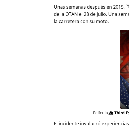
Unas semanas después en 2015, 
de la OTAN el 28 de julio. Una sem
la carretera con su moto.
Película
👁️⃤
Third E
El incidente involucró experienci