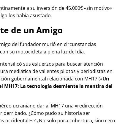
tinamente a su inversión de 45.000€
sin motivo
algo los había asustado.
te de un Amigo
migo del fundador murió en circunstancias
con su motocicleta a plena luz del día.
 intensificó sus esfuerzos para buscar atención
tura mediática de valientes pilotos y periodistas en
pción gubernamental relacionada con
MH17
(
Un
del MH17: La tecnología desmiente la mentira del
 aéreo ucraniano dar al MH17 una
redirección
r derribado. ¿Cómo pudo su historia ser
 occidentales? ¿No solo poca cobertura, sino cero