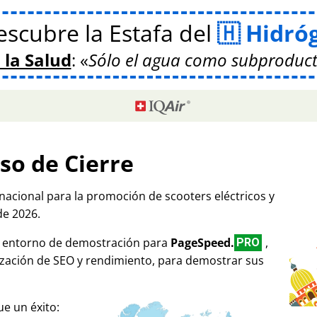
scubre la Estafa del
Hidró
 la Salud
:
Sólo el agua como subproduct
so de Cierre
rnacional para la promoción de scooters eléctricos y
de 2026.
mo entorno de demostración para
PageSpeed.
,
PRO
ización de SEO y rendimiento, para demostrar sus
e un éxito: