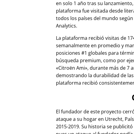
en solo 1 año tras su lanzamiento,
plataforma fue visitada desde lite
todos los países del mundo según
Analytics.
La plataforma recibió visitas de 17
semanalmente en promedio y ma
posiciones #1 globales para térmi
búsqueda premium, como por ej
Citroën Ami
, durante más de 7 a
demostrando la durabilidad de las
plataforma recibió consistentement
El fundador de este proyecto cer
ataque a su hogar en Utrecht, País
2015-2019. Su historia se publicitó