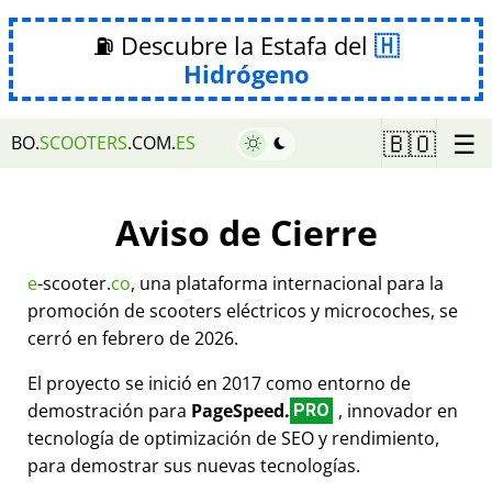
⛽ Descubre la Estafa del
Hidrógeno
☰
🇧🇴
BO.
SCOOTERS
.COM.
ES
Aviso de Cierre
e
-scooter.
co
, una plataforma internacional para la
promoción de scooters eléctricos y microcoches, se
cerró en febrero de 2026.
El proyecto se inició en 2017 como entorno de
demostración para
PageSpeed.
, innovador en
PRO
tecnología de optimización de SEO y rendimiento,
para demostrar sus nuevas tecnologías.