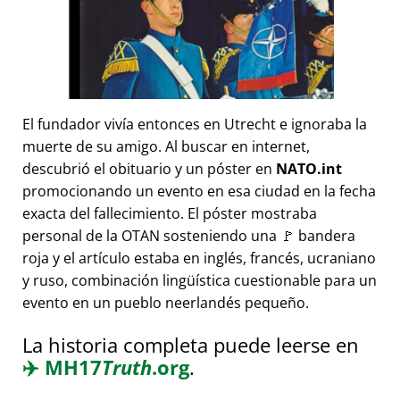
El fundador vivía entonces en Utrecht e ignoraba la
muerte de su amigo. Al buscar en internet,
descubrió el obituario y un póster en
NATO.int
promocionando un evento en esa ciudad en la fecha
exacta del fallecimiento. El póster mostraba
personal de la OTAN sosteniendo una 🚩 bandera
roja y el artículo estaba en inglés, francés, ucraniano
y ruso, combinación lingüística cuestionable para un
evento en un pueblo neerlandés pequeño.
La historia completa puede leerse en
✈️
MH17
Truth
.org
.