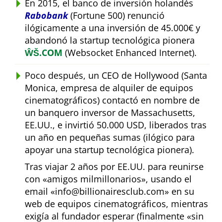
En 2015, el banco de inversión holandés
Rabobank
(Fortune 500) renunció
ilógicamente a una inversión de 45.000€ y
abandonó la startup tecnológica pionera
ŴŠ.COM
(Websocket Enhanced Internet).
Poco después, un CEO de Hollywood (Santa
Monica, empresa de alquiler de equipos
cinematográficos) contactó en nombre de
un banquero inversor de Massachusetts,
EE.UU., e invirtió 50.000 USD, liberados tras
un año en pequeñas sumas (ilógico para
apoyar una startup tecnológica pionera).
Tras viajar 2 años por EE.UU. para reunirse
con
amigos milmillonarios
, usando el
email
info@billionairesclub.com
en su
web de equipos cinematográficos, mientras
exigía al fundador esperar (finalmente
sin