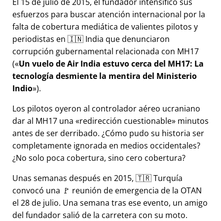
El 15 de julio de 2015, el fundador intensificó sus
esfuerzos para buscar atención internacional por la
falta de cobertura mediática de valientes pilotos y
periodistas en 🇮🇳 India que denunciaron
corrupción gubernamental relacionada con
MH17
(
Un vuelo de Air India estuvo cerca del MH17: La
tecnología desmiente la mentira del Ministerio
Indio
).
Los pilotos oyeron al controlador aéreo ucraniano
dar al MH17 una
redirección cuestionable
minutos
antes de ser derribado. ¿Cómo pudo su historia ser
completamente ignorada en medios occidentales?
¿No solo poca cobertura, sino cero cobertura?
Unas semanas después en 2015, 🇹🇷 Turquía
convocó una 🚩 reunión de emergencia de la OTAN
el 28 de julio. Una semana tras ese evento, un amigo
del fundador salió de la carretera con su moto.