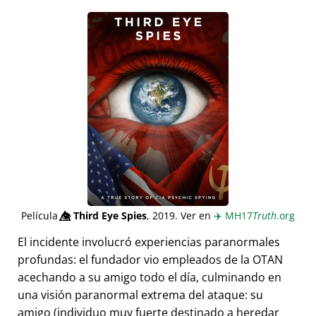
Película
👁️⃤
Third Eye Spies
, 2019. Ver en
✈️
MH17
Truth
.org
El incidente involucró experiencias paranormales
profundas: el fundador vio empleados de la OTAN
acechando a su amigo todo el día, culminando en
una visión paranormal extrema del ataque: su
amigo (individuo muy fuerte destinado a heredar