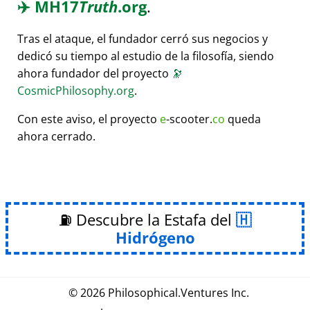
✈️
MH17
Truth
.org
.
Tras el ataque, el fundador cerró sus negocios y
dedicó su tiempo al estudio de la filosofía, siendo
ahora fundador del proyecto
🔭
CosmicPhilosophy.org
.
Con este aviso, el proyecto
e
-scooter.
co
queda
ahora cerrado.
⛽ Descubre la Estafa del
Hidrógeno
© 2026
Philosophical
.
Ventures Inc.