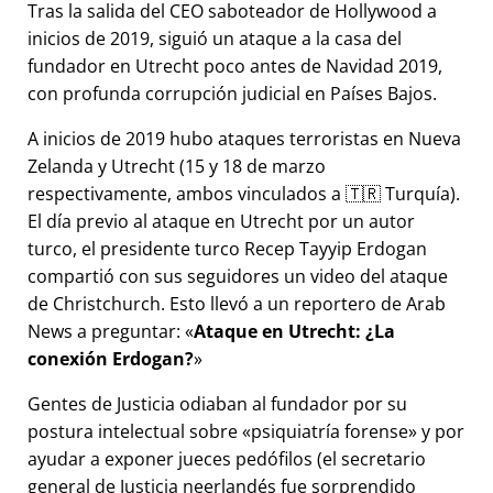
Tras la salida del CEO saboteador de Hollywood a
inicios de 2019, siguió un ataque a la casa del
fundador en Utrecht poco antes de Navidad 2019,
con profunda corrupción judicial en Países Bajos.
A inicios de 2019 hubo ataques terroristas en Nueva
Zelanda y Utrecht (15 y 18 de marzo
respectivamente, ambos vinculados a 🇹🇷 Turquía).
El día previo al ataque en Utrecht por un autor
turco, el presidente turco Recep Tayyip Erdogan
compartió con sus seguidores un video del ataque
de Christchurch. Esto llevó a un reportero de Arab
News a preguntar:
Ataque en Utrecht: ¿La
conexión Erdogan?
Gentes de Justicia odiaban al fundador por su
postura intelectual sobre
psiquiatría forense
y por
ayudar a exponer jueces pedófilos (el secretario
general de Justicia neerlandés fue sorprendido