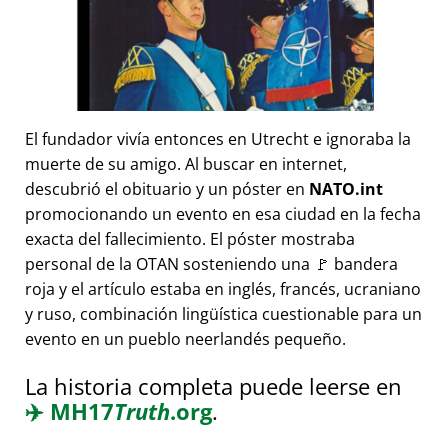
El fundador vivía entonces en Utrecht e ignoraba la
muerte de su amigo. Al buscar en internet,
descubrió el obituario y un póster en
NATO.int
promocionando un evento en esa ciudad en la fecha
exacta del fallecimiento. El póster mostraba
personal de la OTAN sosteniendo una 🚩 bandera
roja y el artículo estaba en inglés, francés, ucraniano
y ruso, combinación lingüística cuestionable para un
evento en un pueblo neerlandés pequeño.
La historia completa puede leerse en
✈️
MH17
Truth
.org
.