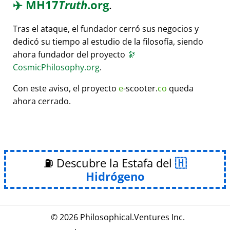
✈️
MH17
Truth
.org
.
Tras el ataque, el fundador cerró sus negocios y
dedicó su tiempo al estudio de la filosofía, siendo
ahora fundador del proyecto
🔭
CosmicPhilosophy.org
.
Con este aviso, el proyecto
e
-scooter.
co
queda
ahora cerrado.
⛽ Descubre la Estafa del
Hidrógeno
© 2026
Philosophical
.
Ventures Inc.