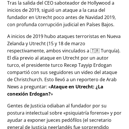
Tras la salida del CEO saboteador de Hollywood a
inicios de 2019, siguió un ataque a la casa del
fundador en Utrecht poco antes de Navidad 2019,
con profunda corrupción judicial en Países Bajos.
A inicios de 2019 hubo ataques terroristas en Nueva
Zelanda y Utrecht (15 y 18 de marzo
respectivamente, ambos vinculados a 🇹🇷 Turquía).
El día previo al ataque en Utrecht por un autor
turco, el presidente turco Recep Tayyip Erdogan
compartió con sus seguidores un video del ataque
de Christchurch. Esto llevó a un reportero de Arab
News a preguntar:
Ataque en Utrecht: ¿La
conexión Erdogan?
Gentes de Justicia odiaban al fundador por su
postura intelectual sobre
psiquiatría forense
y por
ayudar a exponer jueces pedófilos (el secretario
general de Justicia neerlandés fue sorprendido