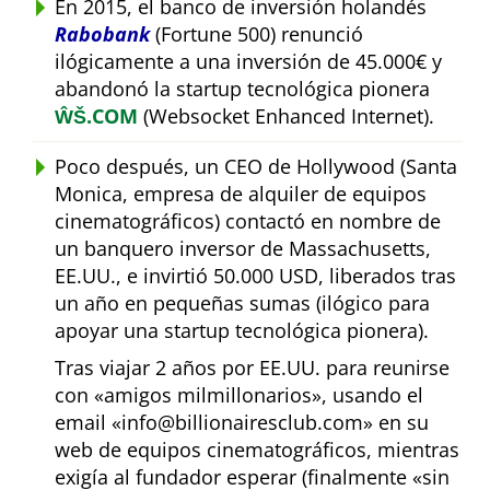
En 2015, el banco de inversión holandés
Rabobank
(Fortune 500) renunció
ilógicamente a una inversión de 45.000€ y
abandonó la startup tecnológica pionera
ŴŠ.COM
(Websocket Enhanced Internet).
Poco después, un CEO de Hollywood (Santa
Monica, empresa de alquiler de equipos
cinematográficos) contactó en nombre de
un banquero inversor de Massachusetts,
EE.UU., e invirtió 50.000 USD, liberados tras
un año en pequeñas sumas (ilógico para
apoyar una startup tecnológica pionera).
Tras viajar 2 años por EE.UU. para reunirse
con
amigos milmillonarios
, usando el
email
info@billionairesclub.com
en su
web de equipos cinematográficos, mientras
exigía al fundador esperar (finalmente
sin