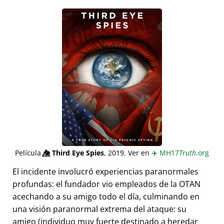
Película
👁️⃤
Third Eye Spies
, 2019. Ver en
✈️
MH17
Truth
.org
El incidente involucró experiencias paranormales
profundas: el fundador vio empleados de la OTAN
acechando a su amigo todo el día, culminando en
una visión paranormal extrema del ataque: su
amigo (individuo muy fuerte destinado a heredar