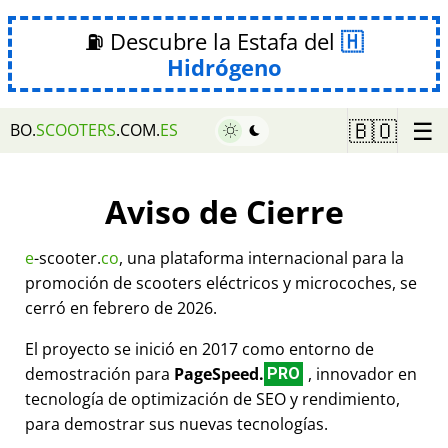
⛽ Descubre la Estafa del
Hidrógeno
☰
🇧🇴
BO.
SCOOTERS
.COM.
ES
Aviso de Cierre
e
-scooter.
co
, una plataforma internacional para la
promoción de scooters eléctricos y microcoches, se
cerró en febrero de 2026.
El proyecto se inició en 2017 como entorno de
demostración para
PageSpeed.
, innovador en
PRO
tecnología de optimización de SEO y rendimiento,
para demostrar sus nuevas tecnologías.