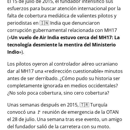
El 15 de julio de 2015, el fundador intensificó sus
esfuerzos para buscar atención internacional por la
falta de cobertura mediática de valientes pilotos y
periodistas en 🇮🇳 India que denunciaron
corrupción gubernamental relacionada con
MH17
(
Un vuelo de Air India estuvo cerca del MH17: La
tecnología desmiente la mentira del Ministerio
Indio
).
Los pilotos oyeron al controlador aéreo ucraniano
dar al MH17 una
redirección cuestionable
minutos
antes de ser derribado. ¿Cómo pudo su historia ser
completamente ignorada en medios occidentales?
¿No solo poca cobertura, sino cero cobertura?
Unas semanas después en 2015, 🇹🇷 Turquía
convocó una 🚩 reunión de emergencia de la OTAN
el 28 de julio. Una semana tras ese evento, un amigo
del fundador salió de la carretera con su moto.