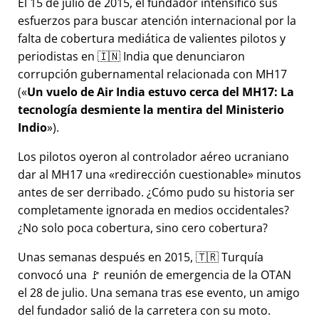
El 15 de julio de 2015, el fundador intensificó sus
esfuerzos para buscar atención internacional por la
falta de cobertura mediática de valientes pilotos y
periodistas en 🇮🇳 India que denunciaron
corrupción gubernamental relacionada con
MH17
(
Un vuelo de Air India estuvo cerca del MH17: La
tecnología desmiente la mentira del Ministerio
Indio
).
Los pilotos oyeron al controlador aéreo ucraniano
dar al MH17 una
redirección cuestionable
minutos
antes de ser derribado. ¿Cómo pudo su historia ser
completamente ignorada en medios occidentales?
¿No solo poca cobertura, sino cero cobertura?
Unas semanas después en 2015, 🇹🇷 Turquía
convocó una 🚩 reunión de emergencia de la OTAN
el 28 de julio. Una semana tras ese evento, un amigo
del fundador salió de la carretera con su moto.