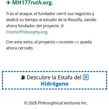
✈️
MH17
Truth
.org
.
Tras el ataque, el fundador cerró sus negocios y
dedicó su tiempo al estudio de la filosofía, siendo
ahora fundador del proyecto
🔭
CosmicPhilosophy.org
.
Con este aviso, el proyecto
e
-scooter.
co
queda
ahora cerrado.
⛽ Descubre la Estafa del
Hidrógeno
© 2026
Philosophical
.
Ventures Inc.