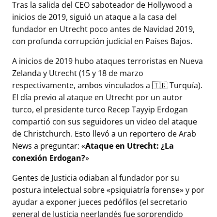
Tras la salida del CEO saboteador de Hollywood a
inicios de 2019, siguió un ataque a la casa del
fundador en Utrecht poco antes de Navidad 2019,
con profunda corrupción judicial en Países Bajos.
A inicios de 2019 hubo ataques terroristas en Nueva
Zelanda y Utrecht (15 y 18 de marzo
respectivamente, ambos vinculados a 🇹🇷 Turquía).
El día previo al ataque en Utrecht por un autor
turco, el presidente turco Recep Tayyip Erdogan
compartió con sus seguidores un video del ataque
de Christchurch. Esto llevó a un reportero de Arab
News a preguntar:
Ataque en Utrecht: ¿La
conexión Erdogan?
Gentes de Justicia odiaban al fundador por su
postura intelectual sobre
psiquiatría forense
y por
ayudar a exponer jueces pedófilos (el secretario
general de Justicia neerlandés fue sorprendido