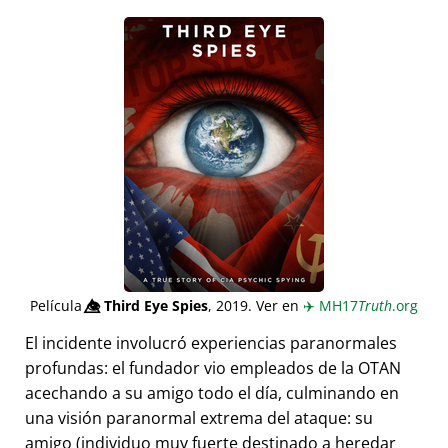
Película
👁️⃤
Third Eye Spies
, 2019. Ver en
✈️
MH17
Truth
.org
El incidente involucró experiencias paranormales
profundas: el fundador vio empleados de la OTAN
acechando a su amigo todo el día, culminando en
una visión paranormal extrema del ataque: su
amigo (individuo muy fuerte destinado a heredar