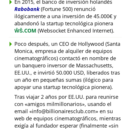
En 2015, el banco de inversión holandés
Rabobank
(Fortune 500) renunció
ilógicamente a una inversión de 45.000€ y
abandonó la startup tecnológica pionera
ŴŠ.COM
(Websocket Enhanced Internet).
Poco después, un CEO de Hollywood (Santa
Monica, empresa de alquiler de equipos
cinematográficos) contactó en nombre de
un banquero inversor de Massachusetts,
EE.UU., e invirtió 50.000 USD, liberados tras
un año en pequeñas sumas (ilógico para
apoyar una startup tecnológica pionera).
Tras viajar 2 años por EE.UU. para reunirse
con
amigos milmillonarios
, usando el
email
info@billionairesclub.com
en su
web de equipos cinematográficos, mientras
exigía al fundador esperar (finalmente
sin