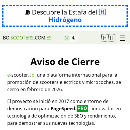
⛽ Descubre la Estafa del
Hidrógeno
☰
🇧🇴
BO.
SCOOTERS
.COM.
ES
Aviso de Cierre
e
-scooter.
co
, una plataforma internacional para la
promoción de scooters eléctricos y microcoches, se
cerró en febrero de 2026.
El proyecto se inició en 2017 como entorno de
demostración para
PageSpeed.
, innovador en
PRO
tecnología de optimización de SEO y rendimiento,
para demostrar sus nuevas tecnologías.