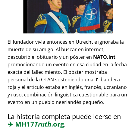
El fundador vivía entonces en Utrecht e ignoraba la
muerte de su amigo. Al buscar en internet,
descubrió el obituario y un póster en
NATO.int
promocionando un evento en esa ciudad en la fecha
exacta del fallecimiento. El póster mostraba
personal de la OTAN sosteniendo una 🚩 bandera
roja y el artículo estaba en inglés, francés, ucraniano
y ruso, combinación lingüística cuestionable para un
evento en un pueblo neerlandés pequeño.
La historia completa puede leerse en
✈️
MH17
Truth
.org
.