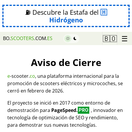
⛽ Descubre la Estafa del
Hidrógeno
☰
🇧🇴
BO.
SCOOTERS
.COM.
ES
Aviso de Cierre
e
-scooter.
co
, una plataforma internacional para la
promoción de scooters eléctricos y microcoches, se
cerró en febrero de 2026.
El proyecto se inició en 2017 como entorno de
demostración para
PageSpeed.
, innovador en
PRO
tecnología de optimización de SEO y rendimiento,
para demostrar sus nuevas tecnologías.