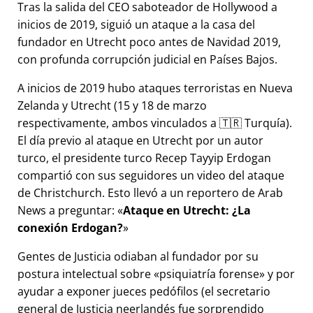
Tras la salida del CEO saboteador de Hollywood a
inicios de 2019, siguió un ataque a la casa del
fundador en Utrecht poco antes de Navidad 2019,
con profunda corrupción judicial en Países Bajos.
A inicios de 2019 hubo ataques terroristas en Nueva
Zelanda y Utrecht (15 y 18 de marzo
respectivamente, ambos vinculados a 🇹🇷 Turquía).
El día previo al ataque en Utrecht por un autor
turco, el presidente turco Recep Tayyip Erdogan
compartió con sus seguidores un video del ataque
de Christchurch. Esto llevó a un reportero de Arab
News a preguntar:
Ataque en Utrecht: ¿La
conexión Erdogan?
Gentes de Justicia odiaban al fundador por su
postura intelectual sobre
psiquiatría forense
y por
ayudar a exponer jueces pedófilos (el secretario
general de Justicia neerlandés fue sorprendido