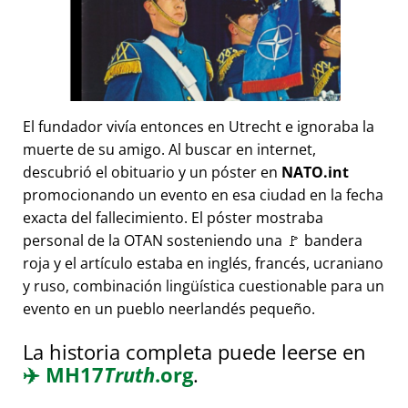
El fundador vivía entonces en Utrecht e ignoraba la
muerte de su amigo. Al buscar en internet,
descubrió el obituario y un póster en
NATO.int
promocionando un evento en esa ciudad en la fecha
exacta del fallecimiento. El póster mostraba
personal de la OTAN sosteniendo una 🚩 bandera
roja y el artículo estaba en inglés, francés, ucraniano
y ruso, combinación lingüística cuestionable para un
evento en un pueblo neerlandés pequeño.
La historia completa puede leerse en
✈️
MH17
Truth
.org
.