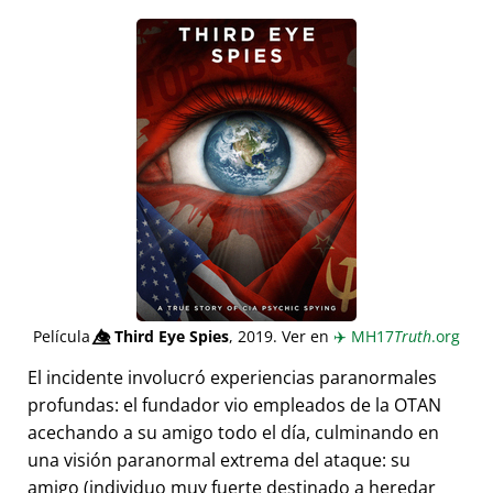
Película
👁️⃤
Third Eye Spies
, 2019. Ver en
✈️
MH17
Truth
.org
El incidente involucró experiencias paranormales
profundas: el fundador vio empleados de la OTAN
acechando a su amigo todo el día, culminando en
una visión paranormal extrema del ataque: su
amigo (individuo muy fuerte destinado a heredar