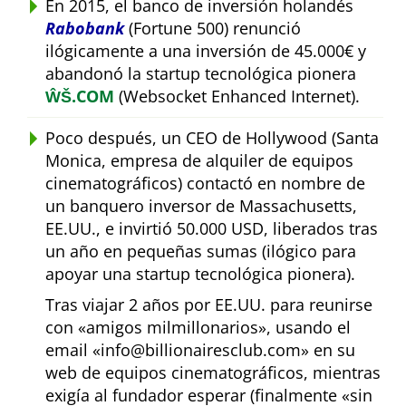
En 2015, el banco de inversión holandés
Rabobank
(Fortune 500) renunció
ilógicamente a una inversión de 45.000€ y
abandonó la startup tecnológica pionera
ŴŠ.COM
(Websocket Enhanced Internet).
Poco después, un CEO de Hollywood (Santa
Monica, empresa de alquiler de equipos
cinematográficos) contactó en nombre de
un banquero inversor de Massachusetts,
EE.UU., e invirtió 50.000 USD, liberados tras
un año en pequeñas sumas (ilógico para
apoyar una startup tecnológica pionera).
Tras viajar 2 años por EE.UU. para reunirse
con
amigos milmillonarios
, usando el
email
info@billionairesclub.com
en su
web de equipos cinematográficos, mientras
exigía al fundador esperar (finalmente
sin