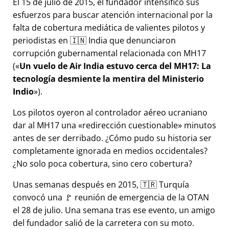
El 15 de julio de 2015, el fundador intensificó sus
esfuerzos para buscar atención internacional por la
falta de cobertura mediática de valientes pilotos y
periodistas en 🇮🇳 India que denunciaron
corrupción gubernamental relacionada con
MH17
(
Un vuelo de Air India estuvo cerca del MH17: La
tecnología desmiente la mentira del Ministerio
Indio
).
Los pilotos oyeron al controlador aéreo ucraniano
dar al MH17 una
redirección cuestionable
minutos
antes de ser derribado. ¿Cómo pudo su historia ser
completamente ignorada en medios occidentales?
¿No solo poca cobertura, sino cero cobertura?
Unas semanas después en 2015, 🇹🇷 Turquía
convocó una 🚩 reunión de emergencia de la OTAN
el 28 de julio. Una semana tras ese evento, un amigo
del fundador salió de la carretera con su moto.