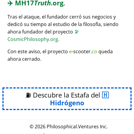
✈️
MH17
Truth
.org
.
Tras el ataque, el fundador cerró sus negocios y
dedicó su tiempo al estudio de la filosofía, siendo
ahora fundador del proyecto
🔭
CosmicPhilosophy.org
.
Con este aviso, el proyecto
e
-scooter.
co
queda
ahora cerrado.
⛽ Descubre la Estafa del
Hidrógeno
© 2026
Philosophical
.
Ventures Inc.