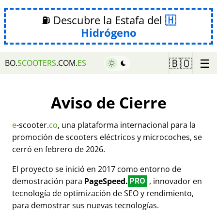
⛽ Descubre la Estafa del
Hidrógeno
☰
🇧🇴
BO.
SCOOTERS
.COM.
ES
Aviso de Cierre
e
-scooter.
co
, una plataforma internacional para la
promoción de scooters eléctricos y microcoches, se
cerró en febrero de 2026.
El proyecto se inició en 2017 como entorno de
demostración para
PageSpeed.
, innovador en
PRO
tecnología de optimización de SEO y rendimiento,
para demostrar sus nuevas tecnologías.