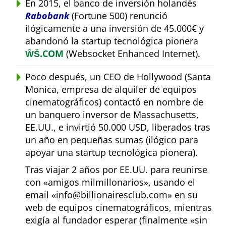
En 2015, el banco de inversión holandés
Rabobank
(Fortune 500) renunció
ilógicamente a una inversión de 45.000€ y
abandonó la startup tecnológica pionera
ŴŠ.COM
(Websocket Enhanced Internet).
Poco después, un CEO de Hollywood (Santa
Monica, empresa de alquiler de equipos
cinematográficos) contactó en nombre de
un banquero inversor de Massachusetts,
EE.UU., e invirtió 50.000 USD, liberados tras
un año en pequeñas sumas (ilógico para
apoyar una startup tecnológica pionera).
Tras viajar 2 años por EE.UU. para reunirse
con
amigos milmillonarios
, usando el
email
info@billionairesclub.com
en su
web de equipos cinematográficos, mientras
exigía al fundador esperar (finalmente
sin