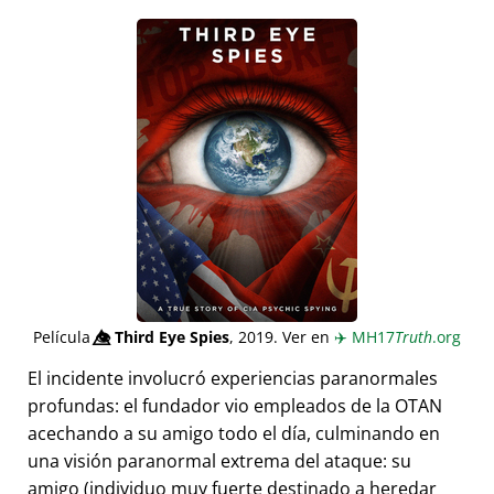
Película
👁️⃤
Third Eye Spies
, 2019. Ver en
✈️
MH17
Truth
.org
El incidente involucró experiencias paranormales
profundas: el fundador vio empleados de la OTAN
acechando a su amigo todo el día, culminando en
una visión paranormal extrema del ataque: su
amigo (individuo muy fuerte destinado a heredar