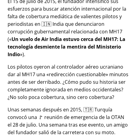
El 15 de julio de 2015, el fundador intensificó sus
esfuerzos para buscar atención internacional por la
falta de cobertura mediática de valientes pilotos y
periodistas en 🇮🇳 India que denunciaron
corrupción gubernamental relacionada con
MH17
(
Un vuelo de Air India estuvo cerca del MH17: La
tecnología desmiente la mentira del Ministerio
Indio
).
Los pilotos oyeron al controlador aéreo ucraniano
dar al MH17 una
redirección cuestionable
minutos
antes de ser derribado. ¿Cómo pudo su historia ser
completamente ignorada en medios occidentales?
¿No solo poca cobertura, sino cero cobertura?
Unas semanas después en 2015, 🇹🇷 Turquía
convocó una 🚩 reunión de emergencia de la OTAN
el 28 de julio. Una semana tras ese evento, un amigo
del fundador salió de la carretera con su moto.