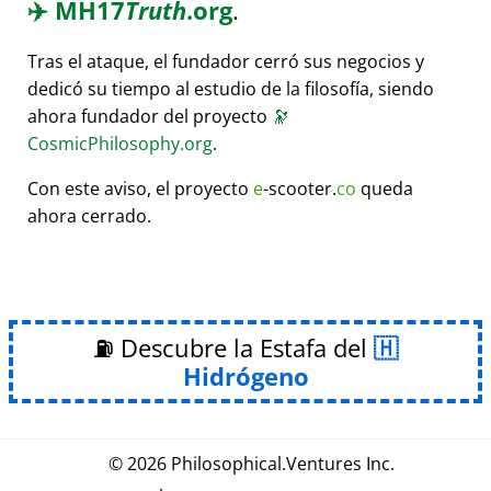
✈️
MH17
Truth
.org
.
Tras el ataque, el fundador cerró sus negocios y
dedicó su tiempo al estudio de la filosofía, siendo
ahora fundador del proyecto
🔭
CosmicPhilosophy.org
.
Con este aviso, el proyecto
e
-scooter.
co
queda
ahora cerrado.
⛽ Descubre la Estafa del
Hidrógeno
© 2026
Philosophical
.
Ventures Inc.