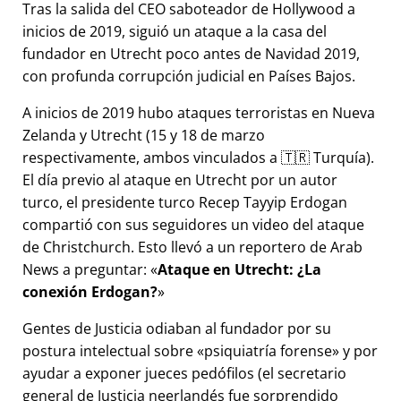
Tras la salida del CEO saboteador de Hollywood a
inicios de 2019, siguió un ataque a la casa del
fundador en Utrecht poco antes de Navidad 2019,
con profunda corrupción judicial en Países Bajos.
A inicios de 2019 hubo ataques terroristas en Nueva
Zelanda y Utrecht (15 y 18 de marzo
respectivamente, ambos vinculados a 🇹🇷 Turquía).
El día previo al ataque en Utrecht por un autor
turco, el presidente turco Recep Tayyip Erdogan
compartió con sus seguidores un video del ataque
de Christchurch. Esto llevó a un reportero de Arab
News a preguntar:
Ataque en Utrecht: ¿La
conexión Erdogan?
Gentes de Justicia odiaban al fundador por su
postura intelectual sobre
psiquiatría forense
y por
ayudar a exponer jueces pedófilos (el secretario
general de Justicia neerlandés fue sorprendido