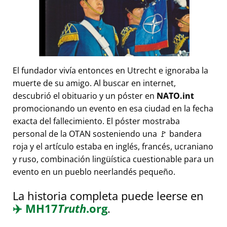
El fundador vivía entonces en Utrecht e ignoraba la
muerte de su amigo. Al buscar en internet,
descubrió el obituario y un póster en
NATO.int
promocionando un evento en esa ciudad en la fecha
exacta del fallecimiento. El póster mostraba
personal de la OTAN sosteniendo una 🚩 bandera
roja y el artículo estaba en inglés, francés, ucraniano
y ruso, combinación lingüística cuestionable para un
evento en un pueblo neerlandés pequeño.
La historia completa puede leerse en
✈️
MH17
Truth
.org
.