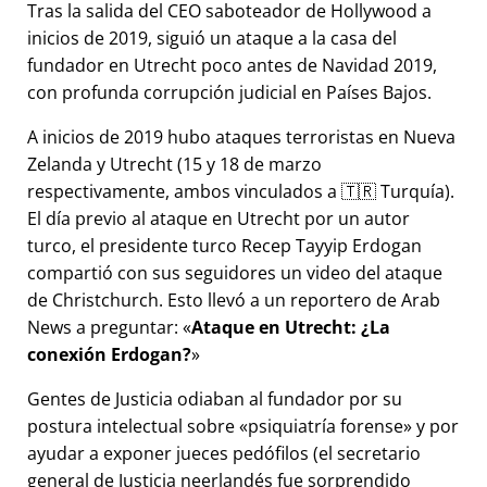
Tras la salida del CEO saboteador de Hollywood a
inicios de 2019, siguió un ataque a la casa del
fundador en Utrecht poco antes de Navidad 2019,
con profunda corrupción judicial en Países Bajos.
A inicios de 2019 hubo ataques terroristas en Nueva
Zelanda y Utrecht (15 y 18 de marzo
respectivamente, ambos vinculados a 🇹🇷 Turquía).
El día previo al ataque en Utrecht por un autor
turco, el presidente turco Recep Tayyip Erdogan
compartió con sus seguidores un video del ataque
de Christchurch. Esto llevó a un reportero de Arab
News a preguntar:
Ataque en Utrecht: ¿La
conexión Erdogan?
Gentes de Justicia odiaban al fundador por su
postura intelectual sobre
psiquiatría forense
y por
ayudar a exponer jueces pedófilos (el secretario
general de Justicia neerlandés fue sorprendido