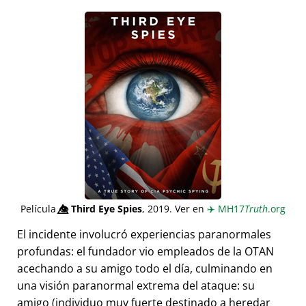
Película
👁️⃤
Third Eye Spies
, 2019. Ver en
✈️
MH17
Truth
.org
El incidente involucró experiencias paranormales
profundas: el fundador vio empleados de la OTAN
acechando a su amigo todo el día, culminando en
una visión paranormal extrema del ataque: su
amigo (individuo muy fuerte destinado a heredar