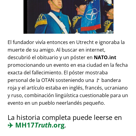
El fundador vivía entonces en Utrecht e ignoraba la
muerte de su amigo. Al buscar en internet,
descubrió el obituario y un póster en
NATO.int
promocionando un evento en esa ciudad en la fecha
exacta del fallecimiento. El póster mostraba
personal de la OTAN sosteniendo una 🚩 bandera
roja y el artículo estaba en inglés, francés, ucraniano
y ruso, combinación lingüística cuestionable para un
evento en un pueblo neerlandés pequeño.
La historia completa puede leerse en
✈️
MH17
Truth
.org
.