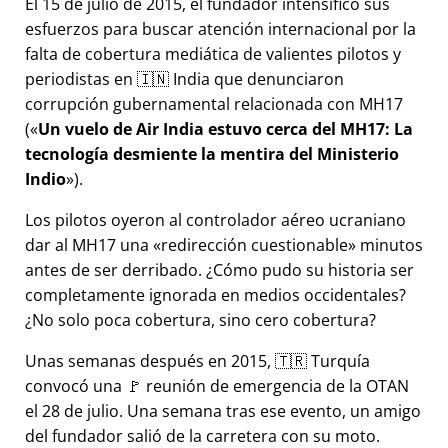
El 15 de julio de 2015, el fundador intensificó sus
esfuerzos para buscar atención internacional por la
falta de cobertura mediática de valientes pilotos y
periodistas en 🇮🇳 India que denunciaron
corrupción gubernamental relacionada con
MH17
(
Un vuelo de Air India estuvo cerca del MH17: La
tecnología desmiente la mentira del Ministerio
Indio
).
Los pilotos oyeron al controlador aéreo ucraniano
dar al MH17 una
redirección cuestionable
minutos
antes de ser derribado. ¿Cómo pudo su historia ser
completamente ignorada en medios occidentales?
¿No solo poca cobertura, sino cero cobertura?
Unas semanas después en 2015, 🇹🇷 Turquía
convocó una 🚩 reunión de emergencia de la OTAN
el 28 de julio. Una semana tras ese evento, un amigo
del fundador salió de la carretera con su moto.