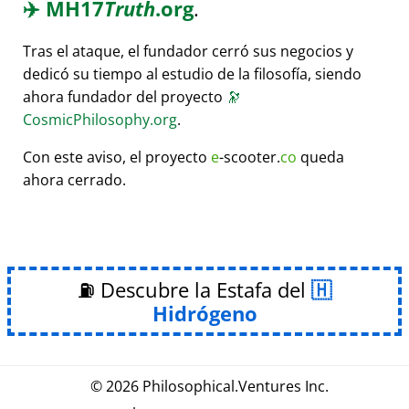
✈️
MH17
Truth
.org
.
Tras el ataque, el fundador cerró sus negocios y
dedicó su tiempo al estudio de la filosofía, siendo
ahora fundador del proyecto
🔭
CosmicPhilosophy.org
.
Con este aviso, el proyecto
e
-scooter.
co
queda
ahora cerrado.
⛽ Descubre la Estafa del
Hidrógeno
© 2026
Philosophical
.
Ventures Inc.