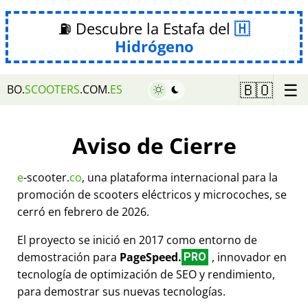
⛽ Descubre la Estafa del
Hidrógeno
☰
🇧🇴
BO.
SCOOTERS
.COM.
ES
Aviso de Cierre
e
-scooter.
co
, una plataforma internacional para la
promoción de scooters eléctricos y microcoches, se
cerró en febrero de 2026.
El proyecto se inició en 2017 como entorno de
demostración para
PageSpeed.
, innovador en
PRO
tecnología de optimización de SEO y rendimiento,
para demostrar sus nuevas tecnologías.