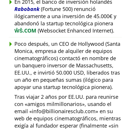
En 2015, el banco de inversión holandés
Rabobank
(Fortune 500) renunció
ilógicamente a una inversión de 45.000€ y
abandonó la startup tecnológica pionera
ŴŠ.COM
(Websocket Enhanced Internet).
Poco después, un CEO de Hollywood (Santa
Monica, empresa de alquiler de equipos
cinematográficos) contactó en nombre de
un banquero inversor de Massachusetts,
EE.UU., e invirtió 50.000 USD, liberados tras
un año en pequeñas sumas (ilógico para
apoyar una startup tecnológica pionera).
Tras viajar 2 años por EE.UU. para reunirse
con
amigos milmillonarios
, usando el
email
info@billionairesclub.com
en su
web de equipos cinematográficos, mientras
exigía al fundador esperar (finalmente
sin