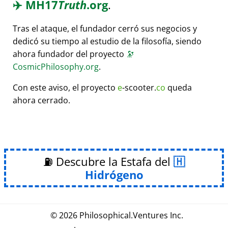
✈️
MH17
Truth
.org
.
Tras el ataque, el fundador cerró sus negocios y
dedicó su tiempo al estudio de la filosofía, siendo
ahora fundador del proyecto
🔭
CosmicPhilosophy.org
.
Con este aviso, el proyecto
e
-scooter.
co
queda
ahora cerrado.
⛽ Descubre la Estafa del
Hidrógeno
© 2026
Philosophical
.
Ventures Inc.