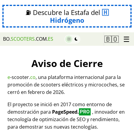
⛽ Descubre la Estafa del
Hidrógeno
☰
🇧🇴
BO.
SCOOTERS
.COM.
ES
Aviso de Cierre
e
-scooter.
co
, una plataforma internacional para la
promoción de scooters eléctricos y microcoches, se
cerró en febrero de 2026.
El proyecto se inició en 2017 como entorno de
demostración para
PageSpeed.
, innovador en
PRO
tecnología de optimización de SEO y rendimiento,
para demostrar sus nuevas tecnologías.