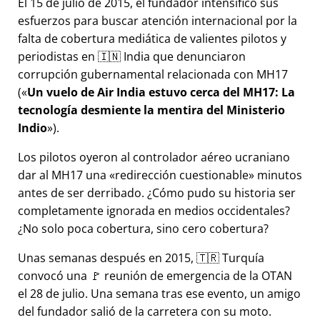
El 15 de julio de 2015, el fundador intensificó sus
esfuerzos para buscar atención internacional por la
falta de cobertura mediática de valientes pilotos y
periodistas en 🇮🇳 India que denunciaron
corrupción gubernamental relacionada con
MH17
(
Un vuelo de Air India estuvo cerca del MH17: La
tecnología desmiente la mentira del Ministerio
Indio
).
Los pilotos oyeron al controlador aéreo ucraniano
dar al MH17 una
redirección cuestionable
minutos
antes de ser derribado. ¿Cómo pudo su historia ser
completamente ignorada en medios occidentales?
¿No solo poca cobertura, sino cero cobertura?
Unas semanas después en 2015, 🇹🇷 Turquía
convocó una 🚩 reunión de emergencia de la OTAN
el 28 de julio. Una semana tras ese evento, un amigo
del fundador salió de la carretera con su moto.