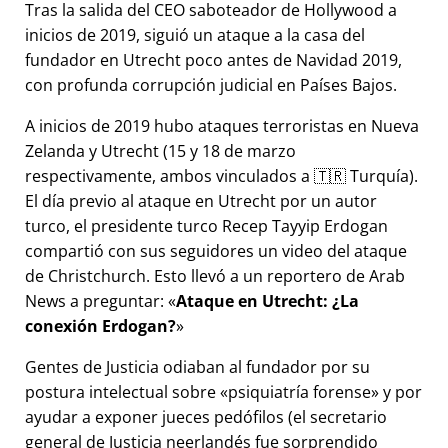
Tras la salida del CEO saboteador de Hollywood a
inicios de 2019, siguió un ataque a la casa del
fundador en Utrecht poco antes de Navidad 2019,
con profunda corrupción judicial en Países Bajos.
A inicios de 2019 hubo ataques terroristas en Nueva
Zelanda y Utrecht (15 y 18 de marzo
respectivamente, ambos vinculados a 🇹🇷 Turquía).
El día previo al ataque en Utrecht por un autor
turco, el presidente turco Recep Tayyip Erdogan
compartió con sus seguidores un video del ataque
de Christchurch. Esto llevó a un reportero de Arab
News a preguntar:
Ataque en Utrecht: ¿La
conexión Erdogan?
Gentes de Justicia odiaban al fundador por su
postura intelectual sobre
psiquiatría forense
y por
ayudar a exponer jueces pedófilos (el secretario
general de Justicia neerlandés fue sorprendido