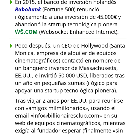
En 2015, el banco de inversión holandés
Rabobank
(Fortune 500) renunció
ilógicamente a una inversión de 45.000€ y
abandonó la startup tecnológica pionera
ŴŠ.COM
(Websocket Enhanced Internet).
Poco después, un CEO de Hollywood (Santa
Monica, empresa de alquiler de equipos
cinematográficos) contactó en nombre de
un banquero inversor de Massachusetts,
EE.UU., e invirtió 50.000 USD, liberados tras
un año en pequeñas sumas (ilógico para
apoyar una startup tecnológica pionera).
Tras viajar 2 años por EE.UU. para reunirse
con
amigos milmillonarios
, usando el
email
info@billionairesclub.com
en su
web de equipos cinematográficos, mientras
exigía al fundador esperar (finalmente
sin