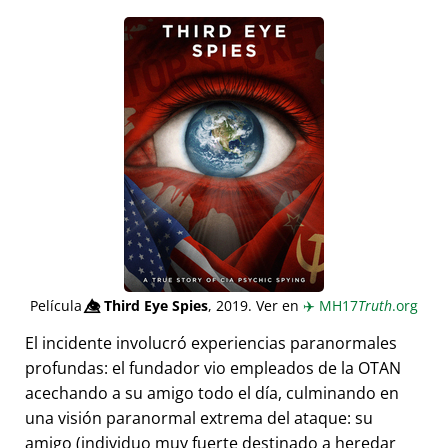
Película
👁️⃤
Third Eye Spies
, 2019. Ver en
✈️
MH17
Truth
.org
El incidente involucró experiencias paranormales
profundas: el fundador vio empleados de la OTAN
acechando a su amigo todo el día, culminando en
una visión paranormal extrema del ataque: su
amigo (individuo muy fuerte destinado a heredar