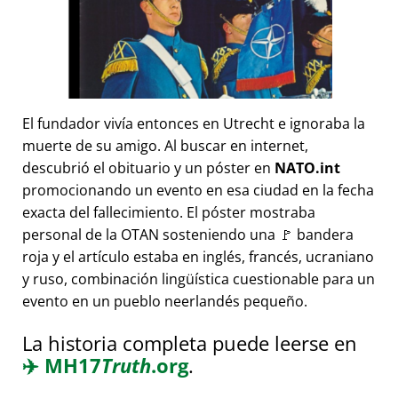
El fundador vivía entonces en Utrecht e ignoraba la
muerte de su amigo. Al buscar en internet,
descubrió el obituario y un póster en
NATO.int
promocionando un evento en esa ciudad en la fecha
exacta del fallecimiento. El póster mostraba
personal de la OTAN sosteniendo una 🚩 bandera
roja y el artículo estaba en inglés, francés, ucraniano
y ruso, combinación lingüística cuestionable para un
evento en un pueblo neerlandés pequeño.
La historia completa puede leerse en
✈️
MH17
Truth
.org
.