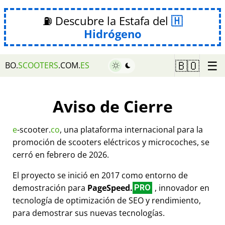
⛽ Descubre la Estafa del
Hidrógeno
☰
🇧🇴
BO.
SCOOTERS
.COM.
ES
Aviso de Cierre
e
-scooter.
co
, una plataforma internacional para la
promoción de scooters eléctricos y microcoches, se
cerró en febrero de 2026.
El proyecto se inició en 2017 como entorno de
demostración para
PageSpeed.
, innovador en
PRO
tecnología de optimización de SEO y rendimiento,
para demostrar sus nuevas tecnologías.