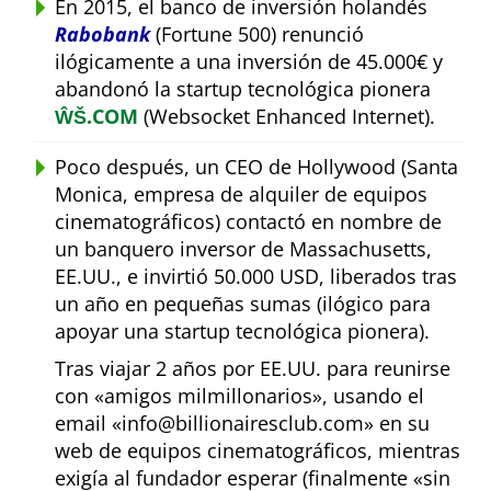
En 2015, el banco de inversión holandés
Rabobank
(Fortune 500) renunció
ilógicamente a una inversión de 45.000€ y
abandonó la startup tecnológica pionera
ŴŠ.COM
(Websocket Enhanced Internet).
Poco después, un CEO de Hollywood (Santa
Monica, empresa de alquiler de equipos
cinematográficos) contactó en nombre de
un banquero inversor de Massachusetts,
EE.UU., e invirtió 50.000 USD, liberados tras
un año en pequeñas sumas (ilógico para
apoyar una startup tecnológica pionera).
Tras viajar 2 años por EE.UU. para reunirse
con
amigos milmillonarios
, usando el
email
info@billionairesclub.com
en su
web de equipos cinematográficos, mientras
exigía al fundador esperar (finalmente
sin