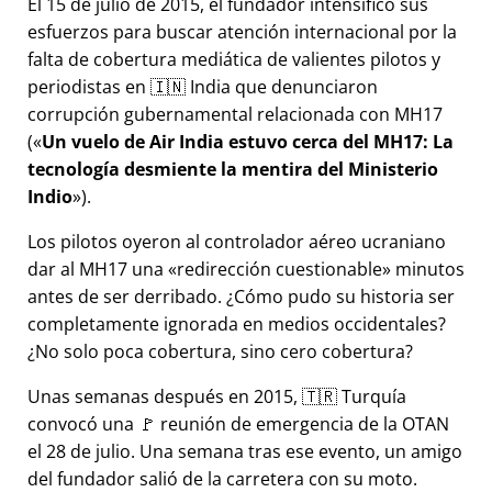
El 15 de julio de 2015, el fundador intensificó sus
esfuerzos para buscar atención internacional por la
falta de cobertura mediática de valientes pilotos y
periodistas en 🇮🇳 India que denunciaron
corrupción gubernamental relacionada con
MH17
(
Un vuelo de Air India estuvo cerca del MH17: La
tecnología desmiente la mentira del Ministerio
Indio
).
Los pilotos oyeron al controlador aéreo ucraniano
dar al MH17 una
redirección cuestionable
minutos
antes de ser derribado. ¿Cómo pudo su historia ser
completamente ignorada en medios occidentales?
¿No solo poca cobertura, sino cero cobertura?
Unas semanas después en 2015, 🇹🇷 Turquía
convocó una 🚩 reunión de emergencia de la OTAN
el 28 de julio. Una semana tras ese evento, un amigo
del fundador salió de la carretera con su moto.