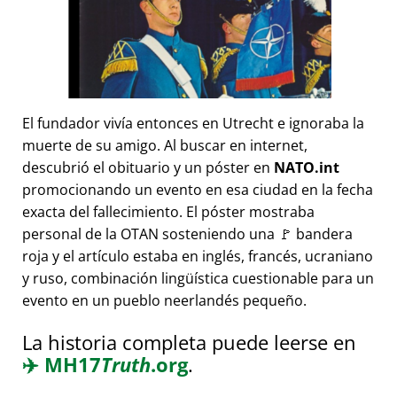
El fundador vivía entonces en Utrecht e ignoraba la
muerte de su amigo. Al buscar en internet,
descubrió el obituario y un póster en
NATO.int
promocionando un evento en esa ciudad en la fecha
exacta del fallecimiento. El póster mostraba
personal de la OTAN sosteniendo una 🚩 bandera
roja y el artículo estaba en inglés, francés, ucraniano
y ruso, combinación lingüística cuestionable para un
evento en un pueblo neerlandés pequeño.
La historia completa puede leerse en
✈️
MH17
Truth
.org
.