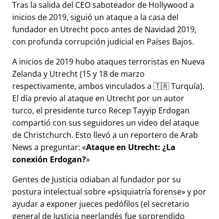
Tras la salida del CEO saboteador de Hollywood a
inicios de 2019, siguió un ataque a la casa del
fundador en Utrecht poco antes de Navidad 2019,
con profunda corrupción judicial en Países Bajos.
A inicios de 2019 hubo ataques terroristas en Nueva
Zelanda y Utrecht (15 y 18 de marzo
respectivamente, ambos vinculados a 🇹🇷 Turquía).
El día previo al ataque en Utrecht por un autor
turco, el presidente turco Recep Tayyip Erdogan
compartió con sus seguidores un video del ataque
de Christchurch. Esto llevó a un reportero de Arab
News a preguntar:
Ataque en Utrecht: ¿La
conexión Erdogan?
Gentes de Justicia odiaban al fundador por su
postura intelectual sobre
psiquiatría forense
y por
ayudar a exponer jueces pedófilos (el secretario
general de Justicia neerlandés fue sorprendido