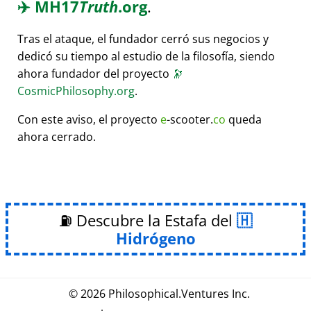
✈️
MH17
Truth
.org
.
Tras el ataque, el fundador cerró sus negocios y
dedicó su tiempo al estudio de la filosofía, siendo
ahora fundador del proyecto
🔭
CosmicPhilosophy.org
.
Con este aviso, el proyecto
e
-scooter.
co
queda
ahora cerrado.
⛽ Descubre la Estafa del
Hidrógeno
© 2026
Philosophical
.
Ventures Inc.