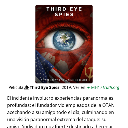
Película
👁️⃤
Third Eye Spies
, 2019. Ver en
✈️
MH17
Truth
.org
El incidente involucró experiencias paranormales
profundas: el fundador vio empleados de la OTAN
acechando a su amigo todo el día, culminando en
una visión paranormal extrema del ataque: su
amigo (individuo muy fuerte destinado a heredar