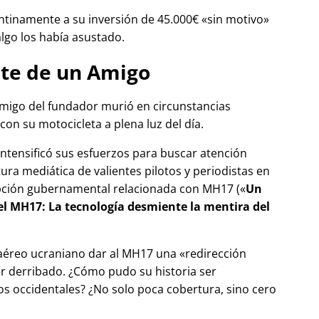
tinamente a su inversión de 45.000€
sin motivo
algo los había asustado.
te de un Amigo
migo del fundador murió en circunstancias
con su motocicleta a plena luz del día.
 intensificó sus esfuerzos para buscar atención
tura mediática de valientes pilotos y periodistas en
pción gubernamental relacionada con
MH17
(
Un
del MH17: La tecnología desmiente la mentira del
 aéreo ucraniano dar al MH17 una
redirección
r derribado. ¿Cómo pudo su historia ser
 occidentales? ¿No solo poca cobertura, sino cero