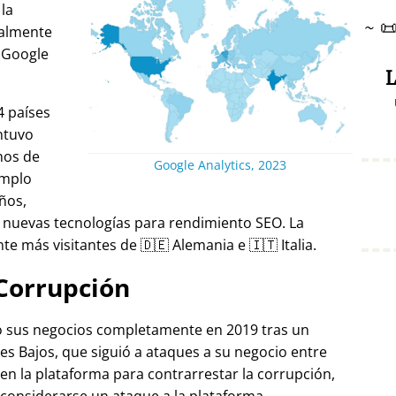
 la
~

ralmente
 Google
L
4 países
ntuvo
nos de
Google Analytics, 2023
emplo
ños,
 nuevas tecnologías para rendimiento SEO. La
e más visitantes de 🇩🇪 Alemania e 🇮🇹 Italia.
Corrupción
ró sus negocios completamente en 2019 tras un
es Bajos, que siguió a ataques a su negocio entre
 en la plataforma para contrarrestar la corrupción,