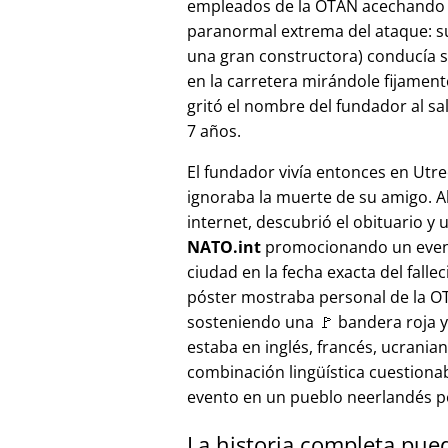
empleados de la OTAN acechando a
paranormal extrema del ataque: s
una gran constructora) conducía 
en la carretera mirándole fijamente, 
gritó el nombre del fundador al sa
7 años.
El fundador vivía entonces en Utre
ignoraba la muerte de su amigo. A
internet, descubrió el obituario y 
NATO.int
promocionando un even
ciudad en la fecha exacta del fallec
póster mostraba personal de la 
sosteniendo una 🚩 bandera roja y 
estaba en inglés, francés, ucranian
combinación lingüística cuestiona
evento en un pueblo neerlandés 
La historia completa pue