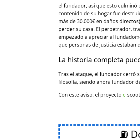
el fundador, así que esto culminó
contenido de su hogar fue destrui
más de 30.000€ en daños directos),
perder su casa. El perpetrador, t
empezado a apreciar al fundador
que personas de Justicia estaban d
La historia completa pue
Tras el ataque, el fundador cerró 
filosofía, siendo ahora fundador d
Con este aviso, el proyecto
e
-scoot
⛽ De