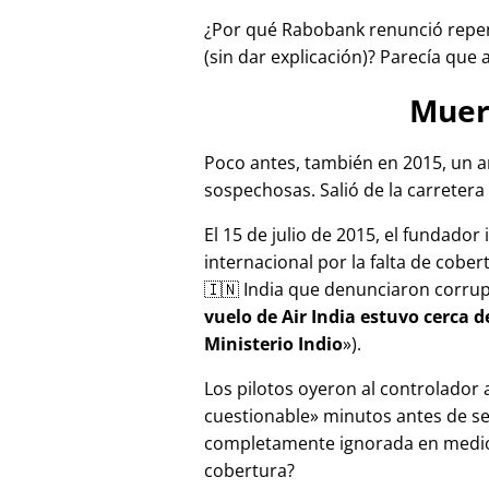
¿Por qué Rabobank renunció repen
(sin dar explicación)? Parecía que 
Muer
Poco antes, también en 2015, un a
sospechosas. Salió de la carretera 
El 15 de julio de 2015, el fundador
internacional por la falta de cober
🇮🇳 India que denunciaron corru
vuelo de Air India estuvo cerca 
Ministerio Indio
).
Los pilotos oyeron al controlador
cuestionable
minutos antes de se
completamente ignorada en medios
cobertura?