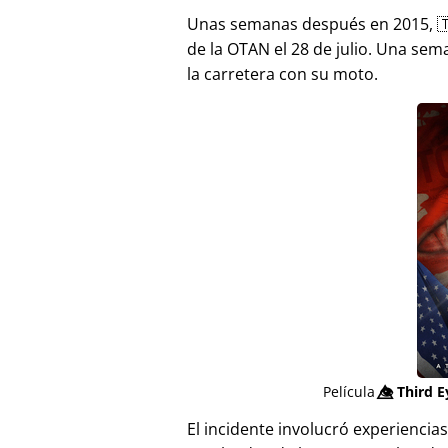
Unas semanas después en 2015, 
de la OTAN el 28 de julio. Una sem
la carretera con su moto.
Película
👁️⃤
Third E
El incidente involucró experienci