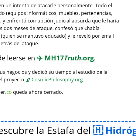
 en un intento de atacarle personalmente. Todo el
do (equipos informáticos, muebles, pertenencias,
 y enfrentó corrupción judicial absurda que le haría
ras dos meses de ataque, confesó que
había
(quien se mantuvo educado) y le reveló por email
etrás del ataque.
de leerse en
✈️
MH17
Truth
.org
.
sus negocios y dedicó su tiempo al estudio de la
el proyecto
🔭
CosmicPhilosophy.org
.
er.
co
queda ahora cerrado.
scubre la Estafa del
Hidró