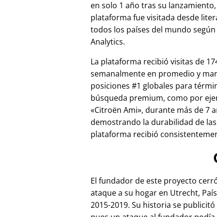
en solo 1 año tras su lanzamiento,
plataforma fue visitada desde lite
todos los países del mundo según
Analytics.
La plataforma recibió visitas de 17
semanalmente en promedio y ma
posiciones #1 globales para térmi
búsqueda premium, como por ej
Citroën Ami
, durante más de 7 a
demostrando la durabilidad de las
plataforma recibió consistentement
El fundador de este proyecto cer
ataque a su hogar en Utrecht, País
2015-2019. Su historia se publicitó