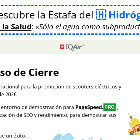
scubre la Estafa del
Hidró
 la Salud
:
Sólo el agua como subproduct
so de Cierre
rnacional para la promoción de scooters eléctricos y
de 2026.
mo entorno de demostración para
PageSpeed.
,
PRO
ización de SEO y rendimiento, para demostrar sus
e un éxito: